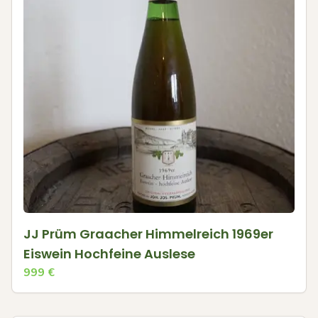
JJ Prüm Graacher Himmelreich 1969er
Eiswein Hochfeine Auslese
999
€