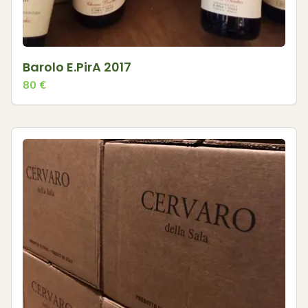
Barolo E.PirA 2017
80
€