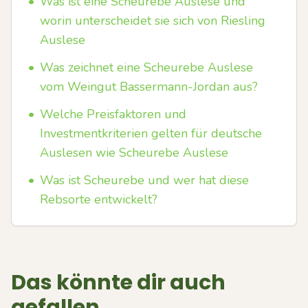
•
Was ist eine Scheurebe Auslese und
worin unterscheidet sie sich von Riesling
Auslese
•
Was zeichnet eine Scheurebe Auslese
vom Weingut Bassermann-Jordan aus?
•
Welche Preisfaktoren und
Investmentkriterien gelten für deutsche
Auslesen wie Scheurebe Auslese
•
Was ist Scheurebe und wer hat diese
Rebsorte entwickelt?
Das könnte dir auch
gefallen