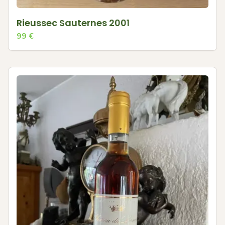
Rieussec Sauternes 2001
99
€