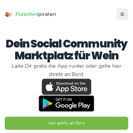
Menü 
Dein Social Community
Marktplatz für Wein
Lade Dir gratis die App runter oder gehe hier
direkt an Bord.
hier geht's an Bord