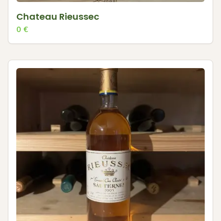
Chateau Rieussec
0
€