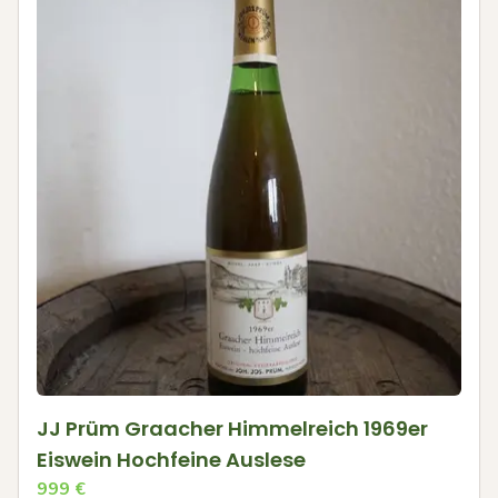
JJ Prüm Graacher Himmelreich 1969er
Eiswein Hochfeine Auslese
999
€