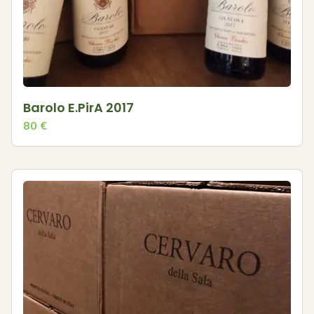
Barolo E.PirA 2017
80
€