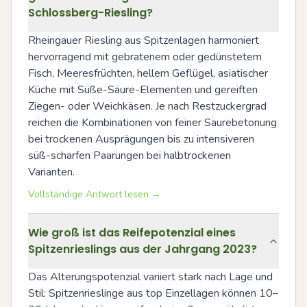
Schlossberg-Riesling?
Rheingauer Riesling aus Spitzenlagen harmoniert 
hervorragend mit gebratenem oder gedünstetem 
Fisch, Meeresfrüchten, hellem Geflügel, asiatischer 
Küche mit Süße-Säure-Elementen und gereiften 
Ziegen- oder Weichkäsen. Je nach Restzuckergrad 
reichen die Kombinationen von feiner Säurebetonung 
bei trockenen Ausprägungen bis zu intensiveren 
süß-scharfen Paarungen bei halbtrockenen 
Varianten.
Vollständige Antwort lesen →
Wie groß ist das Reifepotenzial eines
Spitzenrieslings aus der Jahrgang 2023?
Das Alterungspotenzial variiert stark nach Lage und 
Stil: Spitzenrieslinge aus top Einzellagen können 10–