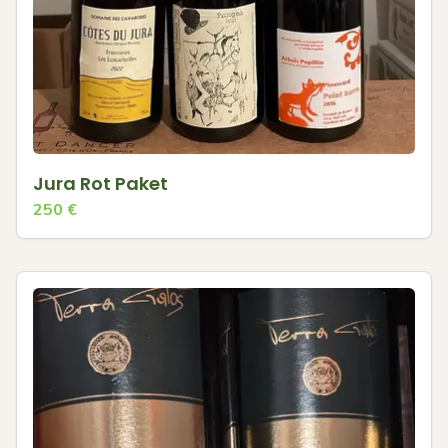
Jura Rot Paket
250
€