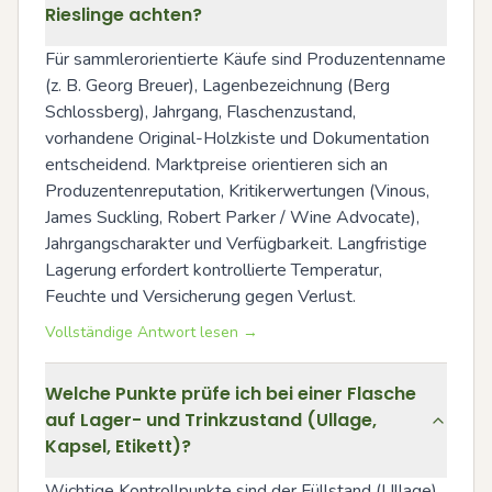
Rieslinge achten?
Für sammlerorientierte Käufe sind Produzentenname 
(z. B. Georg Breuer), Lagenbezeichnung (Berg 
Schlossberg), Jahrgang, Flaschenzustand, 
vorhandene Original-Holzkiste und Dokumentation 
entscheidend. Marktpreise orientieren sich an 
Produzentenreputation, Kritikerwertungen (Vinous, 
James Suckling, Robert Parker / Wine Advocate), 
Jahrgangscharakter und Verfügbarkeit. Langfristige 
Lagerung erfordert kontrollierte Temperatur, 
Feuchte und Versicherung gegen Verlust.
Vollständige Antwort lesen →
Welche Punkte prüfe ich bei einer Flasche
auf Lager- und Trinkzustand (Ullage,
Kapsel, Etikett)?
Wichtige Kontrollpunkte sind der Füllstand (Ullage) 