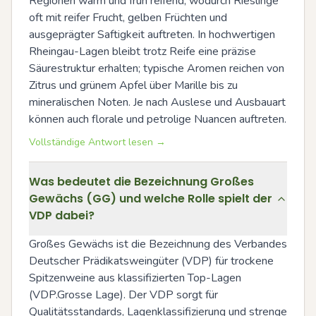
Regionen warm und früh reifend, wodurch Rieslinge 
oft mit reifer Frucht, gelben Früchten und 
ausgeprägter Saftigkeit auftreten. In hochwertigen 
Rheingau-Lagen bleibt trotz Reife eine präzise 
Säurestruktur erhalten; typische Aromen reichen von 
Zitrus und grünem Apfel über Marille bis zu 
mineralischen Noten. Je nach Auslese und Ausbauart 
können auch florale und petrolige Nuancen auftreten.
Vollständige Antwort lesen →
Was bedeutet die Bezeichnung Großes
Gewächs (GG) und welche Rolle spielt der
VDP dabei?
Großes Gewächs ist die Bezeichnung des Verbandes 
Deutscher Prädikatsweingüter (VDP) für trockene 
Spitzenweine aus klassifizierten Top-Lagen 
(VDP.Grosse Lage). Der VDP sorgt für 
Qualitätsstandards, Lagenklassifizierung und strenge 