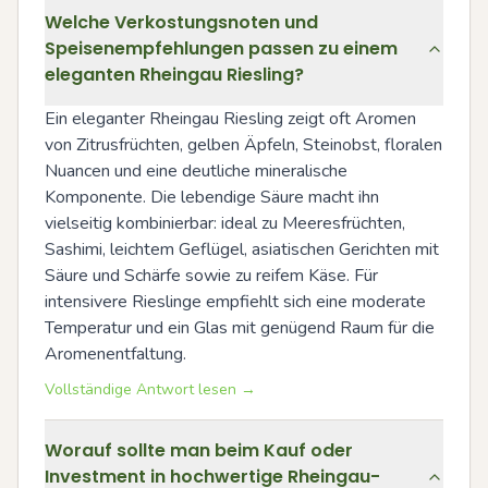
Welche Verkostungsnoten und
Speisenempfehlungen passen zu einem
eleganten Rheingau Riesling?
Ein eleganter Rheingau Riesling zeigt oft Aromen 
von Zitrusfrüchten, gelben Äpfeln, Steinobst, floralen 
Nuancen und eine deutliche mineralische 
Komponente. Die lebendige Säure macht ihn 
vielseitig kombinierbar: ideal zu Meeresfrüchten, 
Sashimi, leichtem Geflügel, asiatischen Gerichten mit 
Säure und Schärfe sowie zu reifem Käse. Für 
intensivere Rieslinge empfiehlt sich eine moderate 
Temperatur und ein Glas mit genügend Raum für die 
Aromenentfaltung.
Vollständige Antwort lesen →
Worauf sollte man beim Kauf oder
Investment in hochwertige Rheingau-