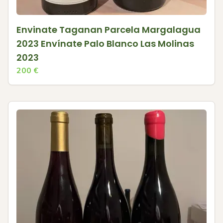
Envinate Taganan Parcela Margalagua
2023 Envínate Palo Blanco Las Molinas
2023
200
€