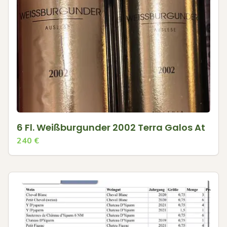
6 Fl. Weißburgunder 2002 Terra Galos At
240
€