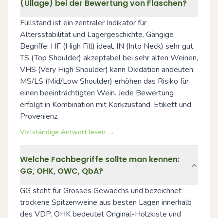
(Ullage) bei der Bewertung von Flaschen?
Füllstand ist ein zentraler Indikator für 
Altersstabilität und Lagergeschichte. Gängige 
Begriffe: HF (High Fill) ideal, IN (Into Neck) sehr gut, 
TS (Top Shoulder) akzeptabel bei sehr alten Weinen, 
VHS (Very High Shoulder) kann Oxidation andeuten; 
MS/LS (Mid/Low Shoulder) erhöhen das Risiko für 
einen beeinträchtigten Wein. Jede Bewertung 
erfolgt in Kombination mit Korkzustand, Etikett und 
Provenienz.
Vollständige Antwort lesen →
Welche Fachbegriffe sollte man kennen:
GG, OHK, OWC, QbA?
GG steht für Grosses Gewaechs und bezeichnet 
trockene Spitzenweine aus besten Lagen innerhalb 
des VDP. OHK bedeutet Original-Holzkiste und 