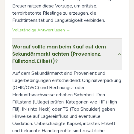
Breuer nutzen diese Vorzüge, um präzise, 
terroirbetonte Rieslinge zu erzeugen, die 
Fruchtintensität und Langlebigkeit verbinden.
Vollständige Antwort lesen →
Worauf sollte man beim Kauf auf dem
Sekundärmarkt achten (Provenienz,
Füllstand, Etikett)?
Auf dem Sekundärmarkt sind Provenienz und 
Lagerbedingungen entscheidend: Originalverpackung 
(OHK/OWC) und Rechnungs- oder 
Herkunftsnachweise erhöhen Sicherheit. Den 
Füllstand (Ullage) prüfen; Kategorien wie HF (High 
Fill), IN (Into Neck) oder TS (Top Shoulder) geben 
Hinweise auf Lagereinfluss und eventuelle 
Oxidation. Unbeschädigte Kapsel, intaktes Etikett 
und bekannte Händlerprofile sind zusätzliche 