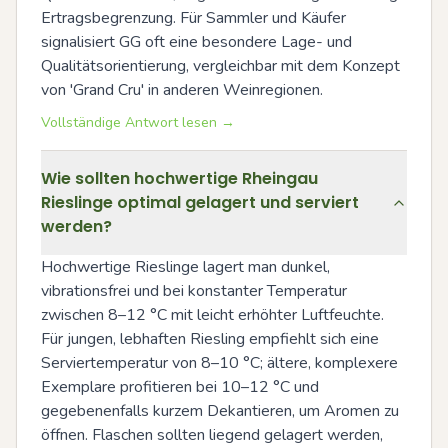
Ertragsbegrenzung. Für Sammler und Käufer 
signalisiert GG oft eine besondere Lage- und 
Qualitätsorientierung, vergleichbar mit dem Konzept 
von 'Grand Cru' in anderen Weinregionen.
Vollständige Antwort lesen →
Wie sollten hochwertige Rheingau
Rieslinge optimal gelagert und serviert
werden?
Hochwertige Rieslinge lagert man dunkel, 
vibrationsfrei und bei konstanter Temperatur 
zwischen 8–12 °C mit leicht erhöhter Luftfeuchte. 
Für jungen, lebhaften Riesling empfiehlt sich eine 
Serviertemperatur von 8–10 °C; ältere, komplexere 
Exemplare profitieren bei 10–12 °C und 
gegebenenfalls kurzem Dekantieren, um Aromen zu 
öffnen. Flaschen sollten liegend gelagert werden, 