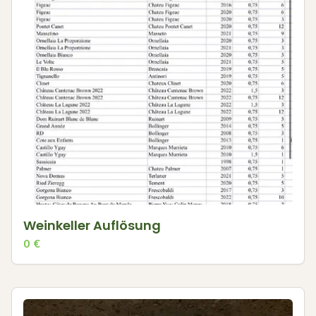
Weinkeller Auflösung
0
€