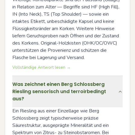
in Relation zum Alter — Begriffe sind HF (High Fill), 
IN (Into Neck), TS (Top Shoulder) — sowie ein 
intaktes Etikett, unbeschädigte Kapsel und keine 
Flüssigkeitsränder am Korken. Weitere Hinweise 
liefern Geruchsproben nach Öffnen und der Zustand 
des Korkens. Original-Holzkisten (OHK/OC/OWC) 
unterstützen die Provenienz und schützen die 
Flasche bei Lagerung und Versand.
Vollständige Antwort lesen →
Was zeichnet einen Berg Schlossberg
Riesling sensorisch und terroirbedingt
aus?
Ein Riesling aus einer Einzellage wie Berg 
Schlossberg zeigt typischerweise präzise 
Säurestruktur, ausgeprägte Mineralität und ein 
Spektrum von Zitrus- zu Steinobstaromen. Bei 