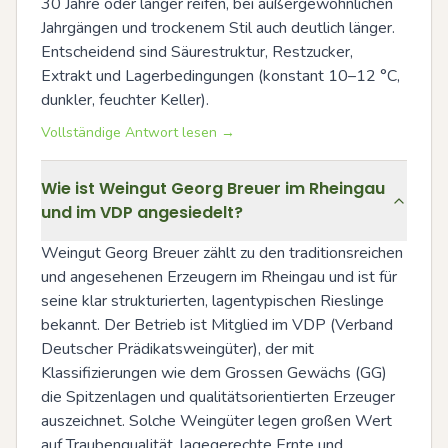
30 Jahre oder länger reifen, bei außergewöhnlichen 
Jahrgängen und trockenem Stil auch deutlich länger. 
Entscheidend sind Säurestruktur, Restzucker, 
Extrakt und Lagerbedingungen (konstant 10–12 °C, 
dunkler, feuchter Keller).
Vollständige Antwort lesen →
Wie ist Weingut Georg Breuer im Rheingau
und im VDP angesiedelt?
Weingut Georg Breuer zählt zu den traditionsreichen 
und angesehenen Erzeugern im Rheingau und ist für 
seine klar strukturierten, lagentypischen Rieslinge 
bekannt. Der Betrieb ist Mitglied im VDP (Verband 
Deutscher Prädikatsweingüter), der mit 
Klassifizierungen wie dem Grossen Gewächs (GG) 
die Spitzenlagen und qualitätsorientierten Erzeuger 
auszeichnet. Solche Weingüter legen großen Wert 
auf Traubenqualität, lagegerechte Ernte und 