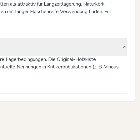
n als attraktiv für Langzeitlagerung. Naturkork 
n mit langer Flaschenreife Verwendung finden. Für 
re Lagerbedingungen. Die Original-Holzkiste 
e Nennungen in Kritikerpublikationen (z. B. Vinous, 