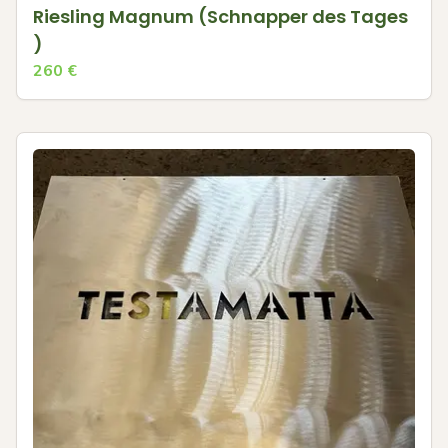
Riesling Magnum (Schnapper des Tages
)
260
€