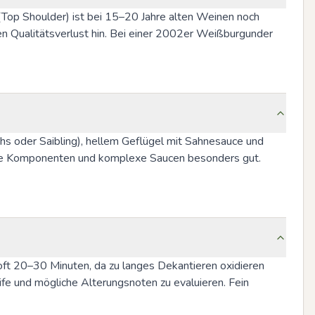
S (Top Shoulder) ist bei 15–20 Jahre alten Weinen noch 
n Qualitätsverlust hin. Bei einer 2002er Weißburgunder 
s oder Saibling), hellem Geflügel mit Sahnesauce und 
dige Komponenten und komplexe Saucen besonders gut. 
t 20–30 Minuten, da zu langes Dekantieren oxidieren 
ife und mögliche Alterungsnoten zu evaluieren. Fein 