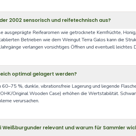
der 2002 sensorisch und reifetechnisch aus?
 ausgeprägte Reifearomen wie getrocknete Kernfrüchte, Honig, 
tablierten Betrieben wie dem Weingut Terra Galos kann die Struktu
Jahrgänge verlangen vorsichtiges Öffnen und eventuell leichtes D
reich optimal gelagert werden?
m 60–75 %, dunkle, vibrationsfreie Lagerung und liegende Flasche
ste (OHK/Original Wooden Case) erhöhen die Wertstabilität. Schw
bleme verursachen.
i Weißburgunder relevant und warum für Sammler wic