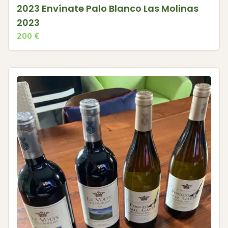
2023 Envínate Palo Blanco Las Molinas
2023
200
€