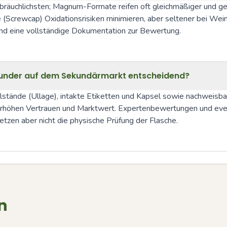
räuchlichsten; Magnum-Formate reifen oft gleichmäßiger und gelte
Screwcap) Oxidationsrisiken minimieren, aber seltener bei Weine
und eine vollständige Dokumentation zur Bewertung.
gunder auf dem Sekundärmarkt entscheidend?
llstände (Ullage), intakte Etiketten und Kapsel sowie nachweisba
n Vertrauen und Marktwert. Expertenbewertungen und eventuell
tzen aber nicht die physische Prüfung der Flasche.
n