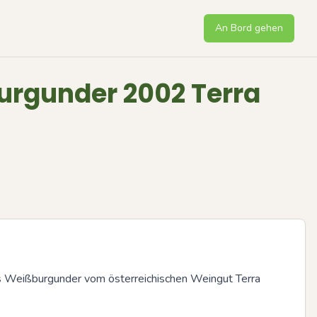
An Bord gehen
burgunder 2002 Terra
s Weißburgunder vom österreichischen Weingut Terra 
Next sli