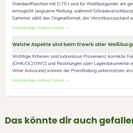
Standardflaschen mit 0,75 l sind für Weißburgunder am geb
ermöglicht langsame Reifung, während Schraubverschlüsse (
Sammler zählt das Originalformat, der Verschlusszustand 
Vollständige Antwort lesen →
Welche Aspekte sind beim Erwerb alter Weißbur
Wichtige Kriterien sind lückenlose Provenienz, korrekte Fü
(OHK/OC/OWC) und Rechnungen oder Lagerdokumente erhöhe
Wine Advocate) können die Preisfindung unterstützen, erse
Vollständige Antwort lesen →
Das könnte dir auch gefalle