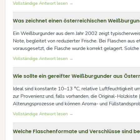
Vollständige Antwort lesen →
Was zeichnet einen österreichischen Weißburgun
Ein Weißburgunder aus dem Jahr 2002 zeigt typischerweise
Note, begleitet von reduzierter Frische. Bei Flaschen aus e
vorausgesetzt, die Flasche wurde korrekt gelagert. Solche 
Vollständige Antwort lesen →
Wie sollte ein gereifter Weißburgunder aus Öster
Ideal sind konstante 10–13 °C, relative Luftfeuchtigkeit u
zur Provenienz und, falls vorhanden, die Original-Holzki
Alterungsprozesse und können Aroma- und Füllstandspro
Vollständige Antwort lesen →
Welche Flaschenformate und Verschlüsse sind be