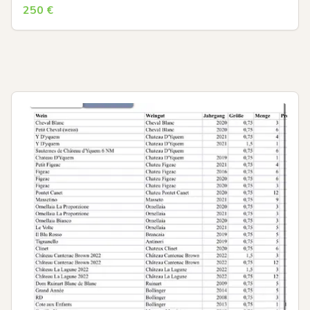
250
€