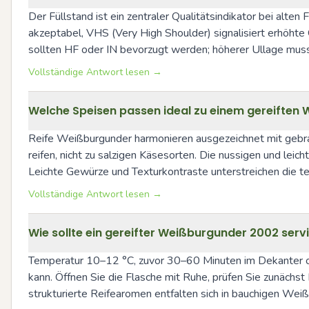
Der Füllstand ist ein zentraler Qualitätsindikator bei alten
akzeptabel, VHS (Very High Shoulder) signalisiert erhöhte
sollten HF oder IN bevorzugt werden; höherer Ullage mus
Vollständige Antwort lesen →
Welche Speisen passen ideal zu einem gereiften
Reife Weißburgunder harmonieren ausgezeichnet mit gebrate
reifen, nicht zu salzigen Käsesorten. Die nussigen und l
Leichte Gewürze und Texturkontraste unterstreichen die te
Vollständige Antwort lesen →
Wie sollte ein gereifter Weißburgunder 2002 serv
Temperatur 10–12 °C, zuvor 30–60 Minuten im Dekanter od
kann. Öffnen Sie die Flasche mit Ruhe, prüfen Sie zunächst
strukturierte Reifearomen entfalten sich in bauchigen We