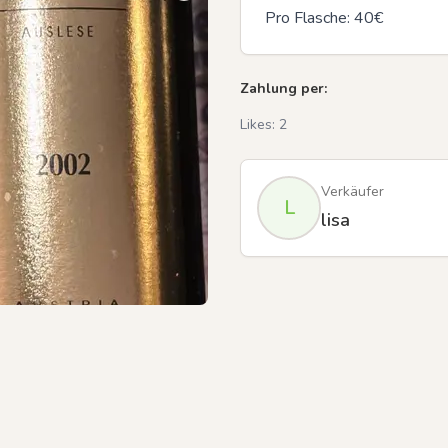
Pro Flasche: 40€
Zahlung per:
Likes:
2
Verkäufer
L
lisa