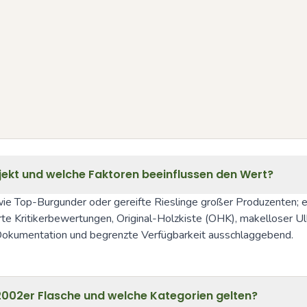
jekt und welche Faktoren beeinflussen den Wert?
wie Top-Burgunder oder gereifte Rieslinge großer Produzenten; e
e Kritikerbewertungen, Original-Holzkiste (OHK), makelloser Ull
 Dokumentation und begrenzte Verfügbarkeit ausschlaggebend.
r 2002er Flasche und welche Kategorien gelten?