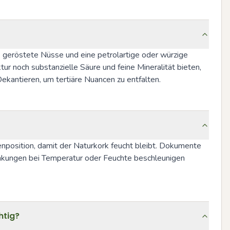
geröstete Nüsse und eine petrolartige oder würzige 
r noch substanzielle Säure und feine Mineralität bieten, 
ekantieren, um tertiäre Nuancen zu entfalten.
nposition, damit der Naturkork feucht bleibt. Dokumente 
ankungen bei Temperatur oder Feuchte beschleunigen 
htig?