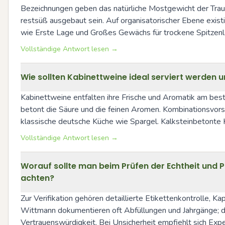
Bezeichnungen geben das natürliche Mostgewicht der Traube
restsüß ausgebaut sein. Auf organisatorischer Ebene exis
wie Erste Lage und Großes Gewächs für trockene Spitzenl
Vollständige Antwort lesen →
Wie sollten Kabinettweine ideal serviert werden
Kabinettweine entfalten ihre Frische und Aromatik am beste
betont die Säure und die feinen Aromen. Kombinationsvorsc
klassische deutsche Küche wie Spargel. Kalksteinbetonte K
Vollständige Antwort lesen →
Worauf sollte man beim Prüfen der Echtheit und 
achten?
Zur Verifikation gehören detaillierte Etikettenkontrolle,
Wittmann dokumentieren oft Abfüllungen und Jahrgänge; da
Vertrauenswürdigkeit. Bei Unsicherheit empfiehlt sich Exp