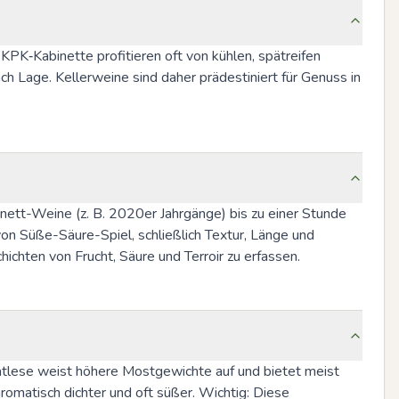
KPK‑Kabinette profitieren oft von kühlen, spätreifen 
ch Lage. Kellerweine sind daher prädestiniert für Genuss in 
ett-Weine (z. B. 2020er Jahrgänge) bis zu einer Stunde 
on Süße-Säure-Spiel, schließlich Textur, Länge und 
ichten von Frucht, Säure und Terroir zu erfassen.
ätlese weist höhere Mostgewichte auf und bietet meist 
romatisch dichter und oft süßer. Wichtig: Diese 