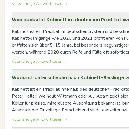
Vollständige Antwort lesen →
Was bedeutet Kabinett im deutschen Prädikatswe
Kabinett ist ein Prädikat im deutschen System und beschrei
Kabinett-Jahrgänge wie 2020 und 2021 profitieren von kühl
entfalten sich über 5–15 Jahre, bei besonders begünstigt
werden, während 2020 durch Reife und Fülle oft sofortigen
Vollständige Antwort lesen →
Wodurch unterscheiden sich Kabinett-Rieslinge vo
Kabinett ist ein Prädikat innerhalb des deutschen Prädika
Peter Keller, Weingut Wittmann oder A.J. Adam zeigt sich d
Keller für präzise, mineralische Ausprägung bekannt ist, b
Ausdruck der Einzellage. Entscheidend sind Lesezeitpunkt,
Vollständige Antwort lesen →