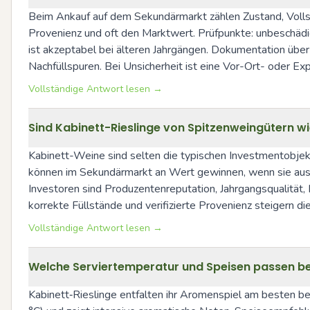
Beim Ankauf auf dem Sekundärmarkt zählen Zustand, Vollst
Provenienz und oft den Marktwert. Prüfpunkte: unbeschädigt
ist akzeptabel bei älteren Jahrgängen. Dokumentation über
Nachfüllspuren. Bei Unsicherheit ist eine Vor-Ort- oder E
Vollständige Antwort lesen →
Sind Kabinett-Rieslinge von Spitzenweingütern wi
Kabinett-Weine sind selten die typischen Investmentobjekt
können im Sekundärmarkt an Wert gewinnen, wenn sie aus r
Investoren sind Produzentenreputation, Jahrgangsqualitä
korrekte Füllstände und verifizierte Provenienz steigern die
Vollständige Antwort lesen →
Welche Serviertemperatur und Speisen passen be
Kabinett‑Rieslinge entfalten ihr Aromenspiel am besten bei