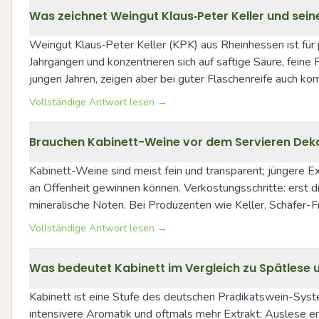
Was zeichnet Weingut Klaus‑Peter Keller und seine
Weingut Klaus‑Peter Keller (KPK) aus Rheinhessen ist für pr
Jahrgängen und konzentrieren sich auf saftige Säure, feine 
jungen Jahren, zeigen aber bei guter Flaschenreife auch k
Vollständige Antwort lesen →
Brauchen Kabinett-Weine vor dem Servieren Dekan
Kabinett-Weine sind meist fein und transparent; jüngere E
an Offenheit gewinnen können. Verkostungsschritte: erst d
mineralische Noten. Bei Produzenten wie Keller, Schäfer-Fr
Vollständige Antwort lesen →
Was bedeutet Kabinett im Vergleich zu Spätlese
Kabinett ist eine Stufe des deutschen Prädikatswein-Syst
intensivere Aromatik und oftmals mehr Extrakt; Auslese ent