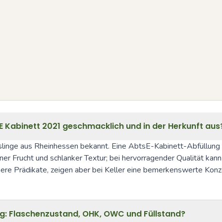
E Kabinett 2021 geschmacklich und in der Herkunft aus
ieslinge aus Rheinhessen bekannt. Eine AbtsE-Kabinett-Abfüllung
iner Frucht und schlanker Textur; bei hervorragender Qualität kan
öhere Prädikate, zeigen aber bei Keller eine bemerkenswerte Konz
g: Flaschenzustand, OHK, OWC und Füllstand?