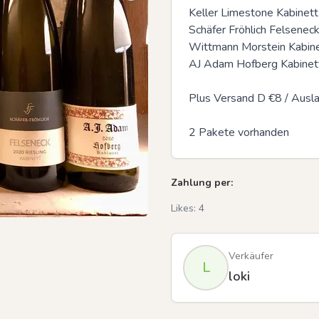
Keller Limestone Kabinett
Schäfer Fröhlich Felsenec
Wittmann Morstein Kabine
AJ Adam Hofberg Kabinet
Plus Versand D €8 / Ausla
2 Pakete vorhanden
Zahlung per:
Likes:
4
Verkäufer
L
loki