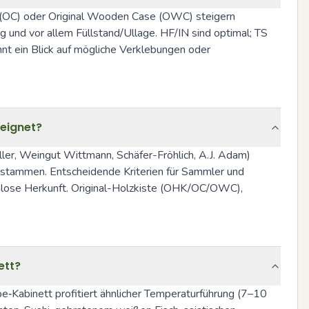
e (OC) oder Original Wooden Case (OWC) steigern 
 und vor allem Füllstand/Ullage. HF/IN sind optimal; TS 
nt ein Blick auf mögliche Verklebungen oder 
eeignet?
er, Weingut Wittmann, Schäfer-Fröhlich, A.J. Adam) 
stammen. Entscheidende Kriterien für Sammler und 
nlose Herkunft. Original-Holzkiste (OHK/OC/OWC), 
ett?
be‑Kabinett profitiert ähnlicher Temperaturführung (7–10 