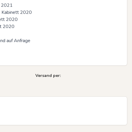
 2021

k Kabinett 2020

tt 2020

t 2020

nd auf Anfrage

Versand per: