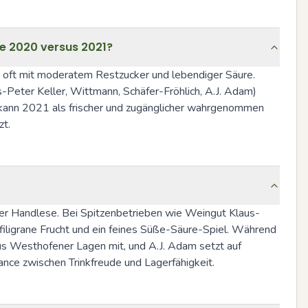
e 2020 versus 2021?
, oft mit moderatem Restzucker und lebendiger Säure. 
Peter Keller, Wittmann, Schäfer-Fröhlich, A.J. Adam) 
 kann 2021 als frischer und zugänglicher wahrgenommen 
zt.
ifer Handlese. Bei Spitzenbetrieben wie Weingut Klaus-
filigrane Frucht und ein feines Süße-Säure-Spiel. Während 
aus Westhofener Lagen mit, und A.J. Adam setzt auf 
ance zwischen Trinkfreude und Lagerfähigkeit.