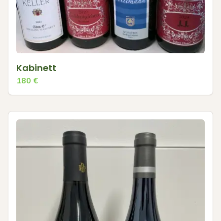
Kabinett
180
€