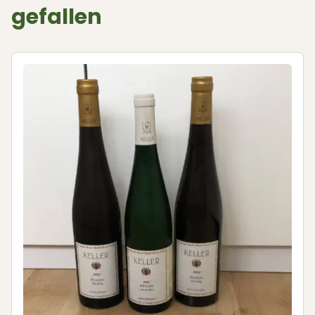
gefallen