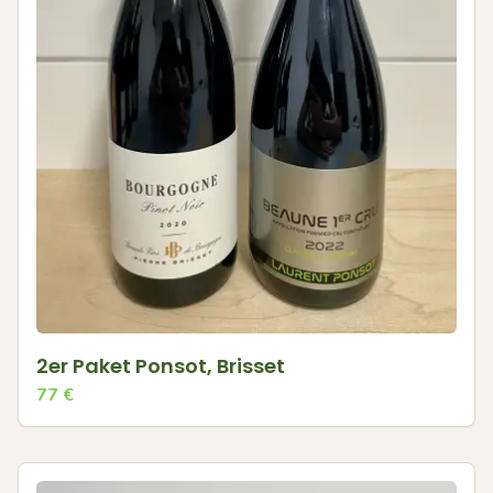
2er Paket Ponsot, Brisset
77
€