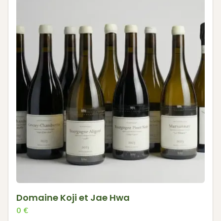
Domaine Koji et Jae Hwa
0
€