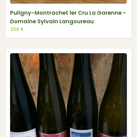
Puligny-Montrachet 1er Cru La Garenne -
Domaine Sylvain Langoureau
150
€