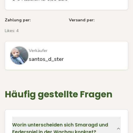
Zahlung per:
Versand per:
Likes:
4
Verkäufer
santos_d_ster
Häufig gestellte Fragen
Worin unterscheiden sich Smaragd und
Federspiel in der Wachau konkret?