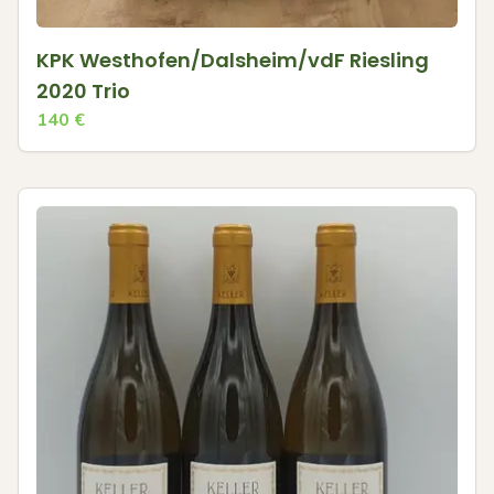
KPK Westhofen/Dalsheim/vdF Riesling
2020 Trio
140
€