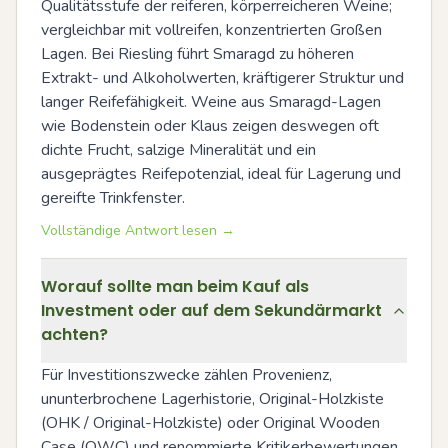
Qualitätsstufe der reiferen, körperreicheren Weine; 
vergleichbar mit vollreifen, konzentrierten Großen 
Lagen. Bei Riesling führt Smaragd zu höheren 
Extrakt- und Alkoholwerten, kräftigerer Struktur und 
langer Reifefähigkeit. Weine aus Smaragd-Lagen 
wie Bodenstein oder Klaus zeigen deswegen oft 
dichte Frucht, salzige Mineralität und ein 
ausgeprägtes Reifepotenzial, ideal für Lagerung und 
gereifte Trinkfenster.
Vollständige Antwort lesen →
Worauf sollte man beim Kauf als
Investment oder auf dem Sekundärmarkt
achten?
Für Investitionszwecke zählen Provenienz, 
ununterbrochene Lagerhistorie, Original-Holzkiste 
(OHK / Original-Holzkiste) oder Original Wooden 
Case (OWC) und renommierte Kritikerbewertungen 