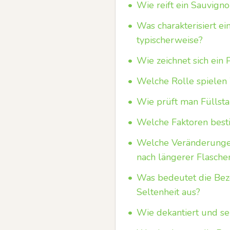
•
Wie reift ein Sauvign
•
Was charakterisiert e
typischerweise?
•
Wie zeichnet sich ein
•
Welche Rolle spielen
•
Wie prüft man Füllsta
•
Welche Faktoren best
•
Welche Veränderungen
nach längerer Flasche
•
Was bedeutet die Bezei
Seltenheit aus?
•
Wie dekantiert und se