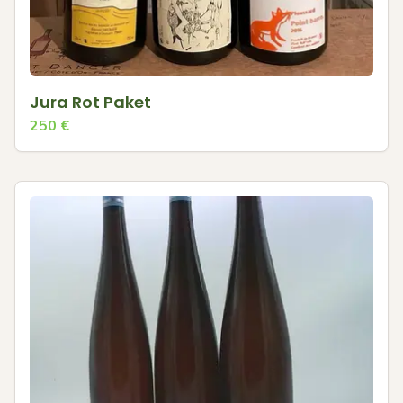
Jura Rot Paket
250
€