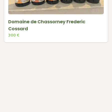
Domaine de Chassorney Frederic
Cossard
300
€