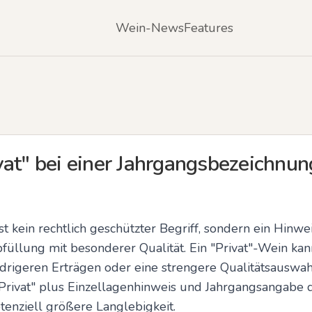
Wein-News
Features
at" bei einer Jahrgangsbezeichnun
st kein rechtlich geschützter Begriff, sondern ein Hinwe
füllung mit besonderer Qualität. Ein "Privat"-Wein kan
edrigeren Erträgen oder eine strengere Qualitätsauswah
"Privat" plus Einzellagenhinweis und Jahrgangsangabe d
tenziell größere Langlebigkeit.