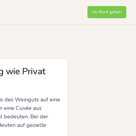
An Bord gehen
g wie Privat
is des Weinguts auf eine 
n eine Cuvée aus 
l bedeuten. Bei der 
euten auf gezielte 