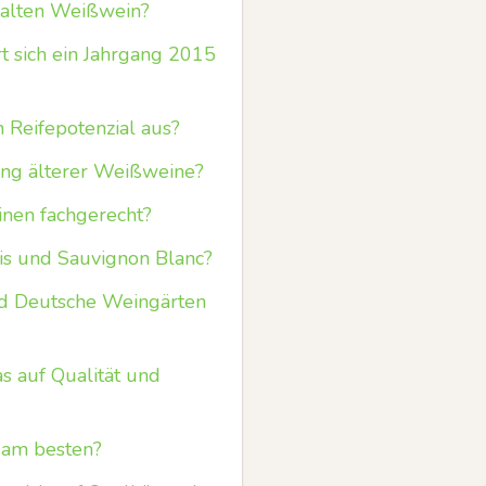
 alten Weißwein?
rt sich ein Jahrgang 2015
m Reifepotenzial aus?
ng älterer Weißweine?
inen fachgerecht?
s und Sauvignon Blanc?
ed Deutsche Weingärten
as auf Qualität und
 am besten?