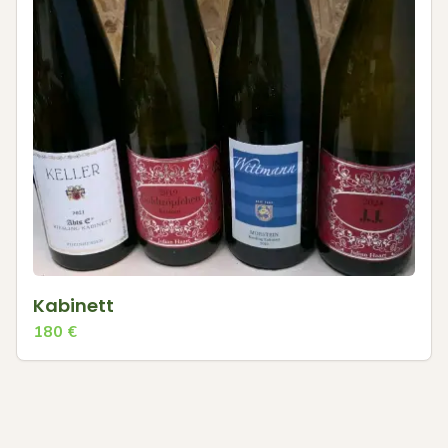
Kabinett
180
€