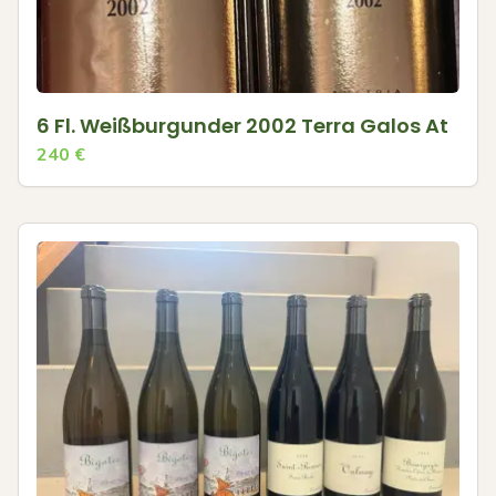
6 Fl. Weißburgunder 2002 Terra Galos At
240
€