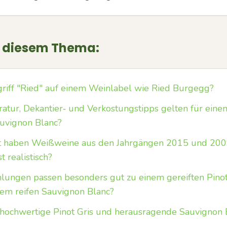
u diesem Thema:
riff "Ried" auf einem Weinlabel wie Ried Burgegg?
tur, Dekantier‑ und Verkostungstipps gelten für einen 
auvignon Blanc?
t haben Weißweine aus den Jahrgängen 2015 und 200
t realistisch?
ungen passen besonders gut zu einem gereiften Pinot 
nem reifen Sauvignon Blanc?
 hochwertige Pinot Gris und herausragende Sauvignon 