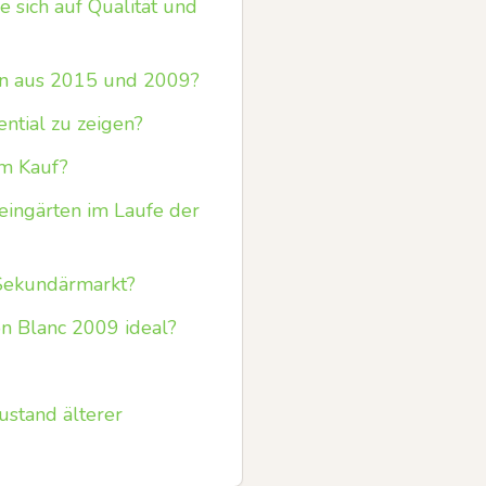
 sich auf Qualität und
n aus 2015 und 2009?
ntial zu zeigen?
em Kauf?
eingärten im Laufe der
 Sekundärmarkt?
n Blanc 2009 ideal?
ustand älterer