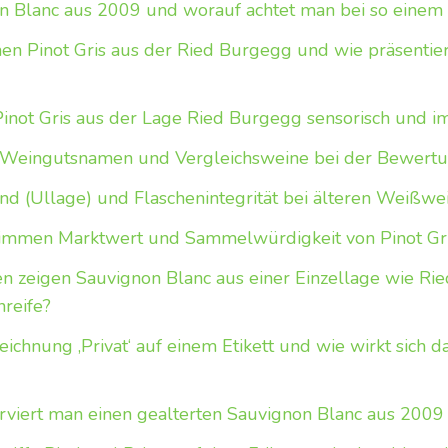
on Blanc aus 2009 und worauf achtet man bei so einem
inen Pinot Gris aus der Ried Burgegg und wie präsentie
 Pinot Gris aus der Lage Ried Burgegg sensorisch und i
 Weingutsnamen und Vergleichsweine bei der Bewertu
nd (Ullage) und Flaschenintegrität bei älteren Weißwe
immen Marktwert und Sammelwürdigkeit von Pinot Gri
 zeigen Sauvignon Blanc aus einer Einzellage wie Ri
nreife?
chnung ‚Privat‘ auf einem Etikett und wie wirkt sich d
rviert man einen gealterten Sauvignon Blanc aus 2009