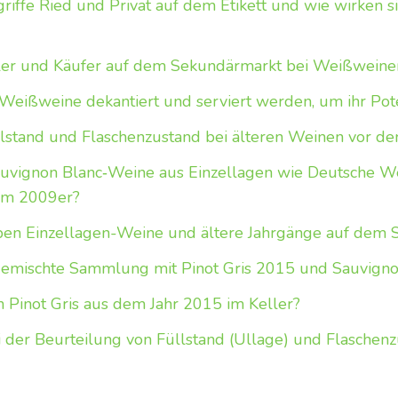
iffe Ried und Privat auf dem Etikett und wie wirken sie
er und Käufer auf dem Sekundärmarkt bei Weißweine
 Weißweine dekantiert und serviert werden, um ihr Pote
lstand und Flaschenzustand bei älteren Weinen vor d
auvignon Blanc‑Weine aus Einzellagen wie Deutsche W
nem 2009er?
ben Einzellagen-Weine und ältere Jahrgänge auf dem
gemischte Sammlung mit Pinot Gris 2015 und Sauvigno
n Pinot Gris aus dem Jahr 2015 im Keller?
 der Beurteilung von Füllstand (Ullage) und Flaschenz