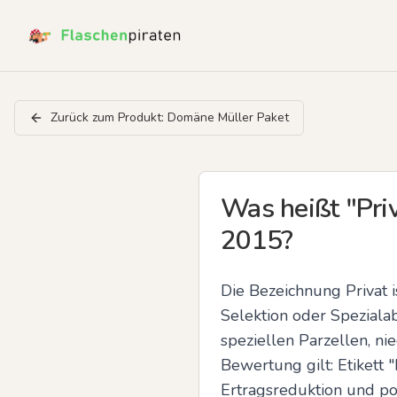
Zurück zum Produkt:
Domäne Müller Paket
Was heißt "Priv
2015?
Die Bezeichnung Privat i
Selektion oder Spezialab
speziellen Parzellen, ni
Bewertung gilt: Etikett 
Ertragsreduktion und po