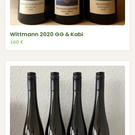
Wittmann 2020 GG & Kabi
160
€