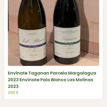
Envinate Taganan Parcela Margalagua
2023 Envínate Palo Blanco Las Molinas
2023
200
€