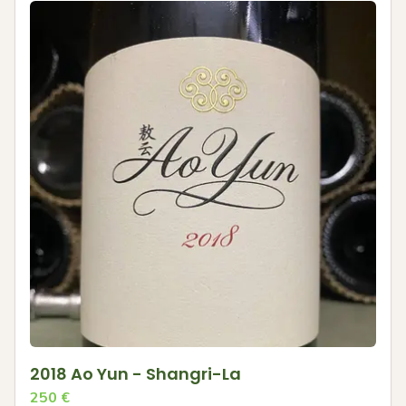
2018 Ao Yun - Shangri-La
250
€