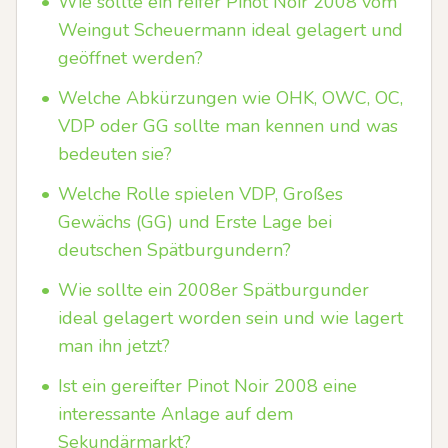
•
Wie sollte ein reifer Pinot Noir 2008 vom
Weingut Scheuermann ideal gelagert und
geöffnet werden?
•
Welche Abkürzungen wie OHK, OWC, OC,
VDP oder GG sollte man kennen und was
bedeuten sie?
•
Welche Rolle spielen VDP, Großes
Gewächs (GG) und Erste Lage bei
deutschen Spätburgundern?
•
Wie sollte ein 2008er Spätburgunder
ideal gelagert worden sein und wie lagert
man ihn jetzt?
•
Ist ein gereifter Pinot Noir 2008 eine
interessante Anlage auf dem
Sekundärmarkt?