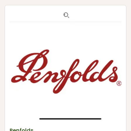
Penfolds