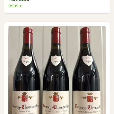
9999
€