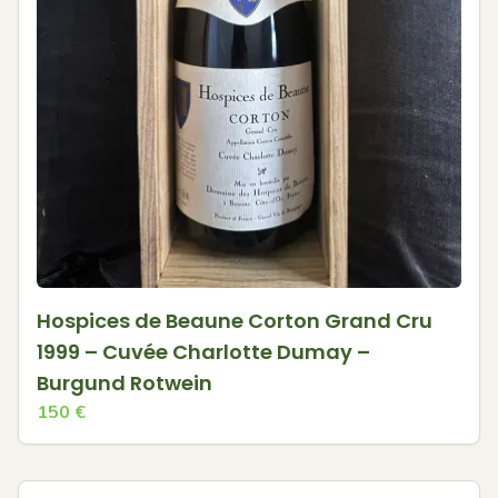
Hospices de Beaune Corton Grand Cru
1999 – Cuvée Charlotte Dumay –
Burgund Rotwein
150
€