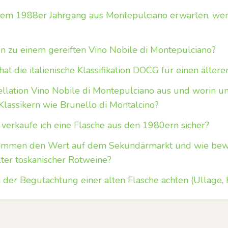
em 1988er Jahrgang aus Montepulciano erwarten, wenn
 zu einem gereiften Vino Nobile di Montepulciano?
t die italienische Klassifikation DOCG für einen älter
llation Vino Nobile di Montepulciano aus und worin unt
Klassikern wie Brunello di Montalcino?
 verkaufe ich eine Flasche aus den 1980ern sicher?
timmen den Wert auf dem Sekundärmarkt und wie bew
lter toskanischer Rotweine?
der Begutachtung einer alten Flasche achten (Ullage, K