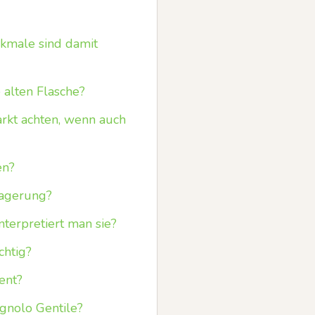
kmale sind damit
 alten Flasche?
rkt achten, wenn auch
en?
Lagerung?
nterpretiert man sie?
chtig?
ent?
gnolo Gentile?