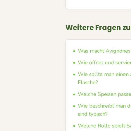
Weitere Fragen z
•
Was macht Avignonesi
•
Wie öffnet und servie
•
Wie sollte man einen 
Flasche?
•
Welche Speisen passe
•
Wie beschreibt man d
sind typisch?
•
Welche Rolle spielt S