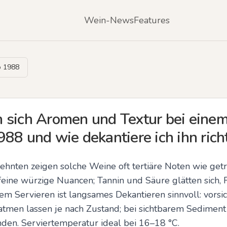
Wein-News
Features
o 1988
 sich Aromen und Textur bei einem
88 und wie dekantiere ich ihn rich
ehnten zeigen solche Weine oft tertiäre Noten wie getro
ine würzige Nuancen; Tannin und Säure glätten sich, Fa
m Servieren ist langsames Dekantieren sinnvoll: vorsicht
tmen lassen je nach Zustand; bei sichtbarem Sediment
nden. Serviertemperatur ideal bei 16–18 °C.