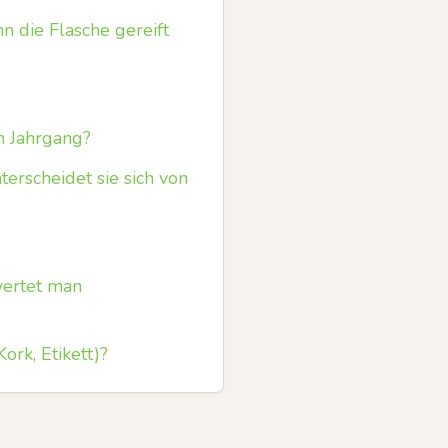
 die Flasche gereift
en Jahrgang?
erscheidet sie sich von
ertet man
ork, Etikett)?