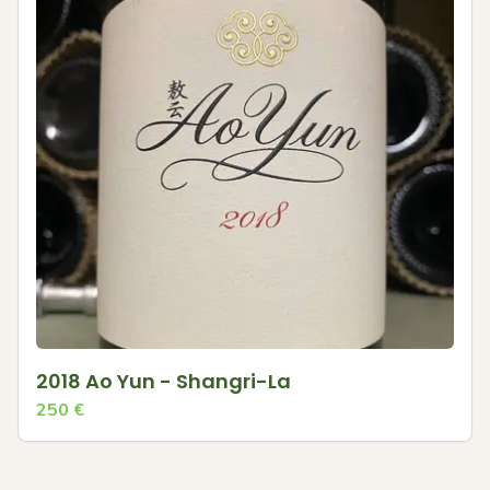
2018 Ao Yun - Shangri-La
250
€