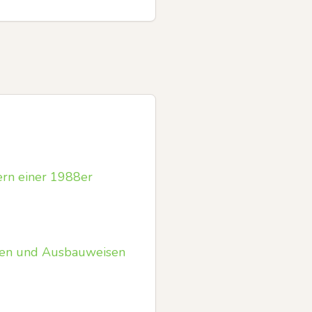
gern einer 1988er
uben und Ausbauweisen