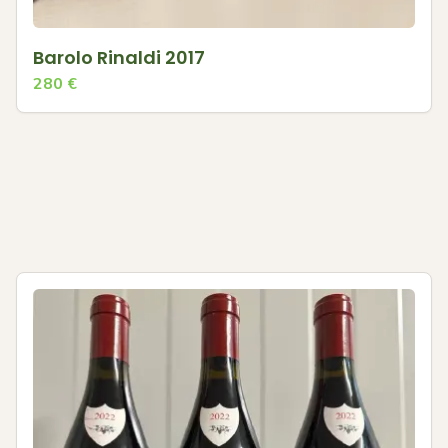
Barolo Rinaldi 2017
280
€