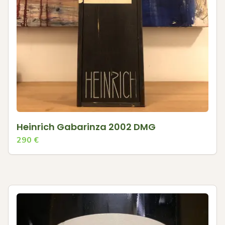
Heinrich Gabarinza 2002 DMG
290
€