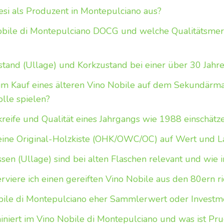
si als Produzent in Montepulciano aus?
bile di Montepulciano DOCG und welche Qualitätsmer
stand (Ullage) und Korkzustand bei einer über 30 Jahre
im Kauf eines älteren Vino Nobile auf dem Sekundärma
lle spielen?
nkreife und Qualität eines Jahrgangs wie 1988 einschätz
 eine Original-Holzkiste (OHK/OWC/OC) auf Wert und 
en (Ullage) sind bei alten Flaschen relevant und wie i
viere ich einen gereiften Vino Nobile aus den 80ern ri
Nobile di Montepulciano eher Sammlerwert oder Investm
iert im Vino Nobile di Montepulciano und was ist Pru