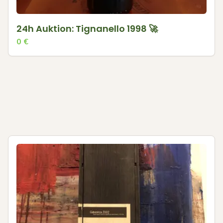
24h Auktion: Tignanello 1998 🚀
0
€