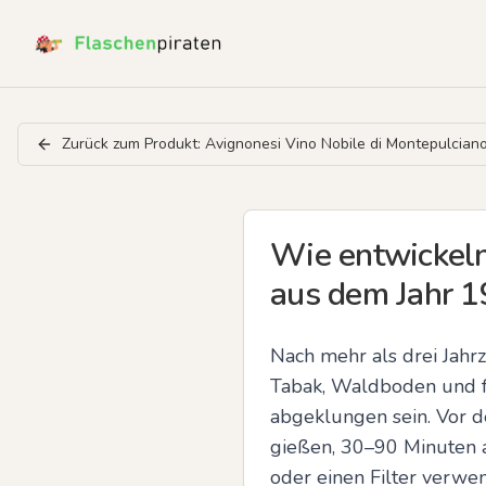
Zurück zum Produkt:
Avignonesi Vino Nobile di Montepulcian
Wie entwickeln
aus dem Jahr 19
Nach mehr als drei Jahrz
Tabak, Waldboden und fe
abgeklungen sein. Vor de
gießen, 30–90 Minuten a
oder einen Filter verwe