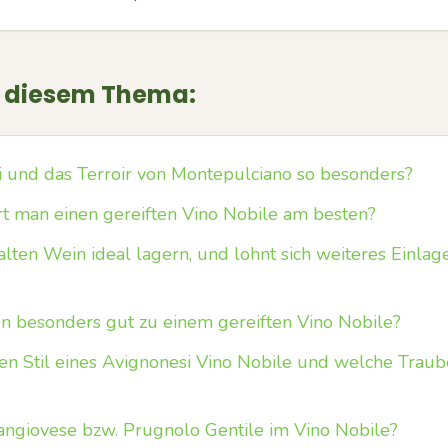
u diesem Thema:
 und das Terroir von Montepulciano so besonders?
rt man einen gereiften Vino Nobile am besten?
alten Wein ideal lagern, und lohnt sich weiteres Einla
n besonders gut zu einem gereiften Vino Nobile?
en Stil eines Avignonesi Vino Nobile und welche Tra
angiovese bzw. Prugnolo Gentile im Vino Nobile?