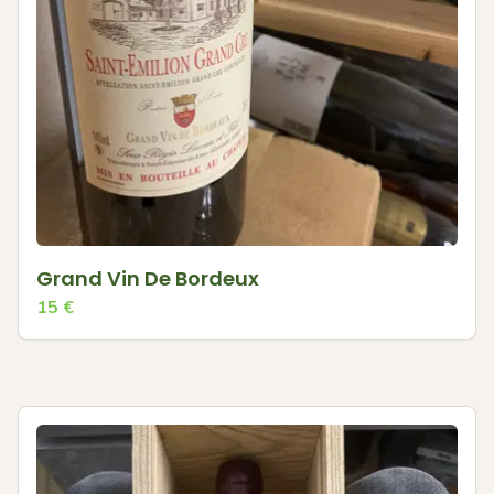
Grand Vin De Bordeux
15
€