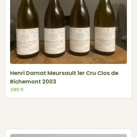
Henri Darnat Meursault 1er Cru Clos de
Richemont 2003
180
€