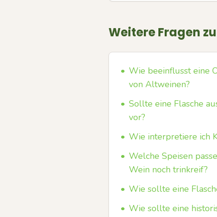
Weitere Fragen z
•
Wie beeinflusst eine
von Altweinen?
•
Sollte eine Flasche a
vor?
•
Wie interpretiere ich 
•
Welche Speisen passen
Wein noch trinkreif?
•
Wie sollte eine Flasc
•
Wie sollte eine histo