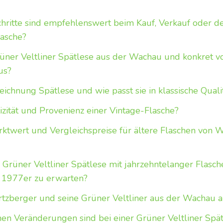
hritte sind empfehlenswert beim Kauf, Verkauf oder d
lasche?
üner Veltliner Spätlese aus der Wachau und konkret v
us?
ichnung Spätlese und wie passt sie in klassische Quali
izität und Provenienz einer Vintage-Flasche?
ktwert und Vergleichspreise für ältere Flaschen von W
n Grüner Veltliner Spätlese mit jahrzehntelanger Flasc
r 1977er zu erwarten?
rtzberger und seine Grüner Veltliner aus der Wachau 
en Veränderungen sind bei einer Grüner Veltliner Spä