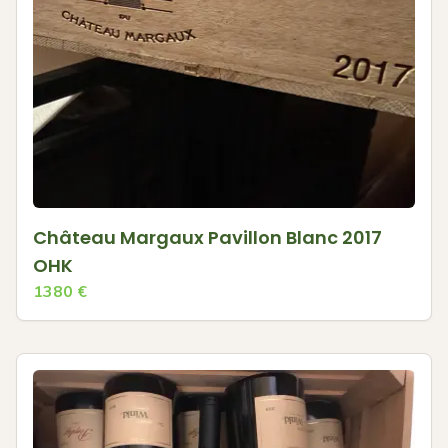
Château Margaux Pavillon Blanc 2017
OHK
1380
€