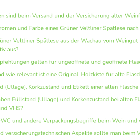
n sind beim Versand und der Versicherung alter Weinf
romen und Farbe eines Grüner Veltliner Spätlese nach f
rüner Veltliner Spätlese aus der Wachau vom Weingut 
tiv aus?
ehlungen gelten für ungeöffnete und geöffnete Flas
wie relevant ist eine Original-Holzkiste für alte Flas
d (Ullage), Korkzustand und Etikett einer alten Flasche
en Füllstand (Ullage) und Korkenzustand bei alten F
 und VHS?
WC und andere Verpackungsbegriffe beim Wein und wa
d versicherungstechnischen Aspekte sollte man beim V