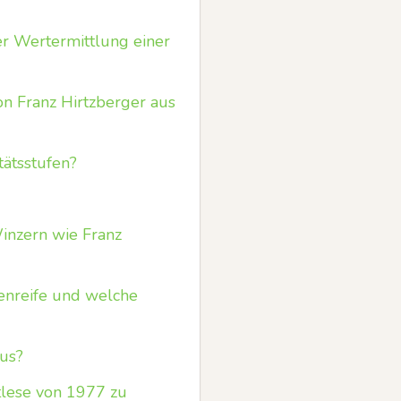
er Wertermittlung einer
on Franz Hirtzberger aus
tätsstufen?
inzern wie Franz
henreife und welche
aus?
tlese von 1977 zu