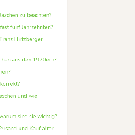
laschen zu beachten?
ast fünf Jahrzehnten?
Franz Hirtzberger
chen aus den 1970ern?
chen?
 korrekt?
laschen und wie
rum sind sie wichtig?
ersand und Kauf alter