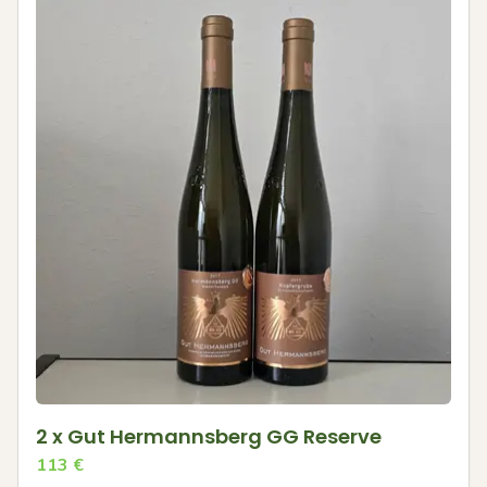
2 x Gut Hermannsberg GG Reserve
113
€