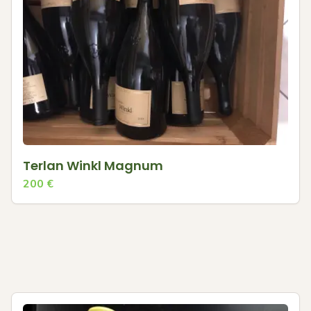
Terlan Winkl Magnum
200
€