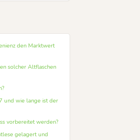
enienz den Marktwert
en solcher Altflaschen
n?
7 und wie lange ist der
ss vorbereitet werden?
ätlese gelagert und