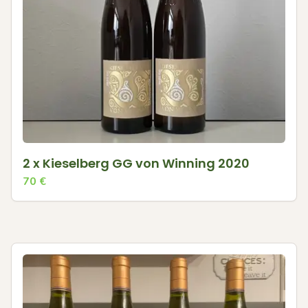
2 x Kieselberg GG von Winning 2020
70
€