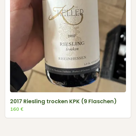
2017 Riesling trocken KPK (9 Flaschen)
160
€