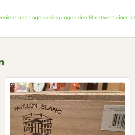
venienz und Lagerbedingungen den Marktwert einer al
n