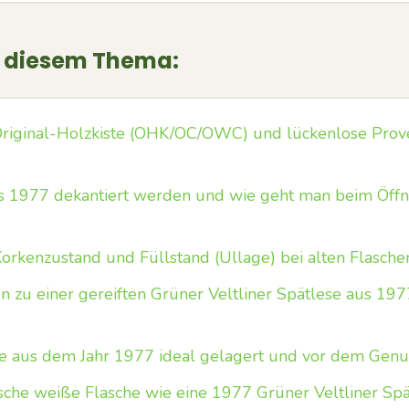
u diesem Thema:
 Original-Holzkiste (OHK/OC/OWC) und lückenlose Prov
us 1977 dekantiert werden und wie geht man beim Öffn
Korkenzustand und Füllstand (Ullage) bei alten Flasche
 zu einer gereiften Grüner Veltliner Spätlese aus 197
he aus dem Jahr 1977 ideal gelagert und vor dem Genu
rische weiße Flasche wie eine 1977 Grüner Veltliner Sp