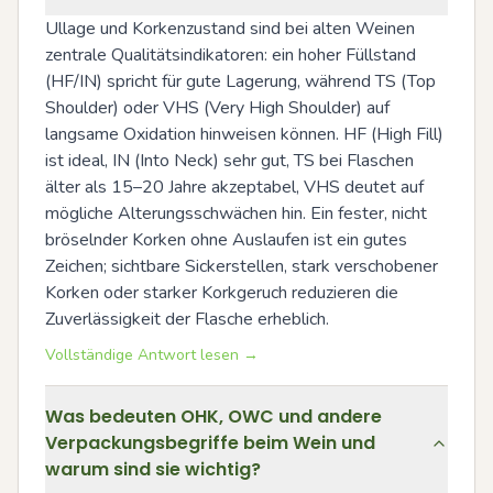
Ullage und Korkenzustand sind bei alten Weinen 
zentrale Qualitätsindikatoren: ein hoher Füllstand 
(HF/IN) spricht für gute Lagerung, während TS (Top 
Shoulder) oder VHS (Very High Shoulder) auf 
langsame Oxidation hinweisen können. HF (High Fill) 
ist ideal, IN (Into Neck) sehr gut, TS bei Flaschen 
älter als 15–20 Jahre akzeptabel, VHS deutet auf 
mögliche Alterungsschwächen hin. Ein fester, nicht 
bröselnder Korken ohne Auslaufen ist ein gutes 
Zeichen; sichtbare Sickerstellen, stark verschobener 
Korken oder starker Korkgeruch reduzieren die 
Zuverlässigkeit der Flasche erheblich.
Vollständige Antwort lesen →
Was bedeuten OHK, OWC und andere
Verpackungsbegriffe beim Wein und
warum sind sie wichtig?