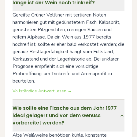
lange ist der Wein noch trinkreif?
Gereifte Grüner Veltliner mit tertiären Noten 
harmonieren gut mit gedünstetem Fisch, Kalbsbrät, 
gerösteten Pilzgerichten, cremigen Saucen und 
reifem Alpkäse. Da ein Wein aus 1977 bereits 
hochreif ist, sollte er eher bald verkostet werden; die 
genaue Restlagerfähigkeit hängt vom Füllstand, 
Korkzustand und der Lagerhistorie ab. Bei unklarer 
Prognose empfiehlt sich eine vorsichtige 
Probeöffnung, um Trinkreife und Aromaprofil zu 
beurteilen.
Vollständige Antwort lesen →
Wie sollte eine Flasche aus dem Jahr 1977
ideal gelagert und vor dem Genuss
vorbereitet werden?
Alte Weißweine benötigen kühle, konstante 