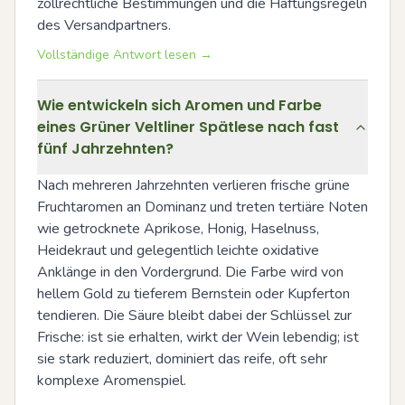
zollrechtliche Bestimmungen und die Haftungsregeln 
des Versandpartners.
Vollständige Antwort lesen →
Wie entwickeln sich Aromen und Farbe
eines Grüner Veltliner Spätlese nach fast
fünf Jahrzehnten?
Nach mehreren Jahrzehnten verlieren frische grüne 
Fruchtaromen an Dominanz und treten tertiäre Noten 
wie getrocknete Aprikose, Honig, Haselnuss, 
Heidekraut und gelegentlich leichte oxidative 
Anklänge in den Vordergrund. Die Farbe wird von 
hellem Gold zu tieferem Bernstein oder Kupferton 
tendieren. Die Säure bleibt dabei der Schlüssel zur 
Frische: ist sie erhalten, wirkt der Wein lebendig; ist 
sie stark reduziert, dominiert das reife, oft sehr 
komplexe Aromenspiel.