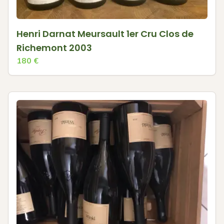
Henri Darnat Meursault 1er Cru Clos de
Richemont 2003
180
€