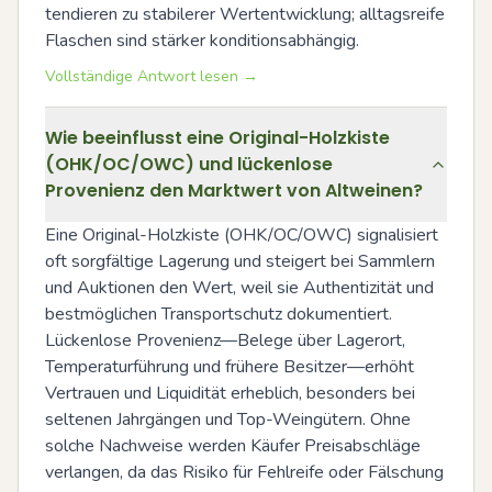
tendieren zu stabilerer Wertentwicklung; alltagsreife 
Flaschen sind stärker konditionsabhängig.
Vollständige Antwort lesen →
Wie beeinflusst eine Original-Holzkiste
(OHK/OC/OWC) und lückenlose
Provenienz den Marktwert von Altweinen?
Eine Original-Holzkiste (OHK/OC/OWC) signalisiert 
oft sorgfältige Lagerung und steigert bei Sammlern 
und Auktionen den Wert, weil sie Authentizität und 
bestmöglichen Transportschutz dokumentiert. 
Lückenlose Provenienz—Belege über Lagerort, 
Temperaturführung und frühere Besitzer—erhöht 
Vertrauen und Liquidität erheblich, besonders bei 
seltenen Jahrgängen und Top-Weingütern. Ohne 
solche Nachweise werden Käufer Preisabschläge 
verlangen, da das Risiko für Fehlreife oder Fälschung 