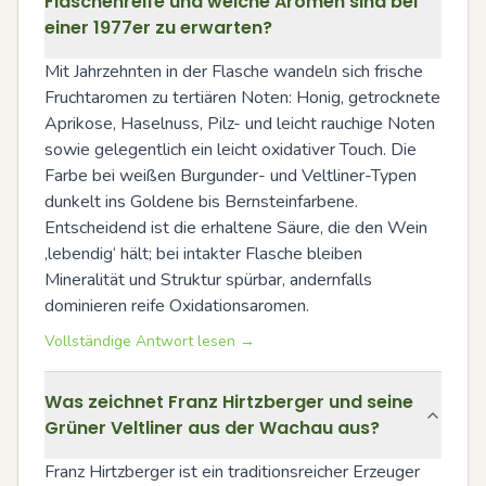
Flaschenreife und welche Aromen sind bei
einer 1977er zu erwarten?
Mit Jahrzehnten in der Flasche wandeln sich frische 
Fruchtaromen zu tertiären Noten: Honig, getrocknete 
Aprikose, Haselnuss, Pilz- und leicht rauchige Noten 
sowie gelegentlich ein leicht oxidativer Touch. Die 
Farbe bei weißen Burgunder- und Veltliner-Typen 
dunkelt ins Goldene bis Bernsteinfarbene. 
Entscheidend ist die erhaltene Säure, die den Wein 
‚lebendig‘ hält; bei intakter Flasche bleiben 
Mineralität und Struktur spürbar, andernfalls 
dominieren reife Oxidationsaromen.
Vollständige Antwort lesen →
Was zeichnet Franz Hirtzberger und seine
Grüner Veltliner aus der Wachau aus?
Franz Hirtzberger ist ein traditionsreicher Erzeuger 