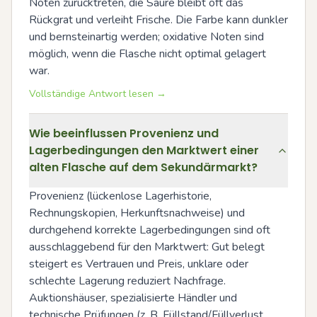
Noten zurücktreten, die Säure bleibt oft das 
Rückgrat und verleiht Frische. Die Farbe kann dunkler 
und bernsteinartig werden; oxidative Noten sind 
möglich, wenn die Flasche nicht optimal gelagert 
war.
Vollständige Antwort lesen →
Wie beeinflussen Provenienz und
Lagerbedingungen den Marktwert einer
alten Flasche auf dem Sekundärmarkt?
Provenienz (lückenlose Lagerhistorie, 
Rechnungskopien, Herkunftsnachweise) und 
durchgehend korrekte Lagerbedingungen sind oft 
ausschlaggebend für den Marktwert: Gut belegt 
steigert es Vertrauen und Preis, unklare oder 
schlechte Lagerung reduziert Nachfrage. 
Auktionshäuser, spezialisierte Händler und 
technische Prüfungen (z. B. Füllstand/Füllverlust, 