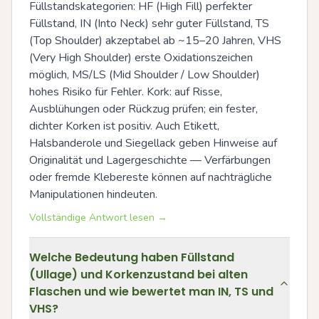
Füllstandskategorien: HF (High Fill) perfekter 
Füllstand, IN (Into Neck) sehr guter Füllstand, TS 
(Top Shoulder) akzeptabel ab ~15–20 Jahren, VHS 
(Very High Shoulder) erste Oxidationszeichen 
möglich, MS/LS (Mid Shoulder / Low Shoulder) 
hohes Risiko für Fehler. Kork: auf Risse, 
Ausblühungen oder Rückzug prüfen; ein fester, 
dichter Korken ist positiv. Auch Etikett, 
Halsbanderole und Siegellack geben Hinweise auf 
Originalität und Lagergeschichte — Verfärbungen 
oder fremde Klebereste können auf nachträgliche 
Manipulationen hindeuten.
Vollständige Antwort lesen →
Welche Bedeutung haben Füllstand
(Ullage) und Korkenzustand bei alten
Flaschen und wie bewertet man IN, TS und
VHS?