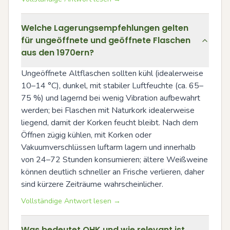
Welche Lagerungsempfehlungen gelten
für ungeöffnete und geöffnete Flaschen
aus den 1970ern?
Ungeöffnete Altflaschen sollten kühl (idealerweise 
10–14 °C), dunkel, mit stabiler Luftfeuchte (ca. 65–
75 %) und lagernd bei wenig Vibration aufbewahrt 
werden; bei Flaschen mit Naturkork idealerweise 
liegend, damit der Korken feucht bleibt. Nach dem 
Öffnen zügig kühlen, mit Korken oder 
Vakuumverschlüssen luftarm lagern und innerhalb 
von 24–72 Stunden konsumieren; ältere Weißweine 
können deutlich schneller an Frische verlieren, daher 
sind kürzere Zeiträume wahrscheinlicher.
Vollständige Antwort lesen →
Was bedeutet OHK und wie relevant ist