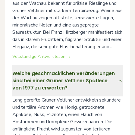
aus der Wachau, bekannt für präzise Rieslinge und 
Grüner Veltliner mit starkem Terroirbezug. Weine aus 
der Wachau zeigen oft steile, terrassierte Lagen, 
mineralische Noten und eine ausgeprägte 
Säurestruktur. Bei Franz Hirtzberger manifestiert sich 
das in klarem Fruchtkern, filigraner Struktur und einer 
Eleganz, die sehr gute Flaschenalterung erlaubt.
Vollständige Antwort lesen →
Welche geschmacklichen Veränderungen
sind bei einer Grüner Veltliner Spätlese
von 1977 zu erwarten?
Lang gereifte Grüner Veltliner entwickeln sekundäre 
und tertiäre Aromen wie Honig, getrocknete 
Aprikose, Nuss, Pilznoten, einen Hauch von 
Röstaromen und komplexe Gewürznuancen. Die 
anfängliche Frucht wird zugunsten von tertiären 