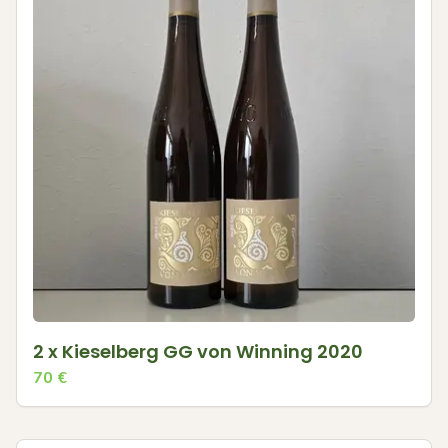
2 x Kieselberg GG von Winning 2020
70
€