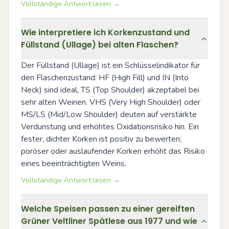
Vollständige Antwort lesen →
Wie interpretiere ich Korkenzustand und
Füllstand (Ullage) bei alten Flaschen?
Der Füllstand (Ullage) ist ein Schlüsselindikator für 
den Flaschenzustand: HF (High Fill) und IN (Into 
Neck) sind ideal, TS (Top Shoulder) akzeptabel bei 
sehr alten Weinen. VHS (Very High Shoulder) oder 
MS/LS (Mid/Low Shoulder) deuten auf verstärkte 
Verdunstung und erhöhtes Oxidationsrisiko hin. Ein 
fester, dichter Korken ist positiv zu bewerten; 
poröser oder auslaufender Korken erhöht das Risiko 
eines beeinträchtigten Weins.
Vollständige Antwort lesen →
Welche Speisen passen zu einer gereiften
Grüner Veltliner Spätlese aus 1977 und wie