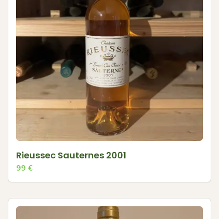
Rieussec Sauternes 2001
99
€