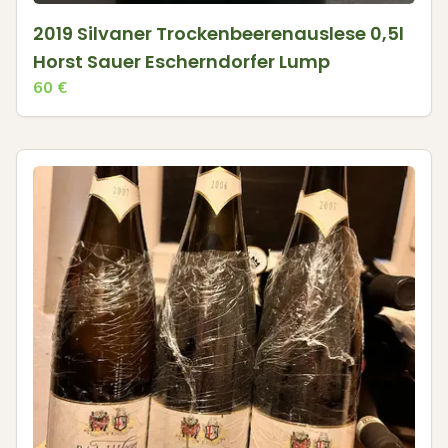
2019 Silvaner Trockenbeerenauslese 0,5l
Horst Sauer Escherndorfer Lump
60
€