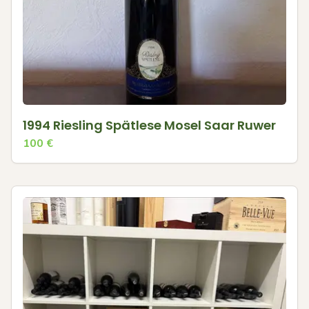
1994 Riesling Spätlese Mosel Saar Ruwer
100
€