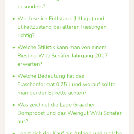
besonders?
•
Wie lese ich Füllstand (Ullage) und
Etikettzustand bei älteren Rieslingen
richtig?
•
Welche Stilistik kann man von einem
Riesling Willi Schäfer Jahrgang 2017
erwarten?
•
Welche Bedeutung hat das
Flaschenformat 0,75 l und worauf sollte
man bei der Etikette achten?
•
Was zeichnet die Lage Graacher
Domprobst und das Weingut Willi Schäfer
aus?
•
Lohnt sich der Kauf als Anlage und welche