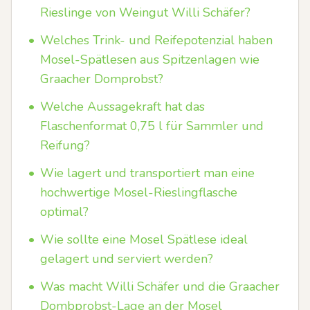
Rieslinge von Weingut Willi Schäfer?
•
Welches Trink- und Reifepotenzial haben
Mosel-Spätlesen aus Spitzenlagen wie
Graacher Domprobst?
•
Welche Aussagekraft hat das
Flaschenformat 0,75 l für Sammler und
Reifung?
•
Wie lagert und transportiert man eine
hochwertige Mosel-Rieslingflasche
optimal?
•
Wie sollte eine Mosel Spätlese ideal
gelagert und serviert werden?
•
Was macht Willi Schäfer und die Graacher
Dombprobst-Lage an der Mosel