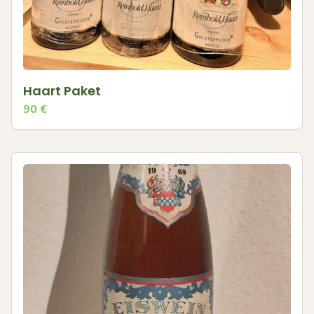
Haart Paket
90
€