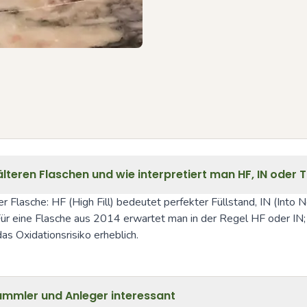
lteren Flaschen und wie interpretiert man HF, IN oder 
ner Flasche: HF (High Fill) bedeutet perfekter Füllstand, IN (Into 
 Für eine Flasche aus 2014 erwartet man in der Regel HF oder IN; 
s Oxidationsrisiko erheblich.
ammler und Anleger interessant