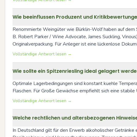
Wie beeinflussen Produzent und Kritikbewertunge
Renommierte Weingüter wie Bürklin-Wolf haben auf dem Sek
B. Robert Parker / Wine Advocate, James Suckling, Vinous) 
Originalverpackung. Für Anleger ist eine lückenlose Dokum
Vollständige Antwort lesen →
Wie sollte ein Spitzenriesling ideal gelagert werd
Optimale Lagerbedingungen sind konstant kuehle Temperatu
Flaschen. Für Große Gewächse empfiehlt sich eine stabile
Vollständige Antwort lesen →
Welche rechtlichen und altersbezogenen Hinweis
In Deutschland gilt für den Erwerb alkoholischer Getränke 