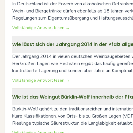
In Deutschland ist der Erwerb von alkoholischen Getränken 
Wein- und Biergetränke dürfen ebenfalls ab 18 Jahren verka
Regelungen zum Eigentumsübergang und Haftungs­ausschlüs
Vollständige Antwort lesen →
Wie lässt sich der Jahrgang 2014 in der Pfalz all
Der Jahrgang 2014 in vielen deutschen Weinbaugebieten wa
Bei Großen Lagen wie Pechstein ergibt das häufig gereifte,
kontrollierte Lagerung und können über Jahre an Komplexi
Vollständige Antwort lesen →
Wie ist das Weingut Bürklin‑Wolf innerhalb der P
Bürklin‑Wolf gehört zu den traditionsreichen und internat
klare Klassifikationen, von Orts- bis zu Großen Lagen (VDP
Rieslinge typische Säurestruktur, die Langlebigkeit erlaubt.
Vollständige Antwort lesen →