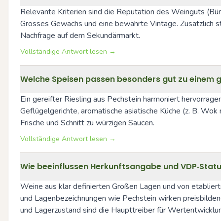
Relevante Kriterien sind die Reputation des Weinguts (Bürkl
Grosses Gewächs und eine bewährte Vintage. Zusätzlich st
Nachfrage auf dem Sekundärmarkt.
Vollständige Antwort lesen →
Welche Speisen passen besonders gut zu einem g
Ein gereifter Riesling aus Pechstein harmoniert hervorragen
Geflügelgerichte, aromatische asiatische Küche (z. B. Wok
Frische und Schnitt zu würzigen Saucen.
Vollständige Antwort lesen →
Wie beeinflussen Herkunftsangabe und VDP‑Stat
Weine aus klar definierten Großen Lagen und von etablier
und Lagenbezeichnungen wie Pechstein wirken preisbildend: 
und Lagerzustand sind die Haupttreiber für Wertentwicklun