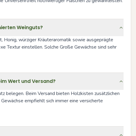
e Unversehrtheit hochwertiger Flaschen zu gewährleisten.
mierten Weinguts?
ht, Honig, würziger Kräuteraromatik sowie ausgeprägte 
exe Textur einstellen. Solche Große Gewächse sind sehr 
beim Wert und Versand?
z belegen. Beim Versand bieten Holzkisten zusätzlichen 
 Gewächse empfiehlt sich immer eine versicherte 