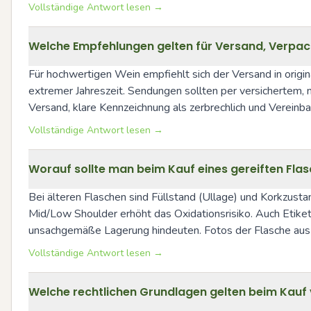
Vollständige Antwort lesen →
Welche Empfehlungen gelten für Versand, Verpa
Für hochwertigen Wein empfiehlt sich der Versand in orig
extremer Jahreszeit. Sendungen sollten per versichertem,
Versand, klare Kennzeichnung als zerbrechlich und Vereinbar
Vollständige Antwort lesen →
Worauf sollte man beim Kauf eines gereiften Flas
Bei älteren Flaschen sind Füllstand (Ullage) und Korkzustan
Mid/Low Shoulder erhöht das Oxidationsrisiko. Auch Etike
unsachgemäße Lagerung hindeuten. Fotos der Flasche aus m
Vollständige Antwort lesen →
Welche rechtlichen Grundlagen gelten beim Kauf 