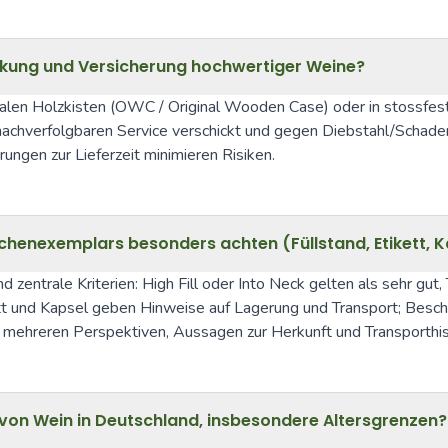
ckung und Versicherung hochwertiger Weine?
inalen Holzkisten (OWC / Original Wooden Case) oder in stossfes
 nachverfolgbaren Service verschickt und gegen Diebstahl/Schad
ungen zur Lieferzeit minimieren Risiken.
chenexemplars besonders achten (Füllstand, Etikett, K
d zentrale Kriterien: High Fill oder Into Neck gelten als sehr gut
tt und Kapsel geben Hinweise auf Lagerung und Transport; Besch
ehreren Perspektiven, Aussagen zur Herkunft und Transporthisto
von Wein in Deutschland, insbesondere Altersgrenzen?