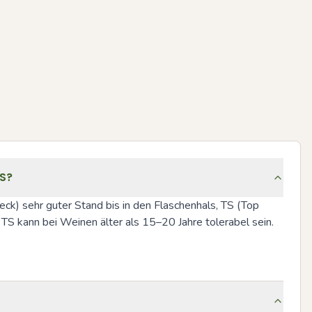
TS?
Neck) sehr guter Stand bis in den Flaschenhals, TS (Top 
TS kann bei Weinen älter als 15–20 Jahre tolerabel sein. 