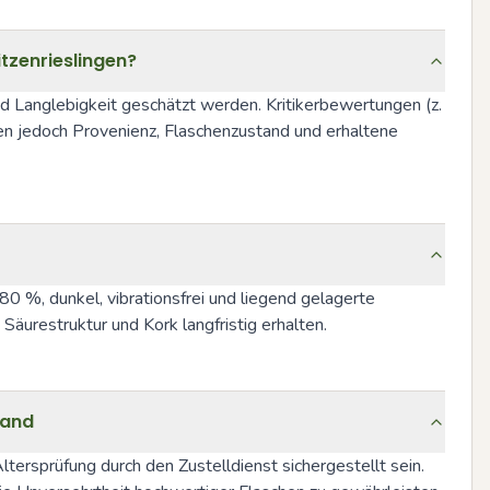
tzenrieslingen?
Langlebigkeit geschätzt werden. Kritikerbewertungen (z. 
len jedoch Provenienz, Flaschenzustand und erhaltene 
%, dunkel, vibrationsfrei und liegend gelagerte 
urestruktur und Kork langfristig erhalten.
land
ersprüfung durch den Zustelldienst sichergestellt sein. 