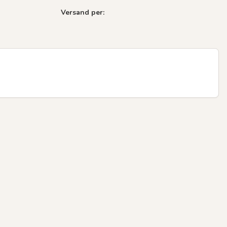
Versand per:
Next sli