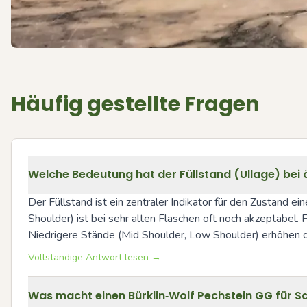
Häufig gestellte Fragen
Welche Bedeutung hat der Füllstand (Ullage) bei ä
Der Füllstand ist ein zentraler Indikator für den Zustand ei
Shoulder) ist bei sehr alten Flaschen oft noch akzeptabel.
Niedrigere Stände (Mid Shoulder, Low Shoulder) erhöhen da
Vollständige Antwort lesen →
Was macht einen Bürklin‑Wolf Pechstein GG für S