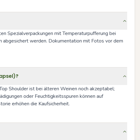
ten Spezialverpackungen mit Temperaturpufferung bei 
en abgesichert werden. Dokumentation mit Fotos vor dem 
apsel)?
, Top Shoulder ist bei älteren Weinen noch akzeptabel; 
ädigungen oder Feuchtigkeitsspuren können auf 
rie erhöhen die Kauf­sicherheit.