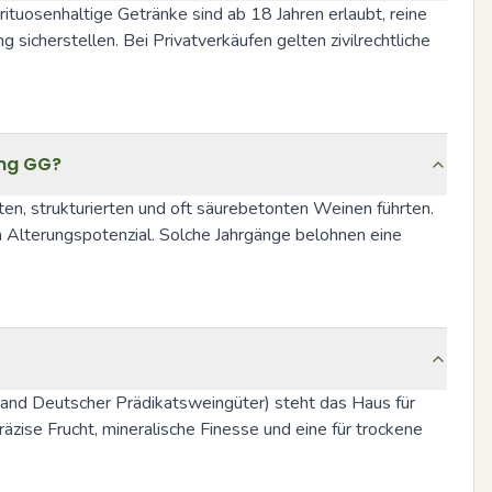
tuosenhaltige Getränke sind ab 18 Jahren erlaubt, reine 
icherstellen. Bei Privatverkäufen gelten zivilrechtliche 
ing GG?
, strukturierten und oft säurebetonten Weinen führten. 
m Alterungspotenzial. Solche Jahrgänge belohnen eine 
band Deutscher Prädikatsweingüter) steht das Haus für 
zise Frucht, mineralische Finesse und eine für trockene 