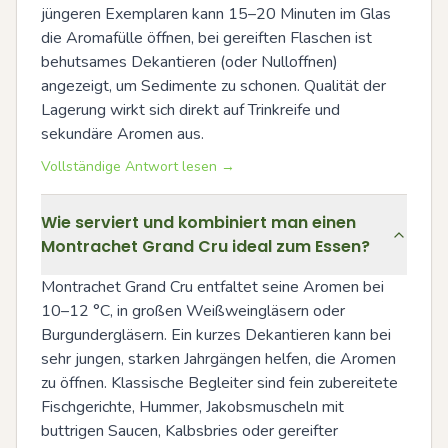
jüngeren Exemplaren kann 15–20 Minuten im Glas 
die Aromafülle öffnen, bei gereiften Flaschen ist 
behutsames Dekantieren (oder Nulloffnen) 
angezeigt, um Sedimente zu schonen. Qualität der 
Lagerung wirkt sich direkt auf Trinkreife und 
sekundäre Aromen aus.
Vollständige Antwort lesen →
Wie serviert und kombiniert man einen
Montrachet Grand Cru ideal zum Essen?
Montrachet Grand Cru entfaltet seine Aromen bei 
10–12 °C, in großen Weißweingläsern oder 
Burgundergläsern. Ein kurzes Dekantieren kann bei 
sehr jungen, starken Jahrgängen helfen, die Aromen 
zu öffnen. Klassische Begleiter sind fein zubereitete 
Fischgerichte, Hummer, Jakobsmuscheln mit 
buttrigen Saucen, Kalbsbries oder gereifter 