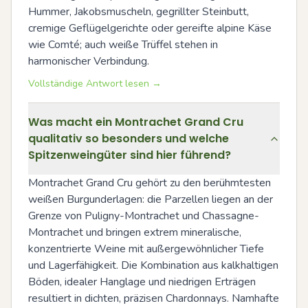
Hummer, Jakobsmuscheln, gegrillter Steinbutt, 
cremige Geflügelgerichte oder gereifte alpine Käse 
wie Comté; auch weiße Trüffel stehen in 
harmonischer Verbindung.
Vollständige Antwort lesen →
Was macht ein Montrachet Grand Cru
qualitativ so besonders und welche
Spitzenweingüter sind hier führend?
Montrachet Grand Cru gehört zu den berühmtesten 
weißen Burgunderlagen: die Parzellen liegen an der 
Grenze von Puligny-Montrachet und Chassagne-
Montrachet und bringen extrem mineralische, 
konzentrierte Weine mit außergewöhnlicher Tiefe 
und Lagerfähigkeit. Die Kombination aus kalkhaltigen 
Böden, idealer Hanglage und niedrigen Erträgen 
resultiert in dichten, präzisen Chardonnays. Namhafte 