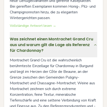
helle Geflügelvarianten und gereifte Käseplatten. 
Bei gereiften Exemplaren kommen Honig-, Pilz- und 
Champignonnoten hinzu, die zu eleganten 
Wintergerichten passen.
Vollständige Antwort lesen →
Was zeichnet einen Montrachet Grand Cru
aus und warum gilt die Lage als Referenz
für Chardonnay?
Montrachet Grand Cru ist die wahrscheinlich 
berühmteste Einzellage für Chardonnay in Burgund 
und liegt im Herzen der Côte de Beaune, an der 
Grenze zwischen den Gemeinden Puligny-
Montrachet und Chassagne-Montrachet. Weine aus 
Montrachet zeichnen sich durch extreme 
Konzentration, feine Textur, mineralische 
Tiefenschärfe und eine seltene Verbindung von Kraft 
und Finesse aus. Zu den Referenzproduzenten und -