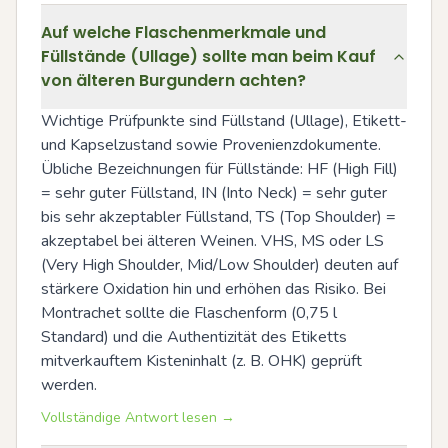
Auf welche Flaschenmerkmale und
Füllstände (Ullage) sollte man beim Kauf
von älteren Burgundern achten?
Wichtige Prüfpunkte sind Füllstand (Ullage), Etikett- 
und Kapselzustand sowie Provenienzdokumente. 
Übliche Bezeichnungen für Füllstände: HF (High Fill) 
= sehr guter Füllstand, IN (Into Neck) = sehr guter 
bis sehr akzeptabler Füllstand, TS (Top Shoulder) = 
akzeptabel bei älteren Weinen. VHS, MS oder LS 
(Very High Shoulder, Mid/Low Shoulder) deuten auf 
stärkere Oxidation hin und erhöhen das Risiko. Bei 
Montrachet sollte die Flaschenform (0,75 l 
Standard) und die Authentizität des Etiketts 
mitverkauftem Kisteninhalt (z. B. OHK) geprüft 
werden.
Vollständige Antwort lesen →