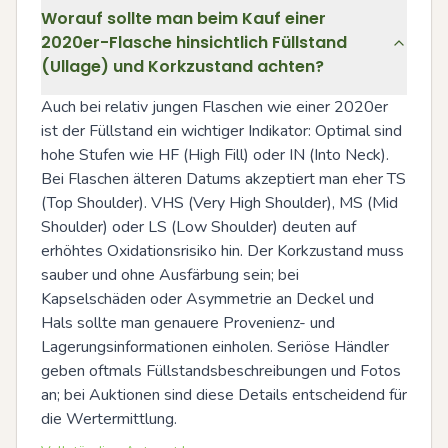
Worauf sollte man beim Kauf einer
2020er-Flasche hinsichtlich Füllstand
(Ullage) und Korkzustand achten?
Auch bei relativ jungen Flaschen wie einer 2020er 
ist der Füllstand ein wichtiger Indikator: Optimal sind 
hohe Stufen wie HF (High Fill) oder IN (Into Neck). 
Bei Flaschen älteren Datums akzeptiert man eher TS 
(Top Shoulder). VHS (Very High Shoulder), MS (Mid 
Shoulder) oder LS (Low Shoulder) deuten auf 
erhöhtes Oxidationsrisiko hin. Der Korkzustand muss 
sauber und ohne Ausfärbung sein; bei 
Kapselschäden oder Asymmetrie an Deckel und 
Hals sollte man genauere Provenienz- und 
Lagerungsinformationen einholen. Seriöse Händler 
geben oftmals Füllstandsbeschreibungen und Fotos 
an; bei Auktionen sind diese Details entscheidend für 
die Wertermittlung.