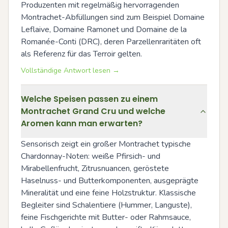
Produzenten mit regelmäßig hervorragenden 
Montrachet-Abfüllungen sind zum Beispiel Domaine 
Leflaive, Domaine Ramonet und Domaine de la 
Romanée-Conti (DRC), deren Parzellenraritäten oft 
als Referenz für das Terroir gelten.
Vollständige Antwort lesen →
Welche Speisen passen zu einem
Montrachet Grand Cru und welche
Aromen kann man erwarten?
Sensorisch zeigt ein großer Montrachet typische 
Chardonnay-Noten: weiße Pfirsich- und 
Mirabellenfrucht, Zitrusnuancen, geröstete 
Haselnuss- und Butterkomponenten, ausgeprägte 
Mineralität und eine feine Holzstruktur. Klassische 
Begleiter sind Schalentiere (Hummer, Languste), 
feine Fischgerichte mit Butter- oder Rahmsauce, 