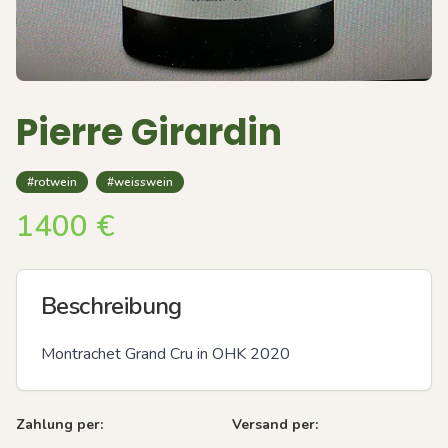
Pierre Girardin
#rotwein
#weisswein
1400
€
Beschreibung
Montrachet Grand Cru in OHK 2020
Zahlung per:
Versand per: