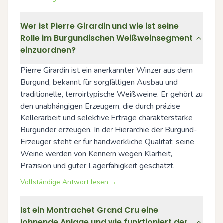
Wer ist Pierre Girardin und wie ist seine
Rolle im Burgundischen Weißweinsegment
einzuordnen?
Pierre Girardin ist ein anerkannter Winzer aus dem 
Burgund, bekannt für sorgfältigen Ausbau und 
traditionelle, terroirtypische Weißweine. Er gehört zu 
den unabhängigen Erzeugern, die durch präzise 
Kellerarbeit und selektive Erträge charakterstarke 
Burgunder erzeugen. In der Hierarchie der Burgund-
Erzeuger steht er für handwerkliche Qualität; seine 
Weine werden von Kennern wegen Klarheit, 
Präzision und guter Lagerfähigkeit geschätzt.
Vollständige Antwort lesen →
Ist ein Montrachet Grand Cru eine
lohnende Anlage und wie funktioniert der