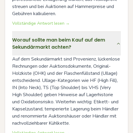
streuen und bei Auktionen auf Hammerpreise und 
Gebühren kalkulieren.
Vollständige Antwort lesen →
Worauf sollte man beim Kauf auf dem
Sekundärmarkt achten?
Auf dem Sekundärmarkt sind Provenienz, lückenlose 
Rechnungen oder Auktionsdokumente, Original-
Holzkiste (OHK) und der Flaschenfüllstand (Ullage) 
entscheidend. Ullage-Kategorien wie HF (High Fill), 
IN (Into Neck), TS (Top Shoulder) bis VHS (Very 
High Shoulder) geben Hinweise auf Lagerhistorie 
und Oxidationsrisiko. Weiterhin wichtig: Etikett- und 
Kapselzustand, temperierte Lagerung beim Händler 
und renommierte Auktionshäuser oder Händler mit 
nachvollziehbarer Kühlkette.
Vollständige Antwort lesen →