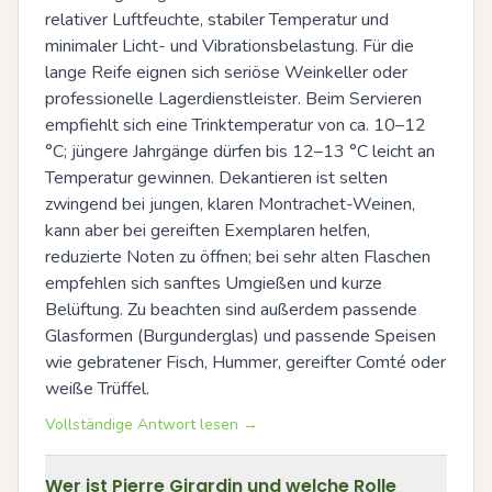
relativer Luftfeuchte, stabiler Temperatur und 
minimaler Licht- und Vibrationsbelastung. Für die 
lange Reife eignen sich seriöse Weinkeller oder 
professionelle Lagerdienstleister. Beim Servieren 
empfiehlt sich eine Trinktemperatur von ca. 10–12 
°C; jüngere Jahrgänge dürfen bis 12–13 °C leicht an 
Temperatur gewinnen. Dekantieren ist selten 
zwingend bei jungen, klaren Montrachet-Weinen, 
kann aber bei gereiften Exemplaren helfen, 
reduzierte Noten zu öffnen; bei sehr alten Flaschen 
empfehlen sich sanftes Umgießen und kurze 
Belüftung. Zu beachten sind außerdem passende 
Glasformen (Burgunderglas) und passende Speisen 
wie gebratener Fisch, Hummer, gereifter Comté oder 
weiße Trüffel.
Vollständige Antwort lesen →
Wer ist Pierre Girardin und welche Rolle