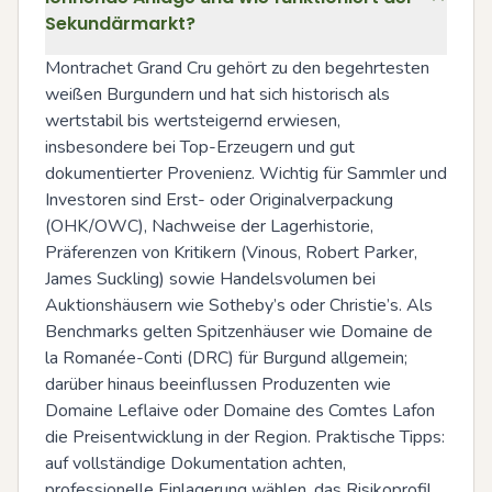
Sekundärmarkt?
Montrachet Grand Cru gehört zu den begehrtesten 
weißen Burgundern und hat sich historisch als 
wertstabil bis wertsteigernd erwiesen, 
insbesondere bei Top-Erzeugern und gut 
dokumentierter Provenienz. Wichtig für Sammler und 
Investoren sind Erst- oder Originalverpackung 
(OHK/OWC), Nachweise der Lagerhistorie, 
Präferenzen von Kritikern (Vinous, Robert Parker, 
James Suckling) sowie Handelsvolumen bei 
Auktionshäusern wie Sotheby’s oder Christie’s. Als 
Benchmarks gelten Spitzenhäuser wie Domaine de 
la Romanée-Conti (DRC) für Burgund allgemein; 
darüber hinaus beeinflussen Produzenten wie 
Domaine Leflaive oder Domaine des Comtes Lafon 
die Preisentwicklung in der Region. Praktische Tipps: 
auf vollständige Dokumentation achten, 
professionelle Einlagerung wählen, das Risikoprofil 