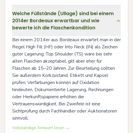
Welche Füllstände (Ullage) sind bei einem
2014er Bordeaux erwartbar und wie
bewerte ich die Flaschenkondition
Bei einem 2014er aus Bordeaux erwartet man in der 
Regel High Fill (HF) oder Into Neck (IN) als Zeichen 
guter Lagerung. Top Shoulder (TS) wäre bei sehr 
alten Flaschen akzeptabel, gilt aber eher für 
Flaschen ab 15–20 Jahren. Zur Beurteilung sollten 
Sie außerdem Korkzustand, Etikett und Kapsel 
prüfen; Verfärbungen können auf Oxidation 
hindeuten. Dokumentierte Lagerung, Rechnungen 
oder Herkunftspapiere erhöhen die 
Vertrauenswürdigkeit. Bei Zweifeln ist eine 
Sichtprüfung durch Fachhändler oder Auktionatoren 
sinnvoll.
Vollständige Antwort lesen →