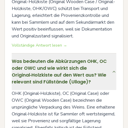
Original-Holzkiste (Original Wooden Case / Original-
Holzkiste, OHK/OWC) schützt bei Transport und 
Lagerung, erleichtert die Provenienzkontrolle und 
kann bei Sammlern und auf dem Sekundärmarkt den 
Wert positiv beeinflussen, weil sie Dokumentation 
und Originalzustand signalisiert.
Vollständige Antwort lesen →
Was bedeuten die Abkürzungen OHK, OC
oder OWC und wie wirkt sich die
Original‑Holzkiste auf den Wert aus? Wie
relevant sind Füllstände (Ullage)?
OHK (Original‑Holzkiste), OC (Original Case) oder 
OWC (Original Wooden Case) bezeichnen die 
ursprüngliche Verpackung des Weins. Eine erhaltene 
Original‑Holzkiste ist für Sammler oft wertsteigernd, 
weil sie Provenienz und sorgfältige Lagerung 
signalisiert. Ebenfalls kritisch ist der Füllstand 