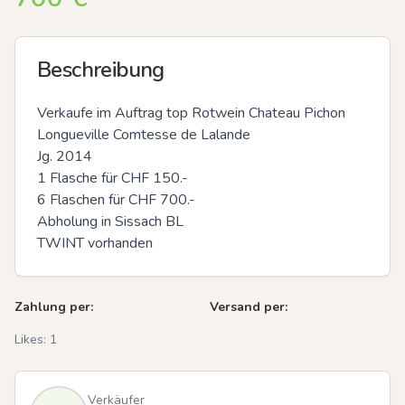
Beschreibung
Verkaufe im Auftrag top Rotwein Chateau Pichon 
Longueville Comtesse de Lalande 

Jg. 2014

1 Flasche für CHF 150.-

6 Flaschen für CHF 700.-

Abholung in Sissach BL

TWINT vorhanden
Zahlung per:
Versand per:
Likes:
1
Verkäufer