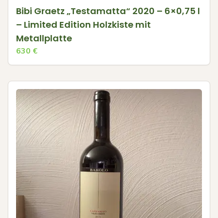
Bibi Graetz „Testamatta“ 2020 – 6×0,75 l
– Limited Edition Holzkiste mit
Metallplatte
630
€