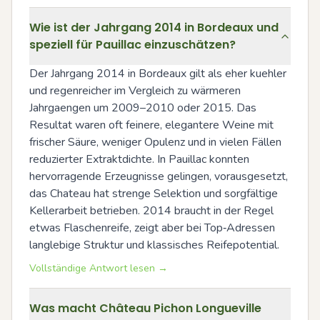
Wie ist der Jahrgang 2014 in Bordeaux und
speziell für Pauillac einzuschätzen?
Der Jahrgang 2014 in Bordeaux gilt als eher kuehler 
und regenreicher im Vergleich zu wärmeren 
Jahrgaengen um 2009–2010 oder 2015. Das 
Resultat waren oft feinere, elegantere Weine mit 
frischer Säure, weniger Opulenz und in vielen Fällen 
reduzierter Extraktdichte. In Pauillac konnten 
hervorragende Erzeugnisse gelingen, vorausgesetzt, 
das Chateau hat strenge Selektion und sorgfältige 
Kellerarbeit betrieben. 2014 braucht in der Regel 
etwas Flaschenreife, zeigt aber bei Top‑Adressen 
langlebige Struktur und klassisches Reifepotential.
Vollständige Antwort lesen →
Was macht Château Pichon Longueville