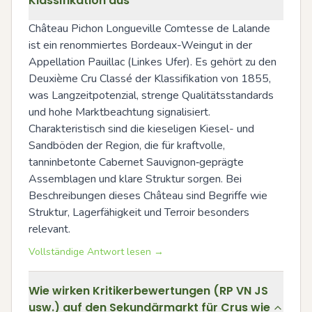
Klassifikation aus
Château Pichon Longueville Comtesse de Lalande 
ist ein renommiertes Bordeaux-Weingut in der 
Appellation Pauillac (Linkes Ufer). Es gehört zu den 
Deuxième Cru Classé der Klassifikation von 1855, 
was Langzeitpotenzial, strenge Qualitätsstandards 
und hohe Marktbeachtung signalisiert. 
Charakteristisch sind die kieseligen Kiesel- und 
Sandböden der Region, die für kraftvolle, 
tanninbetonte Cabernet Sauvignon‑geprägte 
Assemblagen und klare Struktur sorgen. Bei 
Beschreibungen dieses Château sind Begriffe wie 
Struktur, Lagerfähigkeit und Terroir besonders 
relevant.
Vollständige Antwort lesen →
Wie wirken Kritikerbewertungen (RP VN JS
usw.) auf den Sekundärmarkt für Crus wie