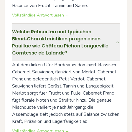
Balance von Frucht, Tannin und Säure.
Vollständige Antwort lesen →
Welche Rebsorten und typischen
Blend‑Charakteristiken prägen einen
Pauillac wie Château Pichon Longueville
Comtesse de Lalande?
Auf dem linken Ufer Bordeauxs dominiert klassisch 
Cabernet Sauvignon, flankiert von Merlot, Cabernet 
Franc und gelegentlich Petit Verdot. Cabernet 
Sauvignon liefert Gerüst, Tannin und Langlebigkeit, 
Merlot sorgt fuer Frucht und Fülle, Cabernet Franc 
fügt florale Noten und Struktur hinzu. Die genaue 
Mischquote variiert je nach Jahrgang; die 
Assemblage zielt jedoch stets auf Balance zwischen 
Kraft, Präzision und Lagerfähigkeit ab.
Vollständige Antwort lesen →