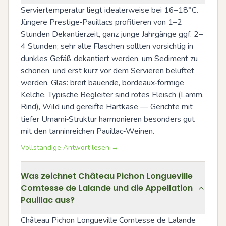
Serviertemperatur liegt idealerweise bei 16–18°C. 
Jüngere Prestige‑Pauillacs profitieren von 1–2 
Stunden Dekantierzeit, ganz junge Jahrgänge ggf. 2–
4 Stunden; sehr alte Flaschen sollten vorsichtig in 
dunkles Gefäß dekantiert werden, um Sediment zu 
schonen, und erst kurz vor dem Servieren belüftet 
werden. Glas: breit bauende, bordeaux‑förmige 
Kelche. Typische Begleiter sind rotes Fleisch (Lamm, 
Rind), Wild und gereifte Hartkäse — Gerichte mit 
tiefer Umami‑Struktur harmonieren besonders gut 
mit den tanninreichen Pauillac‑Weinen.
Vollständige Antwort lesen →
Was zeichnet Château Pichon Longueville
Comtesse de Lalande und die Appellation
Pauillac aus?
Château Pichon Longueville Comtesse de Lalande 