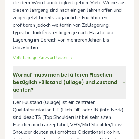
die dem Wein Langlebigkeit geben. Viele Weine aus 
diesem Jahrgang sind nach einigen Jahren offen und 
zeigen jetzt bereits zugängliche Fruchtnoten, 
profitieren jedoch weiterhin von Zelllagerung; 
typische Trinkfenster liegen je nach Flasche und 
Lagerung im Bereich von mehreren Jahren bis 
Jahrzehnten.
Vollständige Antwort lesen →
Worauf muss man bei älteren Flaschen
bezüglich Füllstand (Ullage) und Zustand
achten?
Der Füllstand (Ullage) ist ein zentraler 
Qualitätsindikator: HF (High Fill) oder IN (Into Neck) 
sind ideal; TS (Top Shoulder) ist bei sehr alten 
Flaschen noch akzeptabel, VHS/Mid Shoulder/Low 
Shoulder deuten auf erhöhtes Oxidationsrisiko hin. 