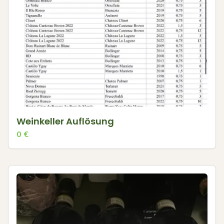
Weinkeller Auflösung
0
€