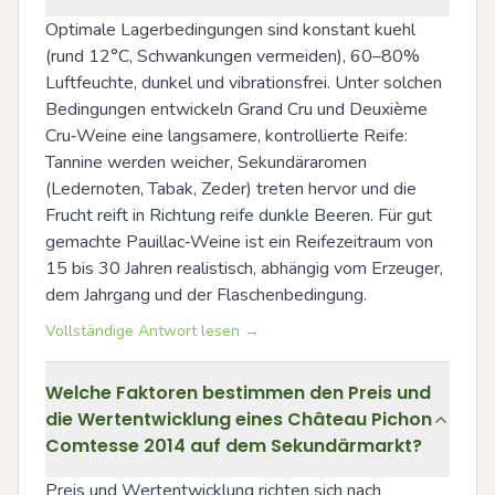
Optimale Lagerbedingungen sind konstant kuehl 
(rund 12°C, Schwankungen vermeiden), 60–80% 
Luftfeuchte, dunkel und vibrationsfrei. Unter solchen 
Bedingungen entwickeln Grand Cru und Deuxième 
Cru‑Weine eine langsamere, kontrollierte Reife: 
Tannine werden weicher, Sekundäraromen 
(Ledernoten, Tabak, Zeder) treten hervor und die 
Frucht reift in Richtung reife dunkle Beeren. Für gut 
gemachte Pauillac‑Weine ist ein Reifezeitraum von 
15 bis 30 Jahren realistisch, abhängig vom Erzeuger, 
dem Jahrgang und der Flaschenbedingung.
Vollständige Antwort lesen →
Welche Faktoren bestimmen den Preis und
die Wertentwicklung eines Château Pichon
Comtesse 2014 auf dem Sekundärmarkt?
Preis und Wertentwicklung richten sich nach 