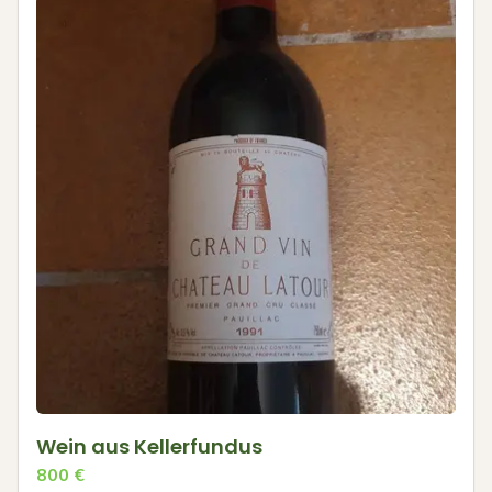
Wein aus Kellerfundus
800
€