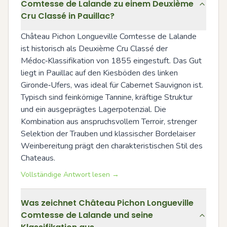
Comtesse de Lalande zu einem Deuxième
Cru Classé in Pauillac?
Château Pichon Longueville Comtesse de Lalande 
ist historisch als Deuxième Cru Classé der 
Médoc‑Klassifikation von 1855 eingestuft. Das Gut 
liegt in Pauillac auf den Kiesböden des linken 
Gironde‑Ufers, was ideal für Cabernet Sauvignon ist. 
Typisch sind feinkörnige Tannine, kräftige Struktur 
und ein ausgeprägtes Lagerpotenzial. Die 
Kombination aus anspruchsvollem Terroir, strenger 
Selektion der Trauben und klassischer Bordelaiser 
Weinbereitung prägt den charakteristischen Stil des 
Chateaus.
Vollständige Antwort lesen →
Was zeichnet Château Pichon Longueville
Comtesse de Lalande und seine