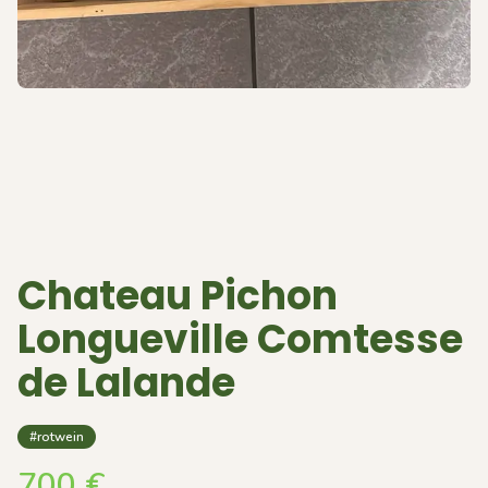
Chateau Pichon
Longueville Comtesse
de Lalande
#rotwein
700
€