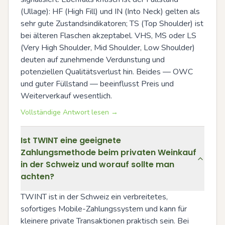
(Ullage): HF (High Fill) und IN (Into Neck) gelten als 
sehr gute Zustandsindikatoren; TS (Top Shoulder) ist 
bei älteren Flaschen akzeptabel. VHS, MS oder LS 
(Very High Shoulder, Mid Shoulder, Low Shoulder) 
deuten auf zunehmende Verdunstung und 
potenziellen Qualitätsverlust hin. Beides — OWC 
und guter Füllstand — beeinflusst Preis und 
Weiterverkauf wesentlich.
Vollständige Antwort lesen →
Ist TWINT eine geeignete
Zahlungsmethode beim privaten Weinkauf
in der Schweiz und worauf sollte man
achten?
TWINT ist in der Schweiz ein verbreitetes, 
sofortiges Mobile-Zahlungssystem und kann für 
kleinere private Transaktionen praktisch sein. Bei 