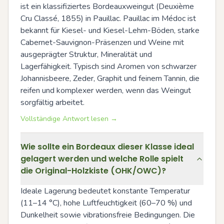
ist ein klassifiziertes Bordeauxweingut (Deuxième 
Cru Classé, 1855) in Pauillac. Pauillac im Médoc ist 
bekannt für Kiesel- und Kiesel-Lehm-Böden, starke 
Cabernet-Sauvignon-Präsenzen und Weine mit 
ausgeprägter Struktur, Mineralität und 
Lagerfähigkeit. Typisch sind Aromen von schwarzer 
Johannisbeere, Zeder, Graphit und feinem Tannin, die 
reifen und komplexer werden, wenn das Weingut 
sorgfältig arbeitet.
Vollständige Antwort lesen →
Wie sollte ein Bordeaux dieser Klasse ideal
gelagert werden und welche Rolle spielt
die Original-Holzkiste (OHK/OWC)?
Ideale Lagerung bedeutet konstante Temperatur 
(11–14 °C), hohe Luftfeuchtigkeit (60–70 %) und 
Dunkelheit sowie vibrationsfreie Bedingungen. Die 