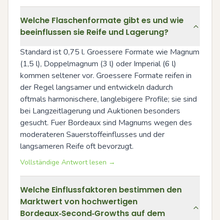
Welche Flaschenformate gibt es und wie
beeinflussen sie Reife und Lagerung?
Standard ist 0,75 l. Groessere Formate wie Magnum 
(1,5 l), Doppelmagnum (3 l) oder Imperial (6 l) 
kommen seltener vor. Groessere Formate reifen in 
der Regel langsamer und entwickeln dadurch 
oftmals harmonischere, langlebigere Profile; sie sind 
bei Langzeitlagerung und Auktionen besonders 
gesucht. Fuer Bordeaux sind Magnums wegen des 
moderateren Sauerstoffeinflusses und der 
langsameren Reife oft bevorzugt.
Vollständige Antwort lesen →
Welche Einflussfaktoren bestimmen den
Marktwert von hochwertigen
Bordeaux‑Second‑Growths auf dem