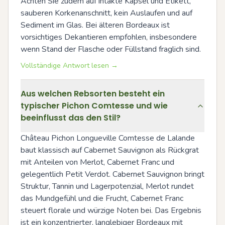
Achten Sie zudem auf intakte Kapsel und Etikett, 
sauberen Korkenanschnitt, kein Auslaufen und auf 
Sediment im Glas. Bei älteren Bordeaux ist 
vorsichtiges Dekantieren empfohlen, insbesondere 
wenn Stand der Flasche oder Füllstand fraglich sind.
Vollständige Antwort lesen →
Aus welchen Rebsorten besteht ein
typischer Pichon Comtesse und wie
beeinflusst das den Stil?
Château Pichon Longueville Comtesse de Lalande 
baut klassisch auf Cabernet Sauvignon als Rückgrat 
mit Anteilen von Merlot, Cabernet Franc und 
gelegentlich Petit Verdot. Cabernet Sauvignon bringt 
Struktur, Tannin und Lagerpotenzial, Merlot rundet 
das Mundgefühl und die Frucht, Cabernet Franc 
steuert florale und würzige Noten bei. Das Ergebnis 
ist ein konzentrierter, langlebiger Bordeaux mit 