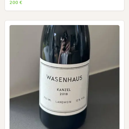
200
€