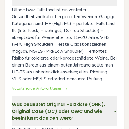
Ullage bzw. Füllstand ist ein zentraler 
Gesundheitsindikator bei gereiften Weinen. Gängige 
Kategorien sind: HF (High Fill) = perfekter Füllstand, 
IN (Into Neck) = sehr gut, TS (Top Shoulder) = 
akzeptabel für Weine älter als 15–20 Jahre, VHS 
(Very High Shoulder) = erste Oxidationszeichen 
möglich, MS/LS (Mid/Low Shoulder) = erhöhtes 
Risiko für oxidierte oder korkgeschädigte Weine. Bei 
einem Barolo aus einem guten Jahrgang sollte man 
HF–TS als unbedenklich ansehen; alles Richtung 
VHS oder MS/LS erfordert genauere Prüfung.
Vollständige Antwort lesen →
Was bedeutet Original‑Holzkiste (OHK),
Original Case (OC) oder OWC und wie
beeinflusst das den Wert?