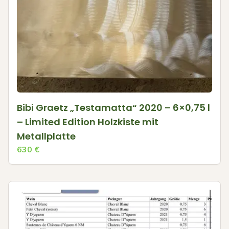
Bibi Graetz „Testamatta“ 2020 – 6×0,75 l
– Limited Edition Holzkiste mit
Metallplatte
630
€