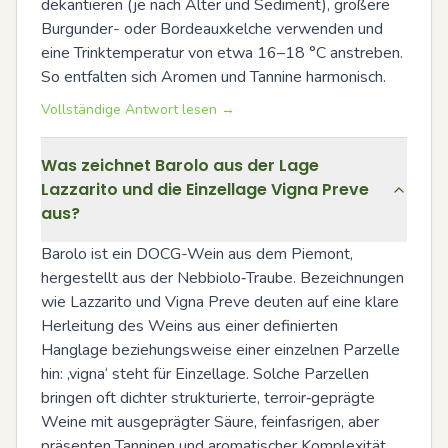
dekantieren (je nach Alter und Sediment), größere 
Burgunder- oder Bordeauxkelche verwenden und 
eine Trinktemperatur von etwa 16–18 °C anstreben. 
So entfalten sich Aromen und Tannine harmonisch.
Vollständige Antwort lesen →
Was zeichnet Barolo aus der Lage
Lazzarito und die Einzellage Vigna Preve
aus?
Barolo ist ein DOCG-Wein aus dem Piemont, 
hergestellt aus der Nebbiolo‑Traube. Bezeichnungen 
wie Lazzarito und Vigna Preve deuten auf eine klare 
Herleitung des Weins aus einer definierten 
Hanglage beziehungsweise einer einzelnen Parzelle 
hin: ‚vigna‘ steht für Einzellage. Solche Parzellen 
bringen oft dichter strukturierte, terroir‑geprägte 
Weine mit ausgeprägter Säure, feinfasrigen, aber 
präsenten Tanninen und aromatischer Komplexität 