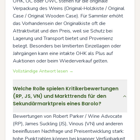
OHK, OC oder OWC stehen für die originale 
Verpackung des Weins (Original‑Holzkiste / Original 
Case / Original Wooden Case). Für Sammler erhöht 
das Vorhandensein der Originalkiste oft die 
Attraktivität und den Preis, weil sie Schutz bei 
Lagerung und Transport bietet und Provenienz 
belegt. Besonders bei limitierten Einzellagen oder 
Jahrgängen kann eine intakte OHK als Plus auf 
Auktionen oder beim Wiederverkauf gelten.
Vollständige Antwort lesen →
Welche Rolle spielen Kritikerbewertungen
(RP, JS, VN) und Markttrends für den
Sekundärmarktpreis eines Barolo?
Bewertungen von Robert Parker / Wine Advocate 
(RP), James Suckling (JS), Vinous (VN) und anderen 
beeinﬂussen Nachfrage und Preisentwicklung stark: 
hohe Punktzahlen können bei knapper Verfügbarkeit 