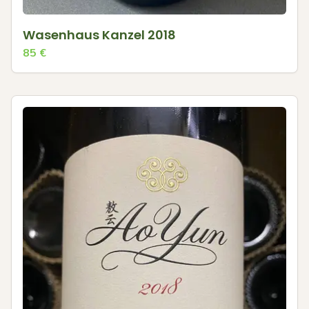
Wasenhaus Kanzel 2018
85
€