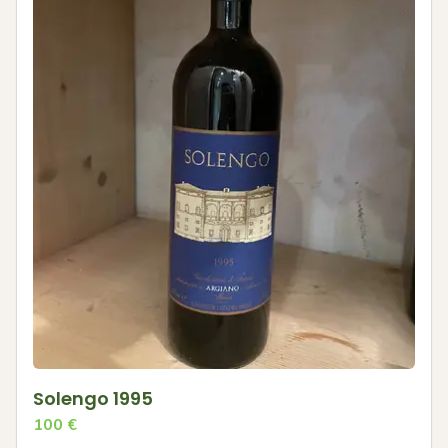
Solengo 1995
100
€