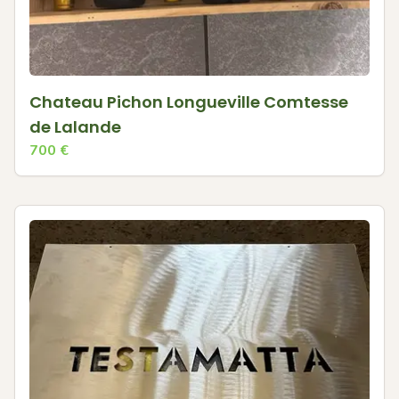
Chateau Pichon Longueville Comtesse
de Lalande
700
€