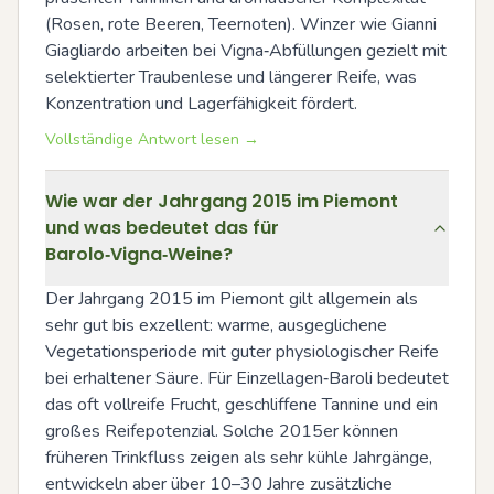
(Rosen, rote Beeren, Teernoten). Winzer wie Gianni 
Giagliardo arbeiten bei Vigna‑Abfüllungen gezielt mit 
selektierter Traubenlese und längerer Reife, was 
Konzentration und Lagerfähigkeit fördert.
Vollständige Antwort lesen →
Wie war der Jahrgang 2015 im Piemont
und was bedeutet das für
Barolo‑Vigna‑Weine?
Der Jahrgang 2015 im Piemont gilt allgemein als 
sehr gut bis exzellent: warme, ausgeglichene 
Vegetationsperiode mit guter physiologischer Reife 
bei erhaltener Säure. Für Einzellagen‑Baroli bedeutet 
das oft vollreife Frucht, geschliffene Tannine und ein 
großes Reifepotenzial. Solche 2015er können 
früheren Trinkfluss zeigen als sehr kühle Jahrgänge, 
entwickeln aber über 10–30 Jahre zusätzliche 