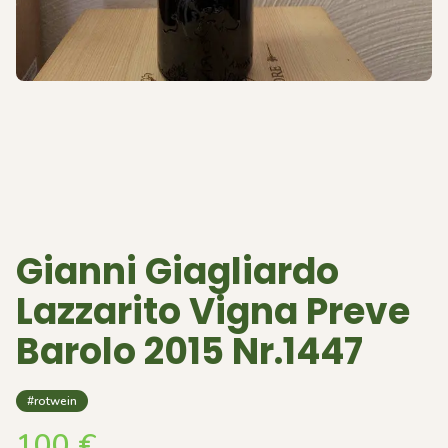
Gianni Giagliardo
Lazzarito Vigna Preve
Barolo 2015 Nr.1447
#rotwein
100
€