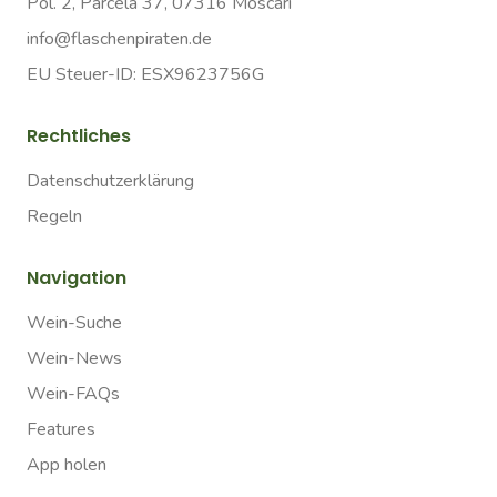
Pol. 2, Parcela 37, 07316 Moscari
info@flaschenpiraten.de
EU Steuer-ID: ESX9623756G
Rechtliches
Datenschutzerklärung
Regeln
Navigation
Wein-Suche
Wein-News
Wein-FAQs
Features
App holen