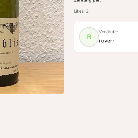
Zahlung per:
Likes:
2
Verkäufer
R
roverr