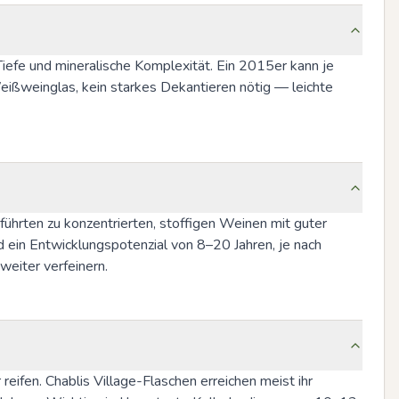
Tiefe und mineralische Komplexität. Ein 2015er kann je 
ißweinglas, kein starkes Dekantieren nötig — leichte 
 führten zu konzentrierten, stoffigen Weinen mit guter 
d ein Entwicklungspotenzial von 8–20 Jahren, je nach 
weiter verfeinern.
ifen. Chablis Village-Flaschen erreichen meist ihr 