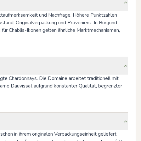
rktaufmerksamkeit und Nachfrage. Höhere Punktzahlen 
zustand, Originalverpackung und Provenienz. In Burgund-
ür Chablis-Ikonen gelten ähnliche Marktmechanismen, 
ägte Chardonnays. Die Domaine arbeitet traditionell mit 
Name Dauvissat aufgrund konstanter Qualität, begrenzter 
hen in ihrem originalen Verpackungseinheit geliefert 