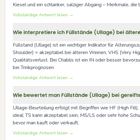
Kiesel und ein schlanker, salziger Abgang – Merkmale, di
Vollständige Antwort lesen →
Wie interpretiere ich Füllstände (Ullage) bei älte
Füllstand (Ullage) ist ein wichtiger Indikator für Alterungs
Shoulder) = akzeptabel bei älteren Weinen, VHS (Very Hig
Qualitätsverlust. Bei Chablis ist ein IN oder besser bevorz
bei Trinkprognosen.
Vollständige Antwort lesen →
Wie bewertet man Füllstände (Ullage) bei gereif
Ullage‑Beurteilung erfolgt mit Begriffen wie HF (High Fill)
ideal; TS kann akzeptabel sein, MS/LS oder sehr hohe Schu
bevor man kauft oder verkauft.
Vollständige Antwort lesen →