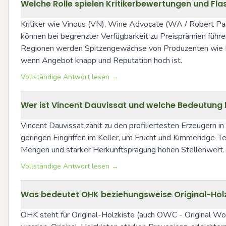
Welche Rolle spielen Kritikerbewertungen und Fl
Kritiker wie Vinous (VN), Wine Advocate (WA / Robert Par
können bei begrenzter Verfügbarkeit zu Preisprämien führen
Regionen werden Spitzengewächse von Produzenten wie Do
wenn Angebot knapp und Reputation hoch ist.
Vollständige Antwort lesen →
Wer ist Vincent Dauvissat und welche Bedeutung 
Vincent Dauvissat zählt zu den profiliertesten Erzeugern in
geringen Eingriffen im Keller, um Frucht und Kimmeridge-T
Mengen und starker Herkunftsprägung hohen Stellenwert.
Vollständige Antwort lesen →
Was bedeutet OHK beziehungsweise Original-Holz
OHK steht für Original-Holzkiste (auch OWC - Original Wood