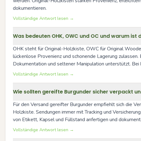
werden. Original-Holzkisten stärken Provenienz, erleichtern
dokumentieren.
Vollständige Antwort lesen →
Was bedeuten OHK, OWC und OC und warum ist die
OHK steht für Original-Holzkiste, OWC für Original Wooden
lückenlose Provenienz und schonende Lagerung zulassen. 
Dokumentation und seltener Manipulation unterstützt. Bei h
Vollständige Antwort lesen →
Wie sollten gereifte Burgunder sicher verpackt 
Für den Versand gereifter Burgunder empfiehlt sich die V
Holzkiste. Sendungen immer mit Tracking und Versicherung v
von Etikett, Kapsel und Füllstand anfertigen und dokument
Vollständige Antwort lesen →