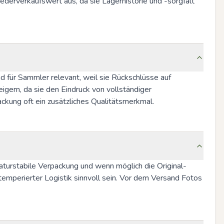
ederverkaufswert aus, da sie Lagerhistorie und -sorgfalt 
 für Sammler relevant, weil sie Rückschlüsse auf 
rn, da sie den Eindruck von vollständiger 
ckung oft ein zusätzliches Qualitätsmerkmal.
turstabile Verpackung und wenn möglich die Original-
temperierter Logistik sinnvoll sein. Vor dem Versand Fotos 