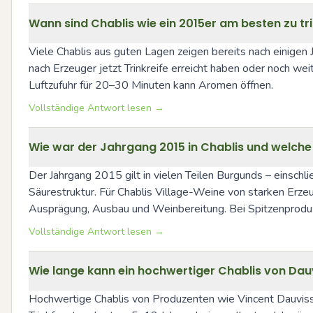
Wann sind Chablis wie ein 2015er am besten zu tri
Viele Chablis aus guten Lagen zeigen bereits nach einigen J
nach Erzeuger jetzt Trinkreife erreicht haben oder noch w
Luftzufuhr für 20–30 Minuten kann Aromen öffnen.
Vollständige Antwort lesen →
Wie war der Jahrgang 2015 in Chablis und welche 
Der Jahrgang 2015 gilt in vielen Teilen Burgunds – einschlie
Säurestruktur. Für Chablis Village-Weine von starken Erzeu
Ausprägung, Ausbau und Weinbereitung. Bei Spitzenproduzen
Vollständige Antwort lesen →
Wie lange kann ein hochwertiger Chablis von Dau
Hochwertige Chablis von Produzenten wie Vincent Dauvissat 