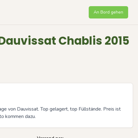
An Bord gehen
 Dauvissat Chablis 2015
ge von Dauvissat. Top gelagert, top Füllstände. Preis ist 
rto kommen dazu.
Next sli