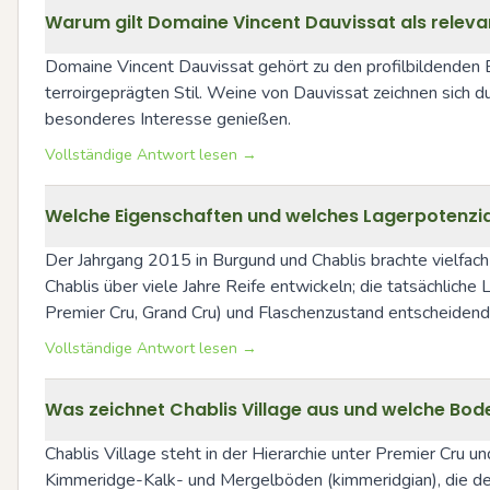
Warum gilt Domaine Vincent Dauvissat als relevan
Domaine Vincent Dauvissat gehört zu den profilbildenden E
terroirgeprägten Stil. Weine von Dauvissat zeichnen sich du
besonderes Interesse genießen.
Vollständige Antwort lesen →
Welche Eigenschaften und welches Lagerpotenzial
Der Jahrgang 2015 in Burgund und Chablis brachte vielfach
Chablis über viele Jahre Reife entwickeln; die tatsächlich
Premier Cru, Grand Cru) und Flaschenzustand entscheidend
Vollständige Antwort lesen →
Was zeichnet Chablis Village aus und welche Bode
Chablis Village steht in der Hierarchie unter Premier Cru u
Kimmeridge-Kalk- und Mergelböden (kimmeridgian), die dem C