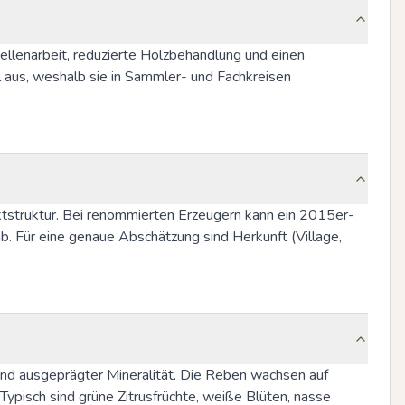
llenarbeit, reduzierte Holzbehandlung und einen 
l aus, weshalb sie in Sammler- und Fachkreisen 
aktstruktur. Bei renommierten Erzeugern kann ein 2015er-
b. Für eine genaue Abschätzung sind Herkunft (Village, 
 und ausgeprägter Mineralität. Die Reben wachsen auf 
ypisch sind grüne Zitrusfrüchte, weiße Blüten, nasse 