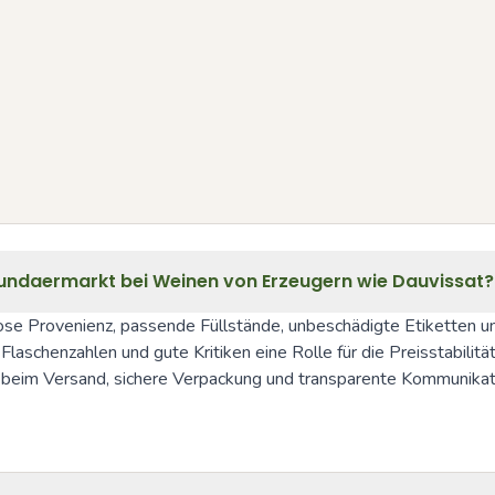
ndaermarkt bei Weinen von Erzeugern wie Dauvissat?
e Provenienz, passende Füllstände, unbeschädigte Etiketten und
aschenzahlen und gute Kritiken eine Rolle für die Preisstabilitä
beim Versand, sichere Verpackung und transparente Kommunikation