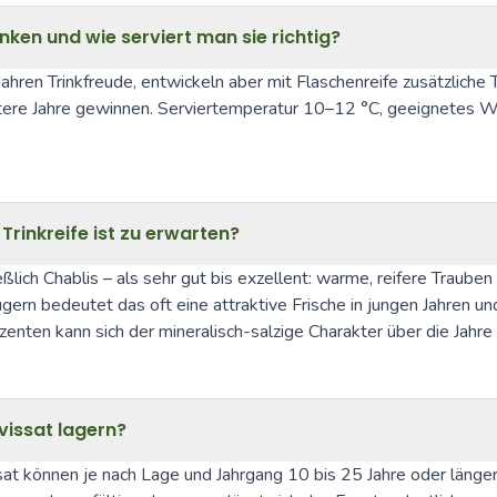
nken und wie serviert man sie richtig?
ahren Trinkfreude, entwickeln aber mit Flaschenreife zusätzliche 
eitere Jahre gewinnen. Serviertemperatur 10–12 °C, geeignetes We
Trinkreife ist zu erwarten?
ßlich Chablis – als sehr gut bis exzellent: warme, reifere Trauben
gern bedeutet das oft eine attraktive Frische in jungen Jahren un
ten kann sich der mineralisch-salzige Charakter über die Jahre 
vissat lagern?
können je nach Lage und Jahrgang 10 bis 25 Jahre oder länger re