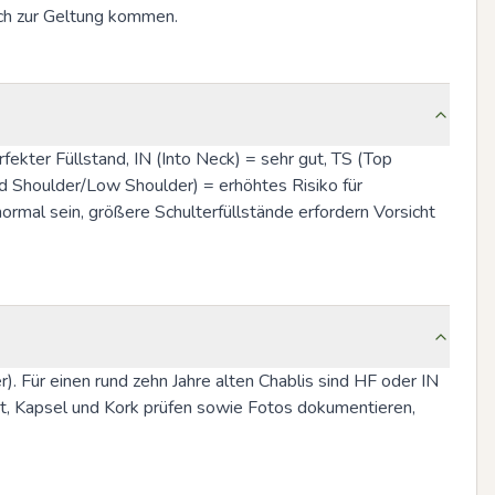
ich zur Geltung kommen.
fekter Füllstand, IN (Into Neck) = sehr gut, TS (Top 
 Shoulder/Low Shoulder) = erhöhtes Risiko für 
ormal sein, größere Schulterfüllstände erfordern Vorsicht 
. Für einen rund zehn Jahre alten Chablis sind HF oder IN 
tt, Kapsel und Kork prüfen sowie Fotos dokumentieren, 