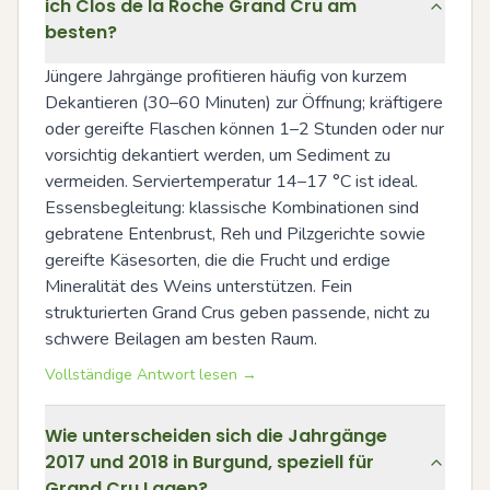
ich Clos de la Roche Grand Cru am
besten?
Jüngere Jahrgänge profitieren häufig von kurzem 
Dekantieren (30–60 Minuten) zur Öffnung; kräftigere 
oder gereifte Flaschen können 1–2 Stunden oder nur 
vorsichtig dekantiert werden, um Sediment zu 
vermeiden. Serviertemperatur 14–17 °C ist ideal. 
Essensbegleitung: klassische Kombinationen sind 
gebratene Entenbrust, Reh und Pilzgerichte sowie 
gereifte Käsesorten, die die Frucht und erdige 
Mineralität des Weins unterstützen. Fein 
strukturierten Grand Crus geben passende, nicht zu 
schwere Beilagen am besten Raum.
Vollständige Antwort lesen →
Wie unterscheiden sich die Jahrgänge
2017 und 2018 in Burgund, speziell für
Grand Cru Lagen?