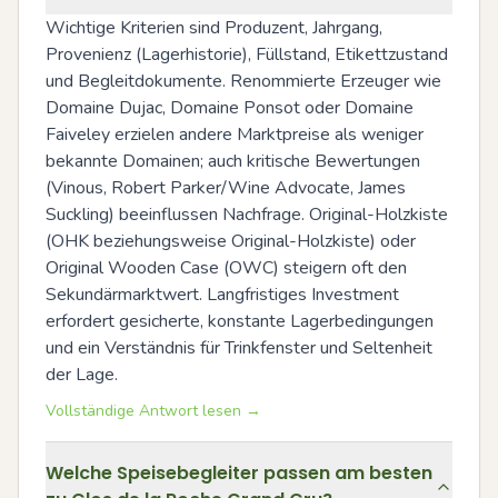
Wichtige Kriterien sind Produzent, Jahrgang, 
Provenienz (Lagerhistorie), Füllstand, Etikettzustand 
und Begleitdokumente. Renommierte Erzeuger wie 
Domaine Dujac, Domaine Ponsot oder Domaine 
Faiveley erzielen andere Marktpreise als weniger 
bekannte Domainen; auch kritische Bewertungen 
(Vinous, Robert Parker/Wine Advocate, James 
Suckling) beeinflussen Nachfrage. Original-Holzkiste 
(OHK beziehungsweise Original-Holzkiste) oder 
Original Wooden Case (OWC) steigern oft den 
Sekundärmarktwert. Langfristiges Investment 
erfordert gesicherte, konstante Lagerbedingungen 
und ein Verständnis für Trinkfenster und Seltenheit 
der Lage.
Vollständige Antwort lesen →
Welche Speisebegleiter passen am besten