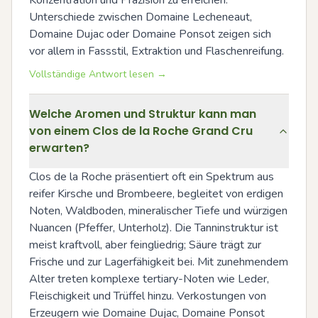
Konzentration und Präzision zu erreichen. 
Unterschiede zwischen Domaine Lecheneaut, 
Domaine Dujac oder Domaine Ponsot zeigen sich 
vor allem in Fassstil, Extraktion und Flaschenreifung.
Vollständige Antwort lesen →
Welche Aromen und Struktur kann man
von einem Clos de la Roche Grand Cru
erwarten?
Clos de la Roche präsentiert oft ein Spektrum aus 
reifer Kirsche und Brombeere, begleitet von erdigen 
Noten, Waldboden, mineralischer Tiefe und würzigen 
Nuancen (Pfeffer, Unterholz). Die Tanninstruktur ist 
meist kraftvoll, aber feingliedrig; Säure trägt zur 
Frische und zur Lagerfähigkeit bei. Mit zunehmendem 
Alter treten komplexe tertiary-Noten wie Leder, 
Fleischigkeit und Trüffel hinzu. Verkostungen von 
Erzeugern wie Domaine Dujac, Domaine Ponsot 