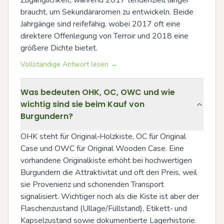
Zugänglichkeit, während 2017 tendenziell länger 
braucht, um Sekundäraromen zu entwickeln. Beide 
Jahrgänge sind reifefähig, wobei 2017 oft eine 
direktere Offenlegung von Terroir und 2018 eine 
größere Dichte bietet.
Vollständige Antwort lesen →
Was bedeuten OHK, OC, OWC und wie
wichtig sind sie beim Kauf von
Burgundern?
OHK steht für Original‑Holzkiste, OC für Original 
Case und OWC für Original Wooden Case. Eine 
vorhandene Originalkiste erhöht bei hochwertigen 
Burgundern die Attraktivität und oft den Preis, weil 
sie Provenienz und schonenden Transport 
signalisiert. Wichtiger noch als die Kiste ist aber der 
Flaschenzustand (Ullage/Füllstand), Etikett‑ und 
Kapselzustand sowie dokumentierte Lagerhistorie.