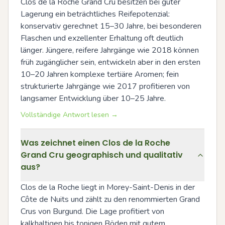
Clos de la Roche Grand Cru besitzen bei guter 
Lagerung ein beträchtliches Reifepotenzial: 
konservativ gerechnet 15–30 Jahre, bei besonderen 
Flaschen und exzellenter Erhaltung oft deutlich 
länger. Jüngere, reifere Jahrgänge wie 2018 können 
früh zugänglicher sein, entwickeln aber in den ersten 
10–20 Jahren komplexe tertiäre Aromen; fein 
strukturierte Jahrgänge wie 2017 profitieren von 
langsamer Entwicklung über 10–25 Jahre.
Vollständige Antwort lesen →
Was zeichnet einen Clos de la Roche
Grand Cru geographisch und qualitativ
aus?
Clos de la Roche liegt in Morey-Saint-Denis in der 
Côte de Nuits und zählt zu den renommierten Grand 
Crus von Burgund. Die Lage profitiert von 
kalkhaltigen bis tonigen Böden mit gutem 