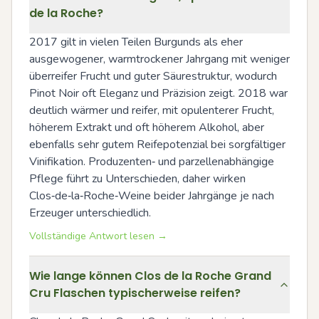
de la Roche?
2017 gilt in vielen Teilen Burgunds als eher 
ausgewogener, warmtrockener Jahrgang mit weniger 
überreifer Frucht und guter Säurestruktur, wodurch 
Pinot Noir oft Eleganz und Präzision zeigt. 2018 war 
deutlich wärmer und reifer, mit opulenterer Frucht, 
höherem Extrakt und oft höherem Alkohol, aber 
ebenfalls sehr gutem Reifepotenzial bei sorgfältiger 
Vinifikation. Produzenten‑ und parzellenabhängige 
Pflege führt zu Unterschieden, daher wirken 
Clos‑de‑la‑Roche‑Weine beider Jahrgänge je nach 
Erzeuger unterschiedlich.
Vollständige Antwort lesen →
Wie lange können Clos de la Roche Grand
Cru Flaschen typischerweise reifen?