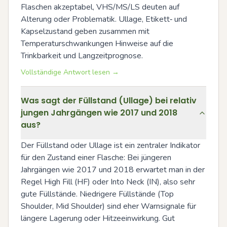
Flaschen akzeptabel, VHS/MS/LS deuten auf 
Alterung oder Problematik. Ullage, Etikett‑ und 
Kapselzustand geben zusammen mit 
Temperaturschwankungen Hinweise auf die 
Trinkbarkeit und Langzeitprognose.
Vollständige Antwort lesen →
Was sagt der Füllstand (Ullage) bei relativ
jungen Jahrgängen wie 2017 und 2018
aus?
Der Füllstand oder Ullage ist ein zentraler Indikator 
für den Zustand einer Flasche: Bei jüngeren 
Jahrgängen wie 2017 und 2018 erwartet man in der 
Regel High Fill (HF) oder Into Neck (IN), also sehr 
gute Füllstände. Niedrigere Füllstände (Top 
Shoulder, Mid Shoulder) sind eher Warnsignale für 
längere Lagerung oder Hitzeeinwirkung. Gut 