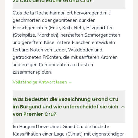
zu Clos de la Roche Grand Cru?
Clos de la Roche harmoniert hervorragend mit 
geschmorten oder gebratenen dunklen 
Fleischgerichten (Ente, Kalb, Reh), Pilzgerichten 
(Steinpilze, Morcheln), herzhaften Schmorgerichten 
und gereiftem Käse. Ältere Flaschen entwickeln 
tertiäre Noten von Leder, Waldboden und 
getrockneten Früchten, die mit sanfteren Aromen 
und erdigen Komponenten am besten 
zusammenspielen.
Vollständige Antwort lesen →
Was bedeutet die Bezeichnung Grand Cru
im Burgund und wie unterscheidet sie sich
von Premier Cru?
Im Burgund bezeichnet Grand Cru die höchste 
Klassifikation einer Lage (Climat) mit eigenständiger 