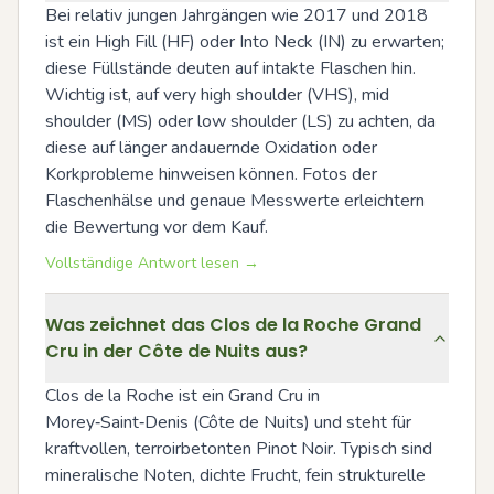
Bei relativ jungen Jahrgängen wie 2017 und 2018 
ist ein High Fill (HF) oder Into Neck (IN) zu erwarten; 
diese Füllstände deuten auf intakte Flaschen hin. 
Wichtig ist, auf very high shoulder (VHS), mid 
shoulder (MS) oder low shoulder (LS) zu achten, da 
diese auf länger andauernde Oxidation oder 
Korkprobleme hinweisen können. Fotos der 
Flaschenhälse und genaue Messwerte erleichtern 
die Bewertung vor dem Kauf.
Vollständige Antwort lesen →
Was zeichnet das Clos de la Roche Grand
Cru in der Côte de Nuits aus?
Clos de la Roche ist ein Grand Cru in 
Morey‑Saint‑Denis (Côte de Nuits) und steht für 
kraftvollen, terroirbetonten Pinot Noir. Typisch sind 
mineralische Noten, dichte Frucht, fein strukturelle 