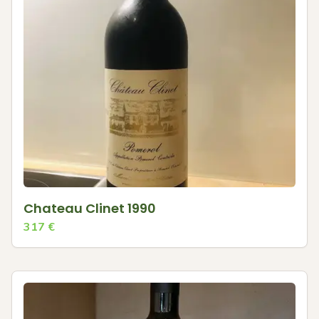
Chateau Clinet 1990
317
€