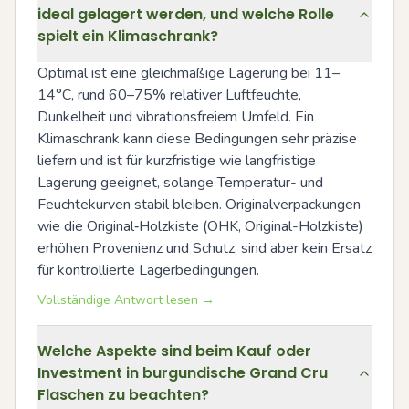
ideal gelagert werden, und welche Rolle
spielt ein Klimaschrank?
Optimal ist eine gleichmäßige Lagerung bei 11–
14°C, rund 60–75% relativer Luftfeuchte, 
Dunkelheit und vibrationsfreiem Umfeld. Ein 
Klimaschrank kann diese Bedingungen sehr präzise 
liefern und ist für kurzfristige wie langfristige 
Lagerung geeignet, solange Temperatur- und 
Feuchtekurven stabil bleiben. Originalverpackungen 
wie die Original‑Holzkiste (OHK, Original-Holzkiste) 
erhöhen Provenienz und Schutz, sind aber kein Ersatz 
für kontrollierte Lagerbedingungen.
Vollständige Antwort lesen →
Welche Aspekte sind beim Kauf oder
Investment in burgundische Grand Cru
Flaschen zu beachten?