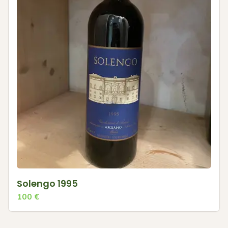
Solengo 1995
100
€