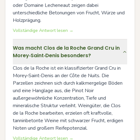
oder Domaine Lecheneaut zeigen dabei 
unterschiedliche Betonungen von Frucht, Würze und 
Holzprägung.
Vollständige Antwort lesen →
Was macht Clos de la Roche Grand Cru in
Morey‑Saint‑Denis besonders?
Clos de la Roche ist ein klassifizierter Grand Cru in 
Morey‑Saint‑Denis an der Côte de Nuits. Die 
Parzellen zeichnen sich durch kalkmergelige Böden 
und eine Hanglage aus, die Pinot Noir 
außergewöhnliche Konzentration, Tiefe und 
mineralische Struktur verleiht. Weingüter, die Clos 
de la Roche bearbeiten, erzielen oft kraftvolle, 
tanninbetonte Weine mit schwarzer Frucht, erdigen 
Noten und großem Reifepotenzial.
Vollständige Antwort lesen →