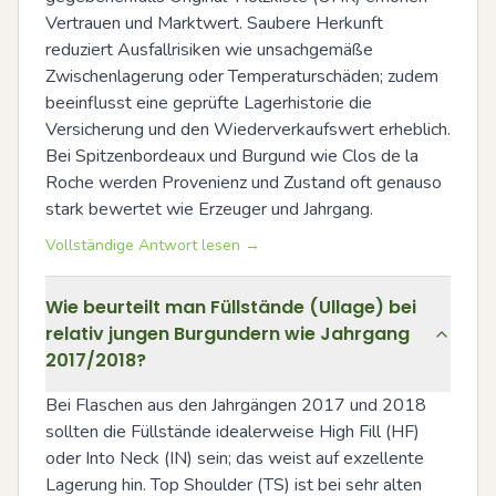
Vertrauen und Marktwert. Saubere Herkunft 
reduziert Ausfallrisiken wie unsachgemäße 
Zwischenlagerung oder Temperaturschäden; zudem 
beeinflusst eine geprüfte Lagerhistorie die 
Versicherung und den Wiederverkaufswert erheblich. 
Bei Spitzenbordeaux und Burgund wie Clos de la 
Roche werden Provenienz und Zustand oft genauso 
stark bewertet wie Erzeuger und Jahrgang.
Vollständige Antwort lesen →
Wie beurteilt man Füllstände (Ullage) bei
relativ jungen Burgundern wie Jahrgang
2017/2018?
Bei Flaschen aus den Jahrgängen 2017 und 2018 
sollten die Füllstände idealerweise High Fill (HF) 
oder Into Neck (IN) sein; das weist auf exzellente 
Lagerung hin. Top Shoulder (TS) ist bei sehr alten 