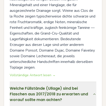
Mineralgehalt und einer Hanglage, die für 
ausgezeichnete Drainage sorgt. Weine aus Clos de 
la Roche zeigen typischerweise dichte schwarze und 
rote Fruchtaromatik, erdige Noten, mineralische 
Feinheit und kräftige, zugleich feinkörnige Tannine — 
Eigenschaften, die Grand-Cru-Qualität und 
Lagerfähigkeit dokumentieren. Bedeutende 
Erzeuger aus dieser Lage sind unter anderem 
Domaine Ponsot, Domaine Dujac, Domaine Faiveley 
sowie Domaine Lecheneaut, die jeweils 
unterschiedliche Handschriften innerhalb derselben 
Toplage zeigen.
Vollständige Antwort lesen →
Welche Füllstände (Ullage) sind bei
Flaschen aus 2017/2018 zu erwarten und
worauf sollte man achten?