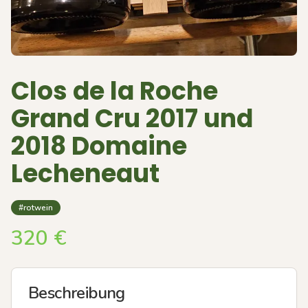
Clos de la Roche
Grand Cru 2017 und
2018 Domaine
Lecheneaut
#rotwein
320
€
Beschreibung