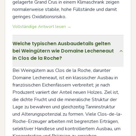
gelagerte Grand Crus in einem Klimaschrank zeigen 
normalerweise stabile, hohe Füllstände und damit 
geringes Oxidationsrisiko.
Vollständige Antwort lesen →
Welche typischen Ausbaudetails gelten
bei Weingütern wie Domaine Lecheneaut
in Clos de la Roche?
Bei Weingütern aus Clos de la Roche, darunter 
Domaine Lecheneaut, ist ein klassischer Ausbau in 
französischen Eichenfässern verbreitet; je nach 
Produzent variiert der Anteil neuen Holzes. Ziel ist, 
die dichte Frucht und die mineralische Struktur der 
Lage zu bewahren und gleichzeitig Tanninstruktur 
und Alterungspotenzial zu formen. Viele Clos-de-la-
Roche-Erzeuger arbeiten mit begrenzten Erträgen, 
selektiver Handlese und kontrolliertem Ausbau, um 