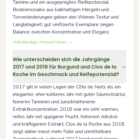
Tannine und ein ausgeprägtes Reifepotenzial. 
Bodenmosaike aus kalkhaltigen Mergeln und 
Tonveränderungen geben den Weinen Textur und 
Langlebigkeit; gut vinifizierte Exemplare zeigen 
Balance zwischen Konzentration und Eleganz.
Vollständige Antwort lesen →
Wie unterscheiden sich die Jahrgänge
2017 und 2018 für Burgund und Clos de la
Roche im Geschmack und Reifepotenzial?
2017 gilt in vielen Lagen der Côte de Nuits als ein 
eleganter, eher kühleres Jahr mit guter Säurestruktur, 
feineren Tanninen und zurückhaltenerer 
Extraktkonzentration. 2018 war ein sehr warmes, 
reifes Jahr mit üppigerer Frucht, höherem Alkohol 
und kräftigerem Extrakt; Clos de la Roche aus 2018 
zeigt daher meist mehr Fülle und unmittelbare 