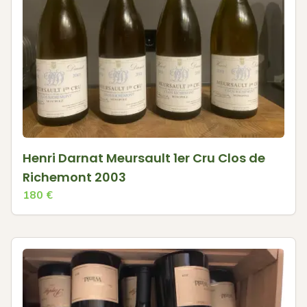
Henri Darnat Meursault 1er Cru Clos de
Richemont 2003
180
€