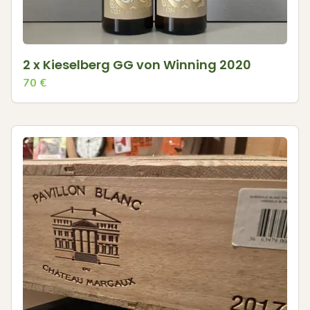
2 x Kieselberg GG von Winning 2020
70
€