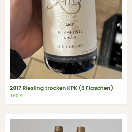
2017 Riesling trocken KPK (9 Flaschen)
160
€