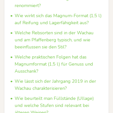
renommiert?
•
Wie wirkt sich das Magnum-Format (1,5 l)
auf Reifung und Lagerfähigkeit aus?
•
Welche Rebsorten sind in der Wachau
und am Pfaffenberg typisch, und wie
beeinflussen sie den Stil?
•
Welche praktischen Folgen hat das
Magnumformat (1,5 l) für Genuss und
Ausschank?
•
Wie lässt sich der Jahrgang 2019 in der
Wachau charakterisieren?
•
Wie beurteilt man Füllstände (Ullage)
und welche Stufen sind relevant bei
älteren Weinen?