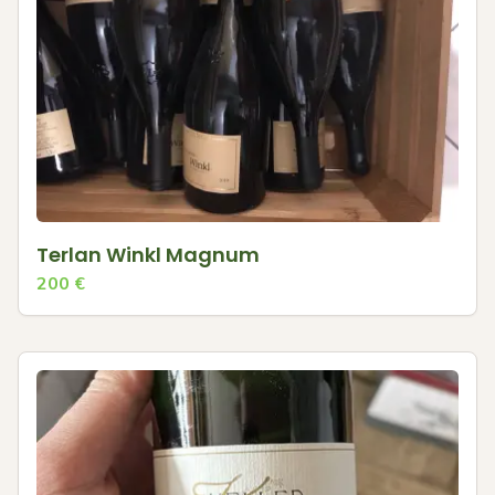
Terlan Winkl Magnum
200
€