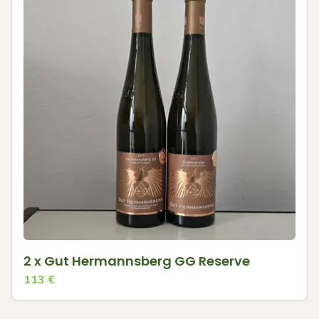
2 x Gut Hermannsberg GG Reserve
113
€