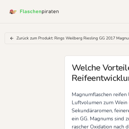
Zurück zum Produkt:
Rings Weilberg Riesling GG 2017 Magn
Welche Vorteile
Reifeentwicklu
Magnumflaschen reifen l
Luftvolumen zum Wein ge
Sekundäraromen, feinere
ein GG. Magnums sind zu
rascher Oxidation nach 