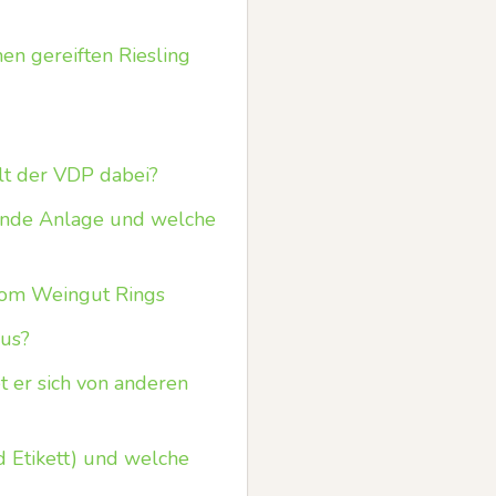
en gereiften Riesling
lt der VDP dabei?
nende Anlage und welche
 vom Weingut Rings
aus?
 er sich von anderen
d Etikett) und welche