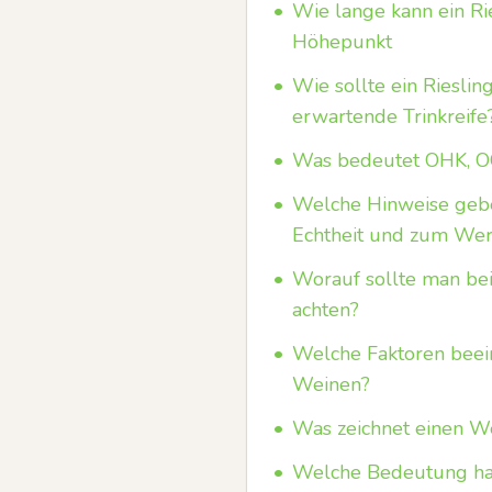
•
Wie lange kann ein Ri
Höhepunkt
•
Wie sollte ein Riesli
erwartende Trinkreife
•
Was bedeutet OHK, OC
•
Welche Hinweise geb
Echtheit und zum Wer
•
Worauf sollte man bei
achten?
•
Welche Faktoren beei
Weinen?
•
Was zeichnet einen W
•
Welche Bedeutung hat 