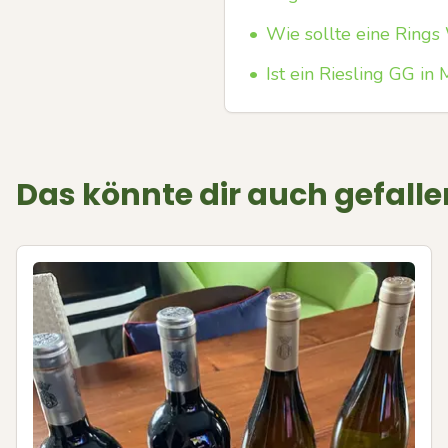
•
Wie sollte eine Ring
•
Ist ein Riesling GG i
Das könnte dir auch gefalle