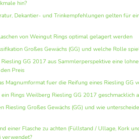
kmale hin?
tur, Dekantier- und Trinkempfehlungen gelten für ein
aschen von Weingut Rings optimal gelagert werden
sifikation Großes Gewächs (GG) und welche Rolle spie
rg Riesling GG 2017 aus Sammlerperspektive eine loh
 den Preis
das Magnumformat fuer die Reifung eines Riesling GG
 ein Rings Weilberg Riesling GG 2017 geschmacklich 
n Riesling Großes Gewächs (GG) und wie unterscheidet
d einer Flasche zu achten (Füllstand / Ullage, Kork un
i verwendet?