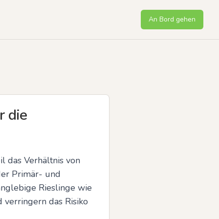
An Bord gehen
r die
 das Verhältnis von 
er Primär- und 
nglebige Rieslinge wie 
verringern das Risiko 