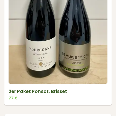
2er Paket Ponsot, Brisset
77
€