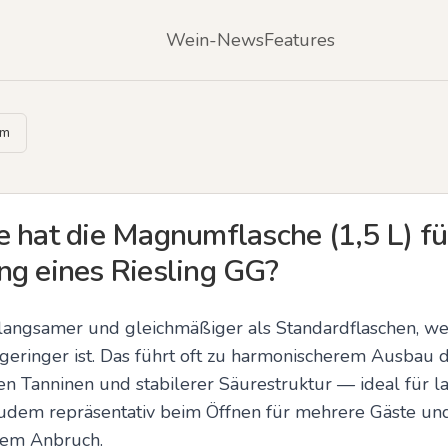
Wein-News
Features
um
 hat die Magnumflasche (1,5 L) fü
ng eines Riesling GG?
angsamer und gleichmäßiger als Standardflaschen, weil
ringer ist. Das führt oft zu harmonischerem Ausbau d
n Tanninen und stabilerer Säurestruktur — ideal für la
dem repräsentativ beim Öffnen für mehrere Gäste und 
dem Anbruch.