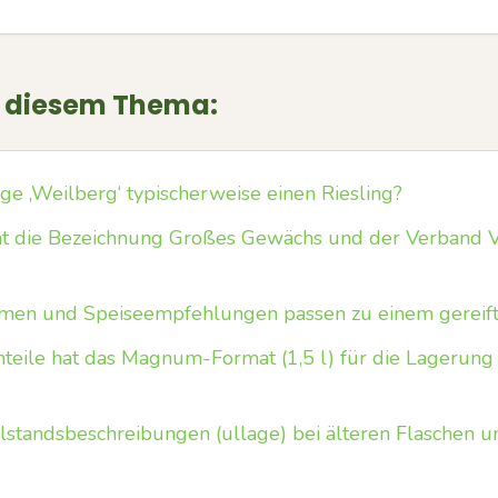
u diesem Thema:
ge ‚Weilberg‘ typischerweise einen Riesling?
t die Bezeichnung Großes Gewächs und der Verband 
men und Speiseempfehlungen passen zu einem gereift
teile hat das Magnum-Format (1,5 l) für die Lagerung
standsbeschreibungen (ullage) bei älteren Flaschen u