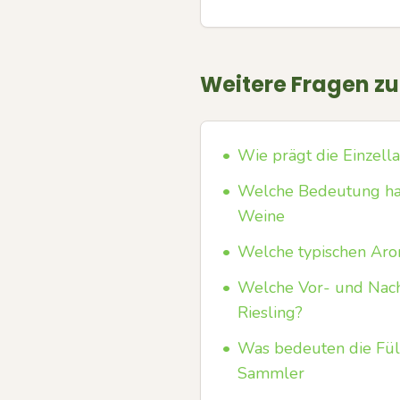
Weitere Fragen z
•
Wie prägt die Einzella
•
Welche Bedeutung ha
Weine
•
Welche typischen Aro
•
Welche Vor- und Nach
Riesling?
•
Was bedeuten die Füll
Sammler