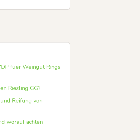
VDP fuer Weingut Rings
en Riesling GG?
 und Reifung von
nd worauf achten