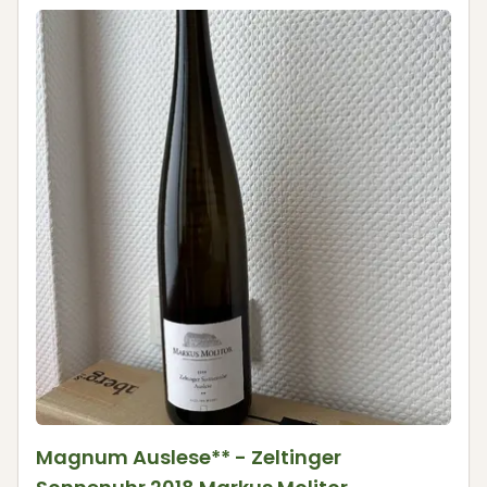
Magnum Auslese** - Zeltinger