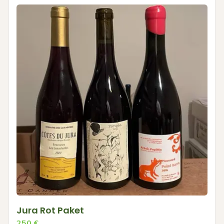
Jura Rot Paket
250
€