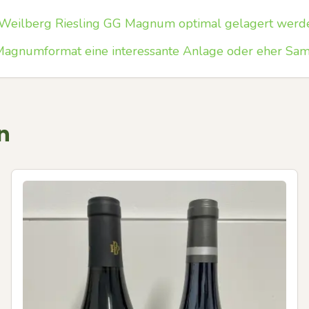
s Weilberg Riesling GG Magnum optimal gelagert werd
n Magnumformat eine interessante Anlage oder eher Sa
n