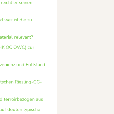
eicht er seinen
 was ist die zu
erial relevant?
OHK OC OWC) zur
venienz und Füllstand
tschen Riesling-GG-
d terroirbezogen aus
auf deuten typische