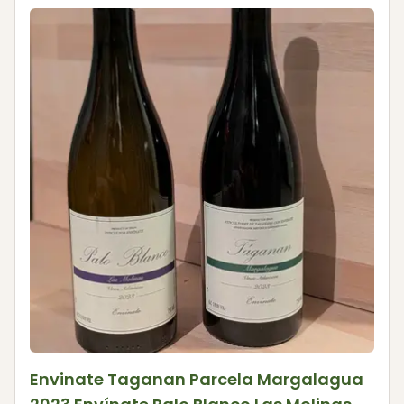
Envinate Taganan Parcela Margalagua