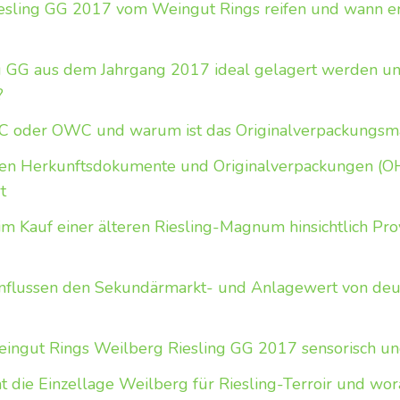
esling GG 2017 vom Weingut Rings reifen und wann err
ng GG aus dem Jahrgang 2017 ideal gelagert werden und
?
 oder OWC und warum ist das Originalverpackungsmat
en Herkunftsdokumente und Originalverpackungen (
t
m Kauf einer älteren Riesling-Magnum hinsichtlich Pro
nflussen den Sekundärmarkt- und Anlagewert von deu
eingut Rings Weilberg Riesling GG 2017 sensorisch un
die Einzellage Weilberg für Riesling-Terroir und wor