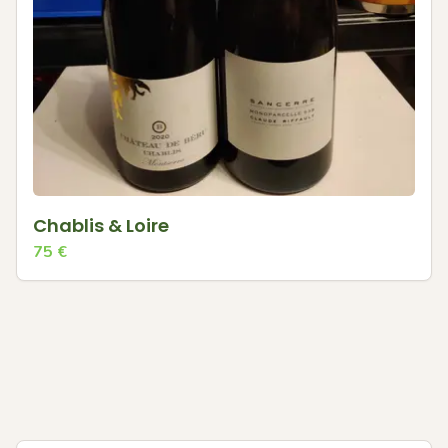
Chablis & Loire
75
€