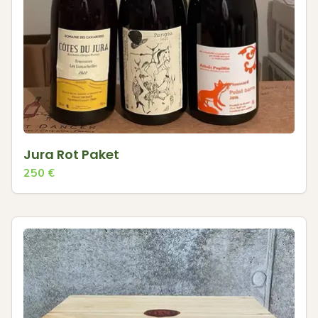
Jura Rot Paket
250
€