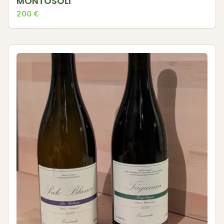
MONTOSOLI
200
€