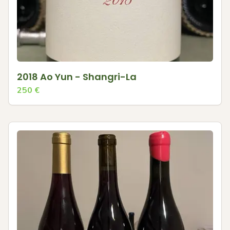
2018 Ao Yun - Shangri-La
250
€