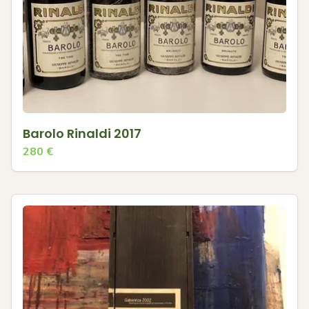
Barolo Rinaldi 2017
280
€