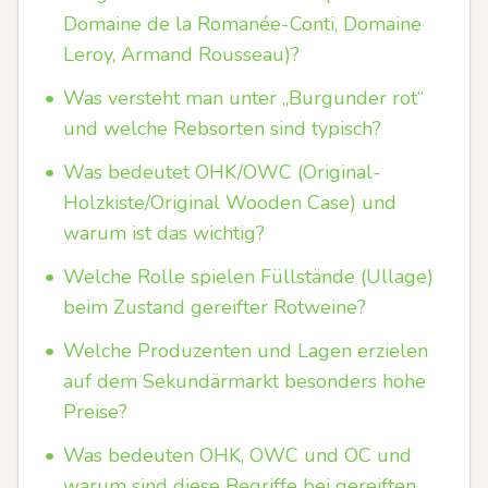
Domaine de la Romanée-Conti, Domaine
Leroy, Armand Rousseau)?
•
Was versteht man unter „Burgunder rot“
und welche Rebsorten sind typisch?
•
Was bedeutet OHK/OWC (Original-
Holzkiste/Original Wooden Case) und
warum ist das wichtig?
•
Welche Rolle spielen Füllstände (Ullage)
beim Zustand gereifter Rotweine?
•
Welche Produzenten und Lagen erzielen
auf dem Sekundärmarkt besonders hohe
Preise?
•
Was bedeuten OHK, OWC und OC und
warum sind diese Begriffe bei gereiften