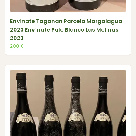
Envinate Taganan Parcela Margalagua
2023 Envínate Palo Blanco Las Molinas
2023
200
€