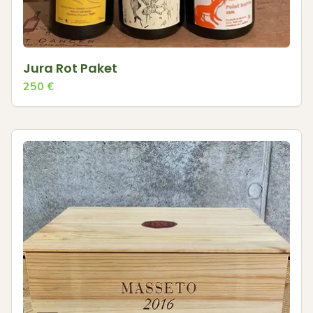
Jura Rot Paket
250
€