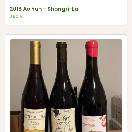
2018 Ao Yun - Shangri-La
250
€