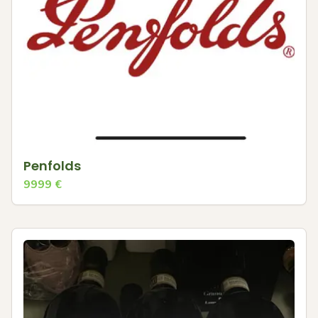
Penfolds
9999
€