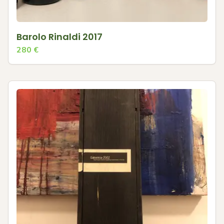
Barolo Rinaldi 2017
280
€