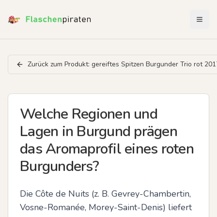
Menü 
Zurück zum Produkt:
gereiftes Spitzen Burgunder Trio rot 201
Welche Regionen und
Lagen in Burgund prägen
das Aromaprofil eines roten
Burgunders?
Die Côte de Nuits (z. B. Gevrey-Chambertin, 
Vosne-Romanée, Morey-Saint-Denis) liefert 