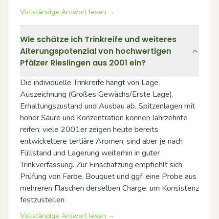
Vollständige Antwort lesen →
Wie schätze ich Trinkreife und weiteres
Alterungspotenzial von hochwertigen
Pfälzer Rieslingen aus 2001 ein?
Die individuelle Trinkreife hängt von Lage, 
Auszeichnung (Großes Gewächs/Erste Lage), 
Erhaltungszustand und Ausbau ab. Spitzenlagen mit 
hoher Säure und Konzentration können Jahrzehnte 
reifen; viele 2001er zeigen heute bereits 
entwickeltere tertiäre Aromen, sind aber je nach 
Füllstand und Lagerung weiterhin in guter 
Trinkverfassung. Zur Einschätzung empfiehlt sich 
Prüfung von Farbe, Bouquet und ggf. eine Probe aus 
mehreren Flaschen derselben Charge, um Konsistenz 
festzustellen.
Vollständige Antwort lesen →