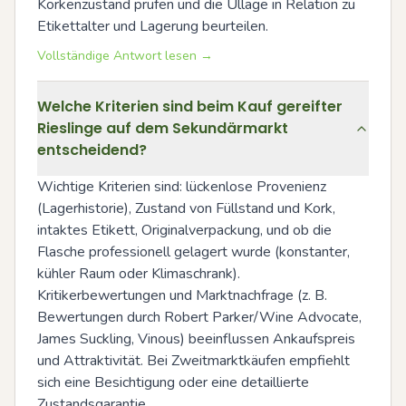
Korkenzustand prüfen und die Ullage in Relation zu 
Etikettalter und Lagerung beurteilen.
Vollständige Antwort lesen →
Welche Kriterien sind beim Kauf gereifter
Rieslinge auf dem Sekundärmarkt
entscheidend?
Wichtige Kriterien sind: lückenlose Provenienz 
(Lagerhistorie), Zustand von Füllstand und Kork, 
intaktes Etikett, Originalverpackung, und ob die 
Flasche professionell gelagert wurde (konstanter, 
kühler Raum oder Klimaschrank). 
Kritikerbewertungen und Marktnachfrage (z. B. 
Bewertungen durch Robert Parker/Wine Advocate, 
James Suckling, Vinous) beeinflussen Ankaufspreis 
und Attraktivität. Bei Zweitmarktkäufen empfiehlt 
sich eine Besichtigung oder eine detaillierte 
Zustandsgarantie.