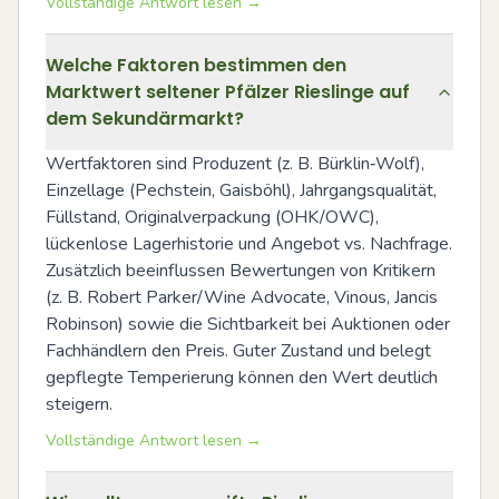
Vollständige Antwort lesen →
Welche Faktoren bestimmen den
Marktwert seltener Pfälzer Rieslinge auf
dem Sekundärmarkt?
Wertfaktoren sind Produzent (z. B. Bürklin‑Wolf), 
Einzellage (Pechstein, Gaisböhl), Jahrgangsqualität, 
Füllstand, Originalverpackung (OHK/OWC), 
lückenlose Lagerhistorie und Angebot vs. Nachfrage. 
Zusätzlich beeinflussen Bewertungen von Kritikern 
(z. B. Robert Parker/Wine Advocate, Vinous, Jancis 
Robinson) sowie die Sichtbarkeit bei Auktionen oder 
Fachhändlern den Preis. Guter Zustand und belegt 
gepflegte Temperierung können den Wert deutlich 
steigern.
Vollständige Antwort lesen →