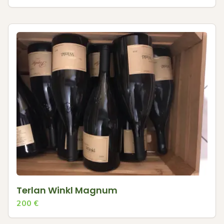
Terlan Winkl Magnum
200
€