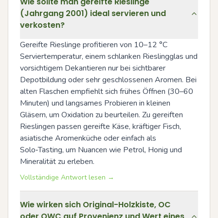
Wie sollte man gereifte Rieslinge
(Jahrgang 2001) ideal servieren und
verkosten?
Gereifte Rieslinge profitieren von 10–12 °C 
Serviertemperatur, einem schlanken Rieslingglas und 
vorsichtigem Dekantieren nur bei sichtbarer 
Depotbildung oder sehr geschlossenen Aromen. Bei 
alten Flaschen empfiehlt sich frühes Öffnen (30–60 
Minuten) und langsames Probieren in kleinen 
Gläsern, um Oxidation zu beurteilen. Zu gereiften 
Rieslingen passen gereifte Käse, kräftiger Fisch, 
asiatische Aromenküche oder einfach als 
Solo‑Tasting, um Nuancen wie Petrol, Honig und 
Mineralität zu erleben.
Vollständige Antwort lesen →
Wie wirken sich Original-Holzkiste, OC
oder OWC auf Provenienz und Wert eines