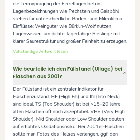
die Terroirprägung der Einzellagen betont. 
Lagenbezeichnungen wie Pechstein und Gaisböhl 
stehen für unterschiedliche Boden- und Mikroklima-
Einflüsse; Weingüter wie Bürklin‑Wolf nutzen 
Lagenwissen, um dichte, lagerfähige Rieslinge mit 
klarer Säurestruktur und großer Feinheit zu erzeugen.
Vollständige Antwort lesen →
Wie beurteile ich den Füllstand (Ullage) bei
Flaschen aus 2001?
Der Füllstand ist ein zentraler Indikator für 
Flaschenzustand: HF (High Fill) und IN (Into Neck) 
sind ideal, TS (Top Shoulder) ist bei >15–20 Jahre 
alten Flaschen oft noch akzeptabel. VHS (Very High 
Shoulder), Mid Shoulder oder Low Shoulder deuten 
auf erhöhtes Oxidationsrisiko. Bei 2001er‑Flaschen 
sollte man Fotos des Halses verlangen, ggf. den 