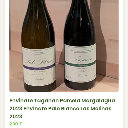
Envinate Taganan Parcela Margalagua
2023 Envínate Palo Blanco Las Molinas
2023
200
€