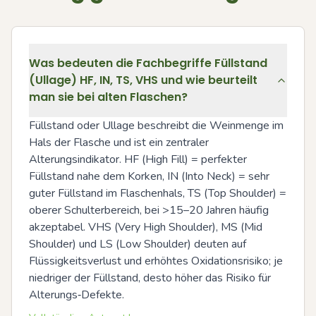
Was bedeuten die Fachbegriffe Füllstand
(Ullage) HF, IN, TS, VHS und wie beurteilt
man sie bei alten Flaschen?
Füllstand oder Ullage beschreibt die Weinmenge im 
Hals der Flasche und ist ein zentraler 
Alterungsindikator. HF (High Fill) = perfekter 
Füllstand nahe dem Korken, IN (Into Neck) = sehr 
guter Füllstand im Flaschenhals, TS (Top Shoulder) = 
oberer Schulterbereich, bei >15–20 Jahren häufig 
akzeptabel. VHS (Very High Shoulder), MS (Mid 
Shoulder) und LS (Low Shoulder) deuten auf 
Flüssigkeitsverlust und erhöhtes Oxidationsrisiko; je 
niedriger der Füllstand, desto höher das Risiko für 
Alterungs‑Defekte.