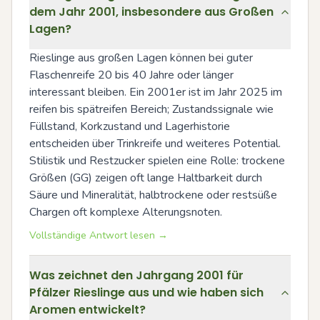
dem Jahr 2001, insbesondere aus Großen
Lagen?
Rieslinge aus großen Lagen können bei guter 
Flaschenreife 20 bis 40 Jahre oder länger 
interessant bleiben. Ein 2001er ist im Jahr 2025 im 
reifen bis spätreifen Bereich; Zustandssignale wie 
Füllstand, Korkzustand und Lagerhistorie 
entscheiden über Trinkreife und weiteres Potential. 
Stilistik und Restzucker spielen eine Rolle: trockene 
Größen (GG) zeigen oft lange Haltbarkeit durch 
Säure und Mineralität, halbtrockene oder restsüße 
Chargen oft komplexe Alterungsnoten.
Vollständige Antwort lesen →
Was zeichnet den Jahrgang 2001 für
Pfälzer Rieslinge aus und wie haben sich
Aromen entwickelt?