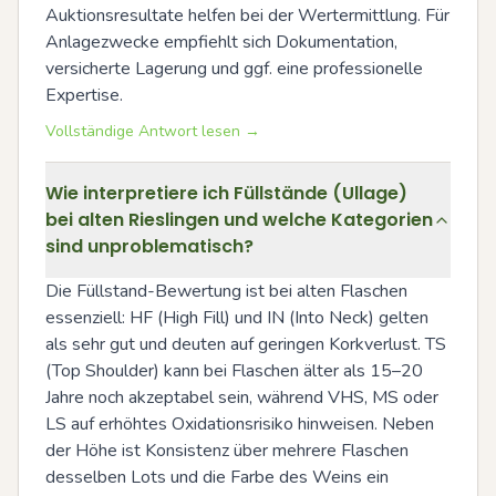
Auktionsresultate helfen bei der Wertermittlung. Für 
Anlagezwecke empfiehlt sich Dokumentation, 
versicherte Lagerung und ggf. eine professionelle 
Expertise.
Vollständige Antwort lesen →
Wie interpretiere ich Füllstände (Ullage)
bei alten Rieslingen und welche Kategorien
sind unproblematisch?
Die Füllstand-Bewertung ist bei alten Flaschen 
essenziell: HF (High Fill) und IN (Into Neck) gelten 
als sehr gut und deuten auf geringen Korkverlust. TS 
(Top Shoulder) kann bei Flaschen älter als 15–20 
Jahre noch akzeptabel sein, während VHS, MS oder 
LS auf erhöhtes Oxidationsrisiko hinweisen. Neben 
der Höhe ist Konsistenz über mehrere Flaschen 
desselben Lots und die Farbe des Weins ein 