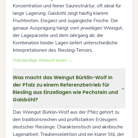
Konzentration und feiner Säurestruktur, oft ideal für 
lange Lagerung. Gaisböhl zeigt häufig klarere 
Fruchtnoten, Eleganz und zugängliche Frische. Die 
genaue Ausprägung hängt vom jeweiligen Weingut, 
der Lageparzelle und dem Jahrgang ab; die 
Kombination beider Lagen liefert unterschiedliche 
Interpretationen des Riesling‑Terroirs.
Vollständige Antwort lesen →
Was macht das Weingut Bürklin-Wolf in
der Pfalz zu einem Referenzbetrieb für
Riesling aus Einzellagen wie Pechstein und
Gaisböhl?
Das Weingut Bürklin‑Wolf aus der Pfalz gehört zu 
den traditionsreichen und profilstarken Erzeugern 
deutscher Rieslinge. Charakteristisch sind akribische 
Lagenarbeit, Traubenselektion und ein klarer Stil, der 