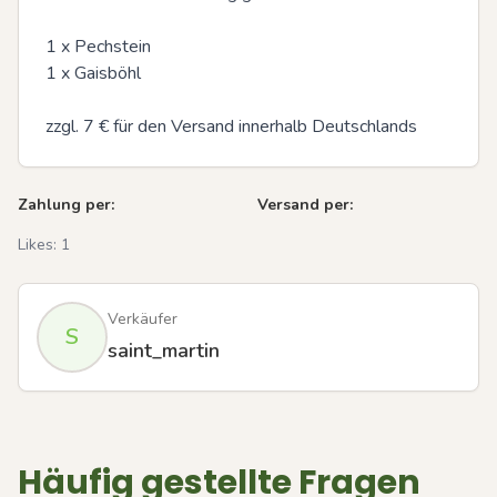
1 x Pechstein 

1 x Gaisböhl 

zzgl. 7 € für den Versand innerhalb Deutschlands
Zahlung per:
Versand per:
Likes:
1
Verkäufer
S
saint_martin
Häufig gestellte Fragen