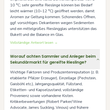
10 °C; sehr gereifte Rieslinge können bei Bedarf 
leicht wärmer (10–12 °C) geöffnet werden, damit 
Aromen zur Geltung kommen. Schonendes Öffnen, 
ggf. vorsichtiges Dekantieren wegen Sedimenten 
und ein mittelgroßes Rieslingglas unterstützen das 
Bukett und die Balance im Glas.
Vollständige Antwort lesen →
Worauf achten Sammler und Anleger beim
Sekundärmarkt für gereifte Rieslinge?
Wichtige Faktoren sind Produzentenreputation (z. B. 
etablierte Pfälzer Erzeuger), Einzellage (Pechstein, 
Gaisböhl etc.), Jahrgangsqualität, Füllstand, 
Etiketten- und Kapselzustand, vollständige 
Provenienz sowie vorhandene Kisten. 
Kritikerbewertungen (Robert Parker/Wine 
Advocate, James Suckling, Vinous) und frühere 