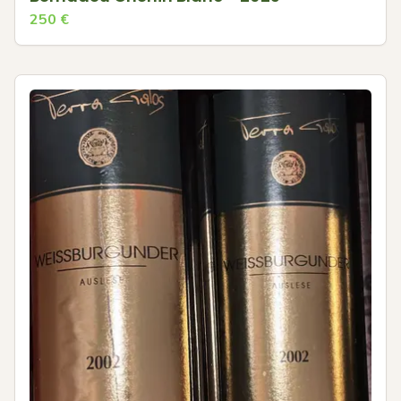
250
€