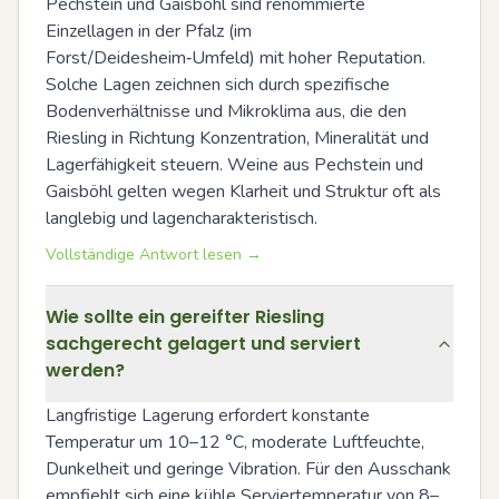
Pechstein und Gaisböhl sind renommierte 
Einzellagen in der Pfalz (im 
Forst/Deidesheim‑Umfeld) mit hoher Reputation. 
Solche Lagen zeichnen sich durch spezifische 
Bodenverhältnisse und Mikroklima aus, die den 
Riesling in Richtung Konzentration, Mineralität und 
Lagerfähigkeit steuern. Weine aus Pechstein und 
Gaisböhl gelten wegen Klarheit und Struktur oft als 
langlebig und lagencharakteristisch.
Vollständige Antwort lesen →
Wie sollte ein gereifter Riesling
sachgerecht gelagert und serviert
werden?
Langfristige Lagerung erfordert konstante 
Temperatur um 10–12 °C, moderate Luftfeuchte, 
Dunkelheit und geringe Vibration. Für den Ausschank 
empfiehlt sich eine kühle Serviertemperatur von 8–