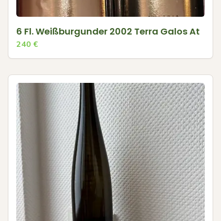
6 Fl. Weißburgunder 2002 Terra Galos At
240
€