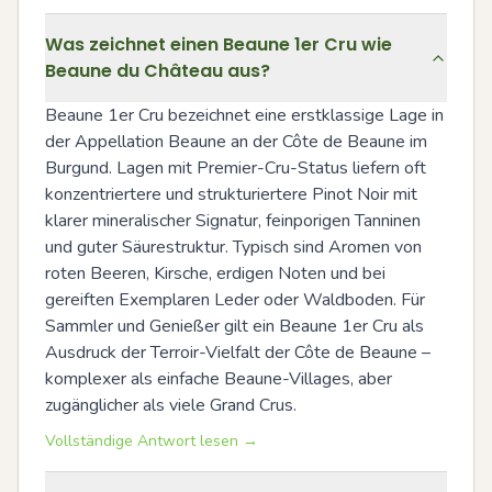
Was zeichnet einen Beaune 1er Cru wie
Beaune du Château aus?
Beaune 1er Cru bezeichnet eine erstklassige Lage in 
der Appellation Beaune an der Côte de Beaune im 
Burgund. Lagen mit Premier-Cru-Status liefern oft 
konzentriertere und strukturiertere Pinot Noir mit 
klarer mineralischer Signatur, feinporigen Tanninen 
und guter Säurestruktur. Typisch sind Aromen von 
roten Beeren, Kirsche, erdigen Noten und bei 
gereiften Exemplaren Leder oder Waldboden. Für 
Sammler und Genießer gilt ein Beaune 1er Cru als 
Ausdruck der Terroir-Vielfalt der Côte de Beaune – 
komplexer als einfache Beaune-Villages, aber 
zugänglicher als viele Grand Crus.
Vollständige Antwort lesen →