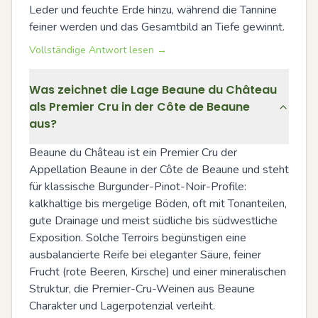
Leder und feuchte Erde hinzu, während die Tannine 
feiner werden und das Gesamtbild an Tiefe gewinnt.
Vollständige Antwort lesen →
Was zeichnet die Lage Beaune du Château
als Premier Cru in der Côte de Beaune
aus?
Beaune du Château ist ein Premier Cru der 
Appellation Beaune in der Côte de Beaune und steht 
für klassische Burgunder-Pinot-Noir-Profile: 
kalkhaltige bis mergelige Böden, oft mit Tonanteilen, 
gute Drainage und meist südliche bis südwestliche 
Exposition. Solche Terroirs begünstigen eine 
ausbalancierte Reife bei eleganter Säure, feiner 
Frucht (rote Beeren, Kirsche) und einer mineralischen 
Struktur, die Premier-Cru-Weinen aus Beaune 
Charakter und Lagerpotenzial verleiht.