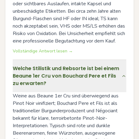
oder sichtbares Auslaufen, intakte Kapsel und 
unbeschädigte Etiketten. Bei circa zehn Jahre alten 
Burgund-Flaschen sind HF oder IN ideal; TS kann 
noch akzeptabel sein, VHS oder MS/LS erhöhen das 
Risiko von Oxidation. Bei Unsicherheit empfiehlt sich 
eine professionelle Begutachtung vor dem Kauf.
Vollständige Antwort lesen →
Welche Stilistik und Rebsorte ist bei einem
Beaune 1er Cru von Bouchard Pere et Fils
zu erwarten?
Weine aus Beaune 1er Cru sind überwiegend aus 
Pinot Noir vinifiziert; Bouchard Pere et Fils ist als 
traditioneller Burgunderproduzent und Négociant 
bekannt für klare, terroirbetonte Pinot-Noir-
Interpretationen. Typisch sind rote und dunkle 
Beerenaromen, feine Würznoten, ausgewogene 