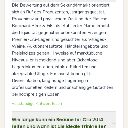
Die Bewertung auf dem Sekundärmarkt orientiert 
sich an Ruf des Produzenten, Jahrgangsqualität, 
Provenienz und physischem Zustand der Flasche. 
Bouchard Père & Fils als etablierter Name erhöht 
die Liquidität gegenüber unbekannten Erzeugern, 
Premier-Cru-Lagen sind gesuchter als Villages-
Weine. Auktionsresultate, Händlerangebote und 
Preisindizes geben Hinweise auf marktübliche 
Niveaus; entscheidend sind aber lückenlose 
Lagerdokumentation, intakte Etiketten und 
akzeptable Ullage. Für Investitionen gilt: 
Diversifikation, langfristige Lagerung in 
professionellen Kellern und unabhängige Gutachten 
bei hochpreisigen Losen.
Vollständige Antwort lesen →
Wie lange kann ein Beaune 1er Cru 2014
reifen und wann ist die ideale Trinkreife?