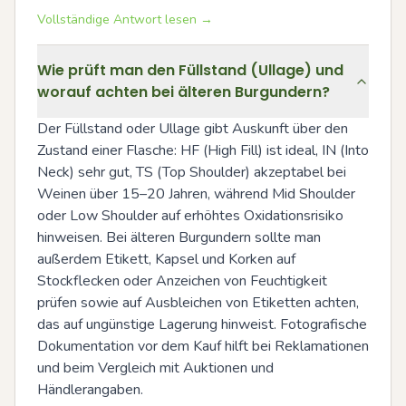
Vollständige Antwort lesen →
Wie prüft man den Füllstand (Ullage) und
worauf achten bei älteren Burgundern?
Der Füllstand oder Ullage gibt Auskunft über den 
Zustand einer Flasche: HF (High Fill) ist ideal, IN (Into 
Neck) sehr gut, TS (Top Shoulder) akzeptabel bei 
Weinen über 15–20 Jahren, während Mid Shoulder 
oder Low Shoulder auf erhöhtes Oxidationsrisiko 
hinweisen. Bei älteren Burgundern sollte man 
außerdem Etikett, Kapsel und Korken auf 
Stockflecken oder Anzeichen von Feuchtigkeit 
prüfen sowie auf Ausbleichen von Etiketten achten, 
das auf ungünstige Lagerung hinweist. Fotografische 
Dokumentation vor dem Kauf hilft bei Reklamationen 
und beim Vergleich mit Auktionen und 
Händlerangaben.