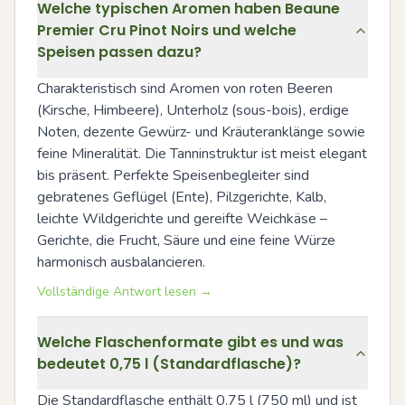
Welche typischen Aromen haben Beaune
Premier Cru Pinot Noirs und welche
Speisen passen dazu?
Charakteristisch sind Aromen von roten Beeren 
(Kirsche, Himbeere), Unterholz (sous-bois), erdige 
Noten, dezente Gewürz- und Kräuteranklänge sowie 
feine Mineralität. Die Tanninstruktur ist meist elegant 
bis präsent. Perfekte Speisenbegleiter sind 
gebratenes Geflügel (Ente), Pilzgerichte, Kalb, 
leichte Wildgerichte und gereifte Weichkäse – 
Gerichte, die Frucht, Säure und eine feine Würze 
harmonisch ausbalancieren.
Vollständige Antwort lesen →
Welche Flaschenformate gibt es und was
bedeutet 0,75 l (Standardflasche)?
Die Standardflasche enthält 0,75 l (750 ml) und ist 