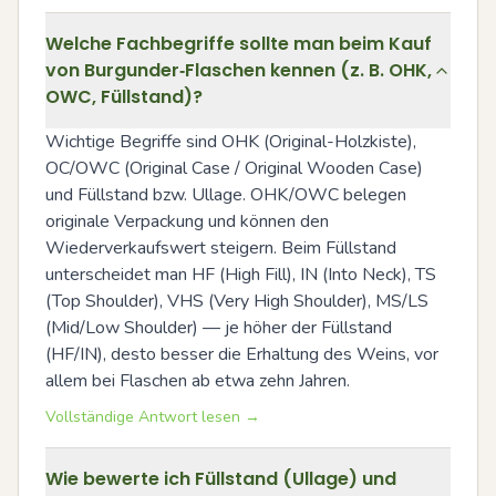
Welche Fachbegriffe sollte man beim Kauf
von Burgunder‑Flaschen kennen (z. B. OHK,
OWC, Füllstand)?
Wichtige Begriffe sind OHK (Original-Holzkiste), 
OC/OWC (Original Case / Original Wooden Case) 
und Füllstand bzw. Ullage. OHK/OWC belegen 
originale Verpackung und können den 
Wiederverkaufswert steigern. Beim Füllstand 
unterscheidet man HF (High Fill), IN (Into Neck), TS 
(Top Shoulder), VHS (Very High Shoulder), MS/LS 
(Mid/Low Shoulder) — je höher der Füllstand 
(HF/IN), desto besser die Erhaltung des Weins, vor 
allem bei Flaschen ab etwa zehn Jahren.
Vollständige Antwort lesen →
Wie bewerte ich Füllstand (Ullage) und