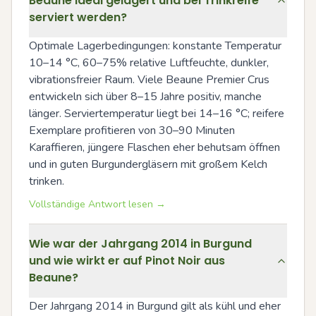
Beaune ideal gelagert und bei Trinkreife
serviert werden?
Optimale Lagerbedingungen: konstante Temperatur 
10–14 °C, 60–75% relative Luftfeuchte, dunkler, 
vibrationsfreier Raum. Viele Beaune Premier Crus 
entwickeln sich über 8–15 Jahre positiv, manche 
länger. Serviertemperatur liegt bei 14–16 °C; reifere 
Exemplare profitieren von 30–90 Minuten 
Karaffieren, jüngere Flaschen eher behutsam öffnen 
und in guten Burgundergläsern mit großem Kelch 
trinken.
Vollständige Antwort lesen →
Wie war der Jahrgang 2014 in Burgund
und wie wirkt er auf Pinot Noir aus
Beaune?
Der Jahrgang 2014 in Burgund gilt als kühl und eher 