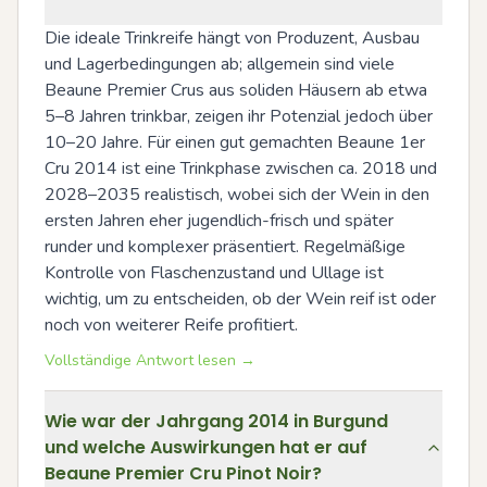
Die ideale Trinkreife hängt von Produzent, Ausbau 
und Lagerbedingungen ab; allgemein sind viele 
Beaune Premier Crus aus soliden Häusern ab etwa 
5–8 Jahren trinkbar, zeigen ihr Potenzial jedoch über 
10–20 Jahre. Für einen gut gemachten Beaune 1er 
Cru 2014 ist eine Trinkphase zwischen ca. 2018 und 
2028–2035 realistisch, wobei sich der Wein in den 
ersten Jahren eher jugendlich-frisch und später 
runder und komplexer präsentiert. Regelmäßige 
Kontrolle von Flaschenzustand und Ullage ist 
wichtig, um zu entscheiden, ob der Wein reif ist oder 
noch von weiterer Reife profitiert.
Vollständige Antwort lesen →
Wie war der Jahrgang 2014 in Burgund
und welche Auswirkungen hat er auf
Beaune Premier Cru Pinot Noir?