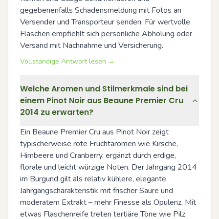
gegebenenfalls Schadensmeldung mit Fotos an 
Versender und Transporteur senden. Für wertvolle 
Flaschen empfiehlt sich persönliche Abholung oder 
Versand mit Nachnahme und Versicherung.
Vollständige Antwort lesen →
Welche Aromen und Stilmerkmale sind bei
einem Pinot Noir aus Beaune Premier Cru
2014 zu erwarten?
Ein Beaune Premier Cru aus Pinot Noir zeigt 
typischerweise rote Fruchtaromen wie Kirsche, 
Himbeere und Cranberry, ergänzt durch erdige, 
florale und leicht würzige Noten. Der Jahrgang 2014 
im Burgund gilt als relativ kühlere, elegante 
Jahrgangscharakteristik mit frischer Säure und 
moderatem Extrakt – mehr Finesse als Opulenz. Mit 
etwas Flaschenreife treten tertiäre Töne wie Pilz, 