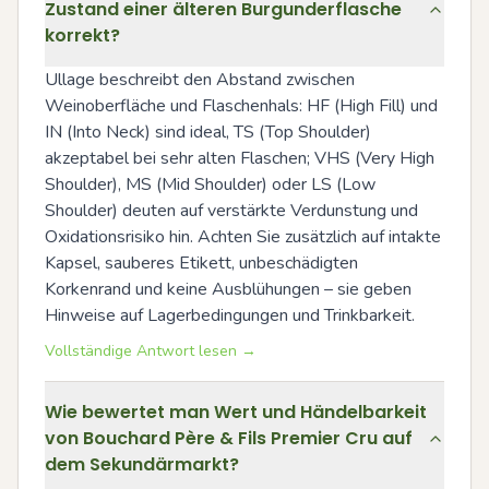
Zustand einer älteren Burgunderflasche
korrekt?
Ullage beschreibt den Abstand zwischen 
Weinoberfläche und Flaschenhals: HF (High Fill) und 
IN (Into Neck) sind ideal, TS (Top Shoulder) 
akzeptabel bei sehr alten Flaschen; VHS (Very High 
Shoulder), MS (Mid Shoulder) oder LS (Low 
Shoulder) deuten auf verstärkte Verdunstung und 
Oxidationsrisiko hin. Achten Sie zusätzlich auf intakte 
Kapsel, sauberes Etikett, unbeschädigten 
Korkenrand und keine Ausblühungen – sie geben 
Hinweise auf Lagerbedingungen und Trinkbarkeit.
Vollständige Antwort lesen →
Wie bewertet man Wert und Händelbarkeit
von Bouchard Père & Fils Premier Cru auf
dem Sekundärmarkt?