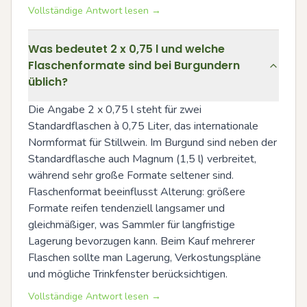
Vollständige Antwort lesen →
Was bedeutet 2 x 0,75 l und welche
Flaschenformate sind bei Burgundern
üblich?
Die Angabe 2 x 0,75 l steht für zwei 
Standardflaschen à 0,75 Liter, das internationale 
Normformat für Stillwein. Im Burgund sind neben der 
Standardflasche auch Magnum (1,5 l) verbreitet, 
während sehr große Formate seltener sind. 
Flaschenformat beeinflusst Alterung: größere 
Formate reifen tendenziell langsamer und 
gleichmäßiger, was Sammler für langfristige 
Lagerung bevorzugen kann. Beim Kauf mehrerer 
Flaschen sollte man Lagerung, Verkostungspläne 
und mögliche Trinkfenster berücksichtigen.
Vollständige Antwort lesen →