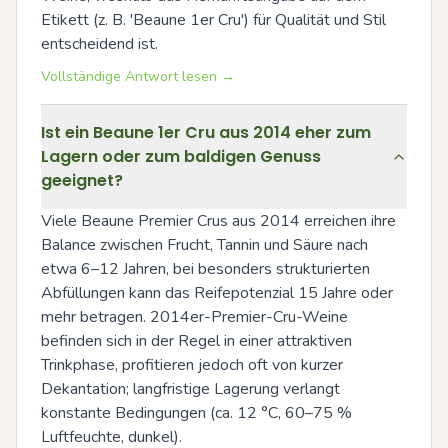
Etikett (z. B. 'Beaune 1er Cru') für Qualität und Stil 
entscheidend ist.
Vollständige Antwort lesen →
Ist ein Beaune 1er Cru aus 2014 eher zum
Lagern oder zum baldigen Genuss
geeignet?
Viele Beaune Premier Crus aus 2014 erreichen ihre 
Balance zwischen Frucht, Tannin und Säure nach 
etwa 6–12 Jahren, bei besonders strukturierten 
Abfüllungen kann das Reifepotenzial 15 Jahre oder 
mehr betragen. 2014er-Premier-Cru-Weine 
befinden sich in der Regel in einer attraktiven 
Trinkphase, profitieren jedoch oft von kurzer 
Dekantation; langfristige Lagerung verlangt 
konstante Bedingungen (ca. 12 °C, 60–75 % 
Luftfeuchte, dunkel).