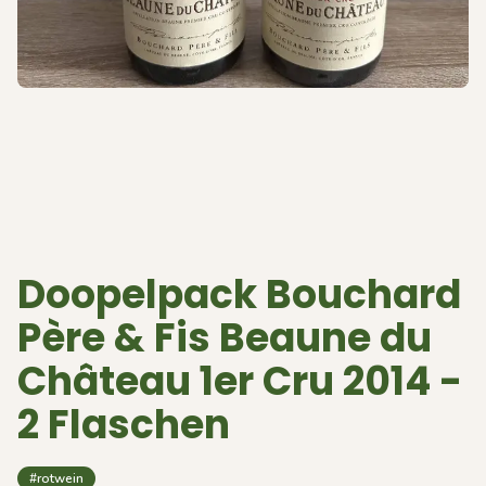
Doopelpack Bouchard
Père & Fis Beaune du
Château 1er Cru 2014 -
2 Flaschen
#rotwein