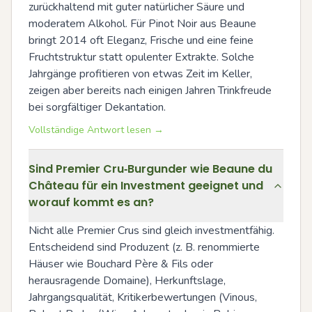
zurückhaltend mit guter natürlicher Säure und 
moderatem Alkohol. Für Pinot Noir aus Beaune 
bringt 2014 oft Eleganz, Frische und eine feine 
Fruchtstruktur statt opulenter Extrakte. Solche 
Jahrgänge profitieren von etwas Zeit im Keller, 
zeigen aber bereits nach einigen Jahren Trinkfreude 
bei sorgfältiger Dekantation.
Vollständige Antwort lesen →
Sind Premier Cru‑Burgunder wie Beaune du
Château für ein Investment geeignet und
worauf kommt es an?
Nicht alle Premier Crus sind gleich investmentfähig. 
Entscheidend sind Produzent (z. B. renommierte 
Häuser wie Bouchard Père & Fils oder 
herausragende Domaine), Herkunftslage, 
Jahrgangsqualität, Kritikerbewertungen (Vinous, 