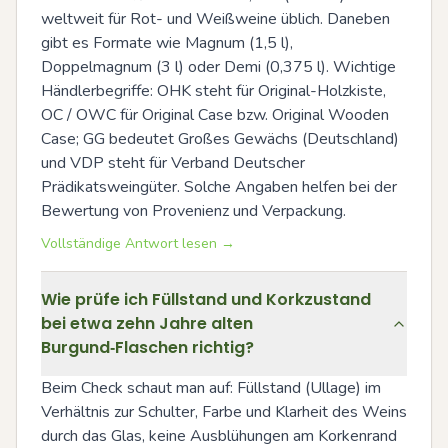
weltweit für Rot- und Weißweine üblich. Daneben 
gibt es Formate wie Magnum (1,5 l), 
Doppelmagnum (3 l) oder Demi (0,375 l). Wichtige 
Händlerbegriffe: OHK steht für Original-Holzkiste, 
OC / OWC für Original Case bzw. Original Wooden 
Case; GG bedeutet Großes Gewächs (Deutschland) 
und VDP steht für Verband Deutscher 
Prädikatsweingüter. Solche Angaben helfen bei der 
Bewertung von Provenienz und Verpackung.
Vollständige Antwort lesen →
Wie prüfe ich Füllstand und Korkzustand
bei etwa zehn Jahre alten
Burgund‑Flaschen richtig?
Beim Check schaut man auf: Füllstand (Ullage) im 
Verhältnis zur Schulter, Farbe und Klarheit des Weins 
durch das Glas, keine Ausblühungen am Korkenrand 