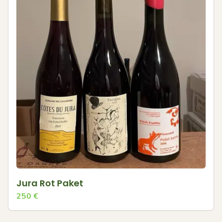
Jura Rot Paket
250
€