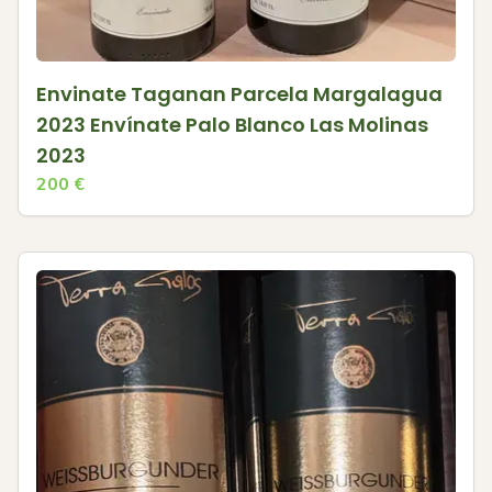
Envinate Taganan Parcela Margalagua
2023 Envínate Palo Blanco Las Molinas
2023
200
€