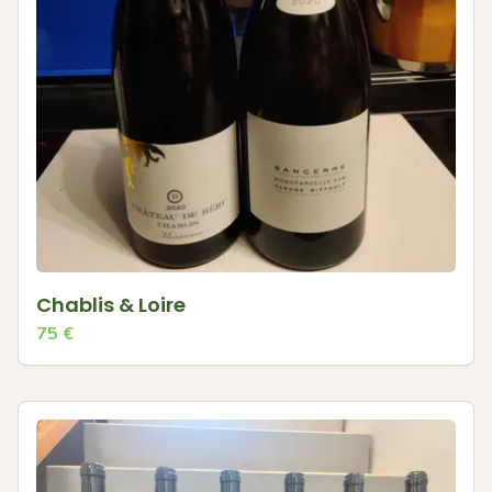
Chablis & Loire
75
€