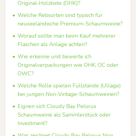
Original‑Holzkiste (OHK)?
•
Welche Rebsorten sind typisch für
neuseeländische Premium-Schaumweine?
•
Worauf sollte man beim Kauf mehrerer
Flaschen als Anlage achten?
•
Wie erkenne und bewerte ich
Originalverpackungen wie OHK, OC oder
OWC?
•
Welche Rolle spielen Füllstände (Ullage)
bei jungen Non-Vintage-Schaumweinen?
•
Eignen sich Cloudy Bay Pelorus
Schaumweine als Sammlerstück oder
Investment?
•
Was zeichnet Cloudy Bay Pelorus Non