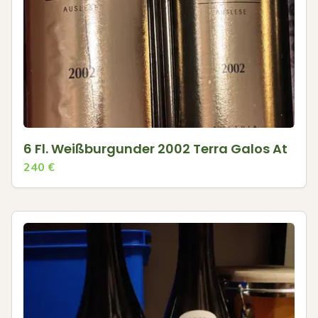
6 Fl. Weißburgunder 2002 Terra Galos At
240
€