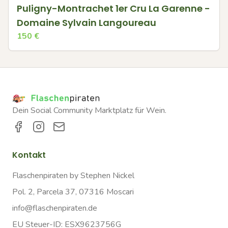
Puligny-Montrachet 1er Cru La Garenne -
Domaine Sylvain Langoureau
150
€
Dein Social Community Marktplatz für Wein.
Kontakt
Flaschenpiraten by Stephen Nickel
Pol. 2, Parcela 37, 07316 Moscari
info@flaschenpiraten.de
EU Steuer-ID: ESX9623756G