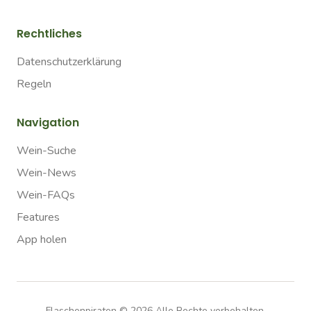
Rechtliches
Datenschutzerklärung
Regeln
Navigation
Wein-Suche
Wein-News
Wein-FAQs
Features
App holen
Flaschenpiraten ©
2026
Alle Rechte vorbehalten.