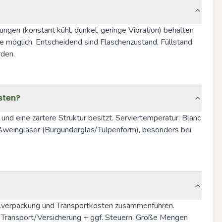
gen (konstant kühl, dunkel, geringe Vibration) behalten 
e möglich. Entscheidend sind Flaschenzustand, Füllstand 
rden.
sten?
nd eine zartere Struktur besitzt. Serviertemperatur: Blanc 
ßweingläser (Burgunderglas/Tulpenform), besonders bei 
inalverpackung und Transportkosten zusammenführen. 
Transport/Versicherung + ggf. Steuern. Große Mengen 