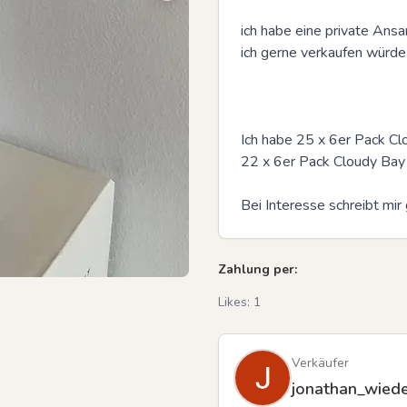
ich habe eine private Ans
ich gerne verkaufen würde.
Ich habe 25 x 6er Pack C
22 x 6er Pack Cloudy Bay
Bei Interesse schreibt mir 
Zahlung per:
Likes:
1
Verkäufer
jonathan_wied