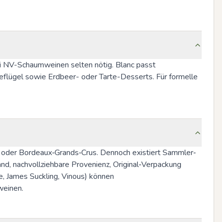
ei NV-Schaumweinen selten nötig. Blanc passt 
eflügel sowie Erdbeer- oder Tarte-Desserts. Für formelle 
 oder Bordeaux‑Grands‑Crus. Dennoch existiert Sammler‑ 
nd, nachvollziehbare Provenienz, Original‑Verpackung 
, James Suckling, Vinous) können 
weinen.