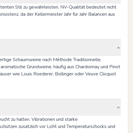
nten Stil zu gewährleisten. NV-Qualität bedeutet nicht 
stenz, da der Kellermeister Jahr für Jahr Balancen aus 
ertige Schaumweine nach Méthode Traditionnelle. 
romatische Grundweine, häufig aus Chardonnay und Pinot 
ser wie Louis Roederer, Bollinger oder Veuve Clicquot 
ht zu halten. Vibrationen und starke 
hützen zusätzlich vor Licht und Temperaturschocks und 