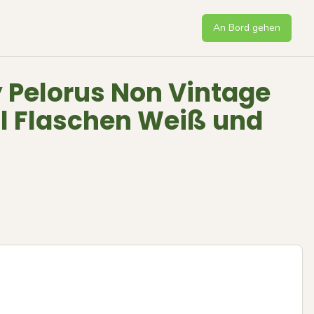
An Bord gehen
 Pelorus Non Vintage
l Flaschen Weiß und
Next sli