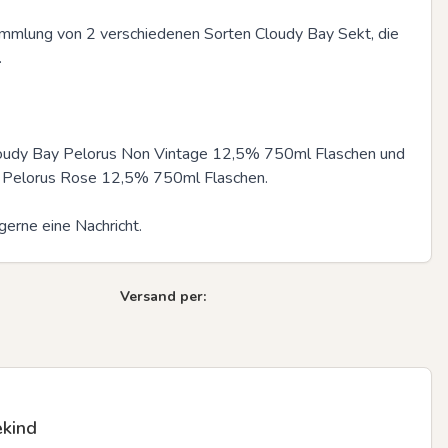
ammlung von 2 verschiedenen Sorten Cloudy Bay Sekt, die 


loudy Bay Pelorus Non Vintage 12,5% 750ml Flaschen und 
 Pelorus Rose 12,5% 750ml Flaschen.

gerne eine Nachricht.
Versand per:
ekind