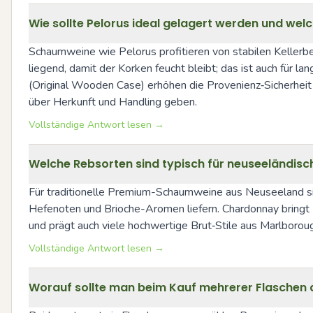
Wie sollte Pelorus ideal gelagert werden und welch
Schaumweine wie Pelorus profitieren von stabilen Kellerbe
liegend, damit der Korken feucht bleibt; das ist auch für 
(Original Wooden Case) erhöhen die Provenienz‑Sicherheit
über Herkunft und Handling geben.
Vollständige Antwort lesen →
Welche Rebsorten sind typisch für neuseeländi
Für traditionelle Premium-Schaumweine aus Neuseeland sind
Hefenoten und Brioche-Aromen liefern. Chardonnay bringt Fri
und prägt auch viele hochwertige Brut‑Stile aus Marlborou
Vollständige Antwort lesen →
Worauf sollte man beim Kauf mehrerer Flaschen 