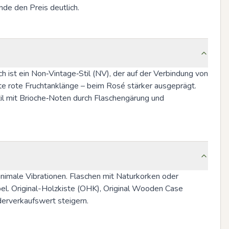
de den Preis deutlich.
 ist ein Non‑Vintage‑Stil (NV), der auf der Verbindung von 
rte rote Fruchtanklänge – beim Rosé stärker ausgeprägt. 
til mit Brioche‑Noten durch Flaschengärung und 
imale Vibrationen. Flaschen mit Naturkorken oder 
el. Original-Holzkiste (OHK), Original Wooden Case 
erverkaufswert steigern.