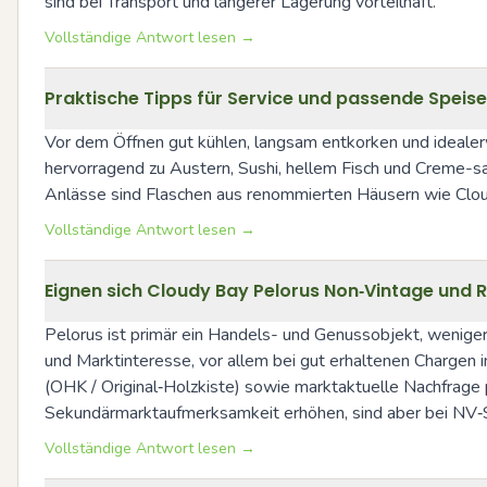
sind bei Transport und längerer Lagerung vorteilhaft.
Vollständige Antwort lesen →
Praktische Tipps für Service und passende Speis
Vor dem Öffnen gut kühlen, langsam entkorken und idealerw
hervorragend zu Austern, Sushi, hellem Fisch und Creme-sa
Anlässe sind Flaschen aus renommierten Häusern wie Clou
Vollständige Antwort lesen →
Eignen sich Cloudy Bay Pelorus Non‑Vintage und 
Pelorus ist primär ein Handels- und Genussobjekt, wenige
und Marktinteresse, vor allem bei gut erhaltenen Chargen i
(OHK / Original‑Holzkiste) sowie marktaktuelle Nachfrage 
Sekundärmarktaufmerksamkeit erhöhen, sind aber bei NV‑S
Vollständige Antwort lesen →