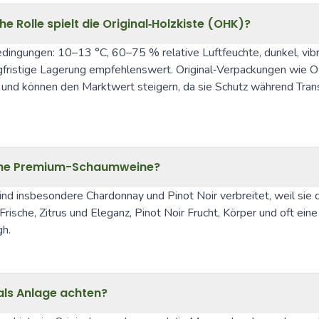
e Rolle spielt die Original‑Holzkiste (OHK)?
dingungen: 10–13 °C, 60–75 % relative Luftfeuchte, dunkel, vibr
langfristige Lagerung empfehlenswert. Original‑Verpackungen wie 
 und können den Marktwert steigern, da sie Schutz während Tran
sche Premium-Schaumweine?
 insbesondere Chardonnay und Pinot Noir verbreitet, weil sie die
sche, Zitrus und Eleganz, Pinot Noir Frucht, Körper und oft eine 
gh.
als Anlage achten?