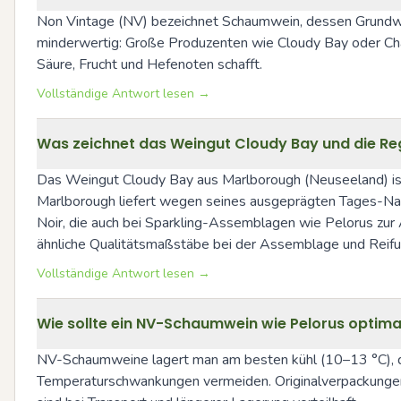
Non Vintage (NV) bezeichnet Schaumwein, dessen Grundwein
minderwertig: Große Produzenten wie Cloudy Bay oder Cham
Säure, Frucht und Hefenoten schafft.
Vollständige Antwort lesen →
Was zeichnet das Weingut Cloudy Bay und die R
Das Weingut Cloudy Bay aus Marlborough (Neuseeland) ist 
Marlborough liefert wegen seines ausgeprägten Tages-Nac
Noir, die auch bei Sparkling-Assemblagen wie Pelorus zu
ähnliche Qualitätsmaßstäbe bei der Assemblage und Reifu
Vollständige Antwort lesen →
Wie sollte ein NV-Schaumwein wie Pelorus optima
NV-Schaumweine lagert man am besten kühl (10–13 °C), dun
Temperaturschwankungen vermeiden. Originalverpackungen 