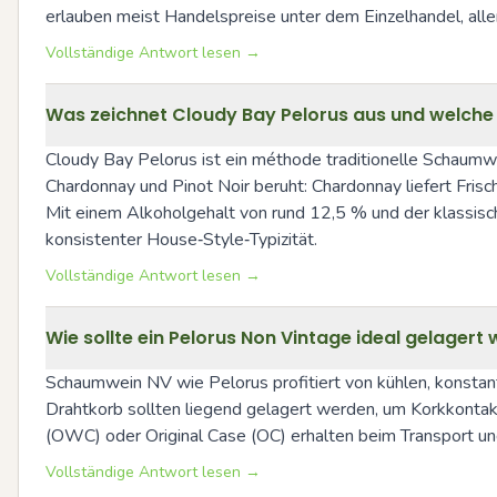
erlauben meist Handelspreise unter dem Einzelhandel, alle
Vollständige Antwort lesen →
Was zeichnet Cloudy Bay Pelorus aus und welche 
Cloudy Bay Pelorus ist ein méthode traditionelle Schaumwei
Chardonnay und Pinot Noir beruht: Chardonnay liefert Frisc
Mit einem Alkoholgehalt von rund 12,5 % und der klassische
konsistenter House‑Style‑Typizität.
Vollständige Antwort lesen →
Wie sollte ein Pelorus Non Vintage ideal gelagert
Schaumwein NV wie Pelorus profitiert von kühlen, konstant
Drahtkorb sollten liegend gelagert werden, um Korkkontakt
(OWC) oder Original Case (OC) erhalten beim Transport u
Vollständige Antwort lesen →