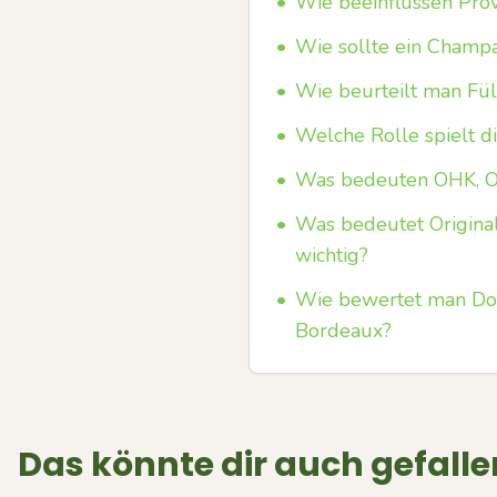
•
Wie beeinflussen Pro
•
Wie sollte ein Champ
•
Wie beurteilt man Fül
•
Welche Rolle spielt d
•
Was bedeuten OHK, 
•
Was bedeutet Origina
wichtig?
•
Wie bewertet man Do
Bordeaux?
Das könnte dir auch gefalle