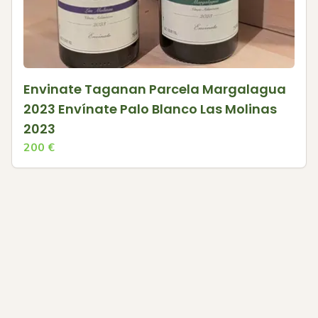
Envinate Taganan Parcela Margalagua
2023 Envínate Palo Blanco Las Molinas
2023
200
€