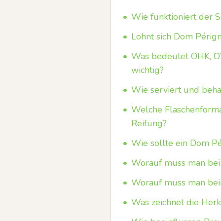
•
Wie funktioniert der 
•
Lohnt sich Dom Pérign
•
Was bedeutet OHK, O
wichtig?
•
Wie serviert und beh
•
Welche Flaschenformat
Reifung?
•
Wie sollte ein Dom Pé
•
Worauf muss man bei 
•
Worauf muss man beim
•
Was zeichnet die Her