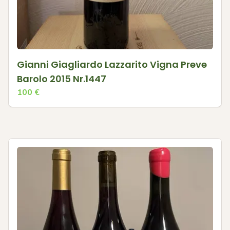
Gianni Giagliardo Lazzarito Vigna Preve
Barolo 2015 Nr.1447
100
€