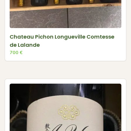
Chateau Pichon Longueville Comtesse
de Lalande
700
€