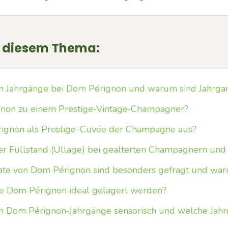
u diesem Thema:
ch Jahrgänge bei Dom Pérignon und warum sind Jahrga
non zu einem Prestige‑Vintage‑Champagner?
ignon als Prestige-Cuvée der Champagne aus?
er Füllstand (Ullage) bei gealterten Champagnern und
te von Dom Pérignon sind besonders gefragt und wa
he Dom Pérignon ideal gelagert werden?
ch Dom Pérignon‑Jahrgänge sensorisch und welche Jahr