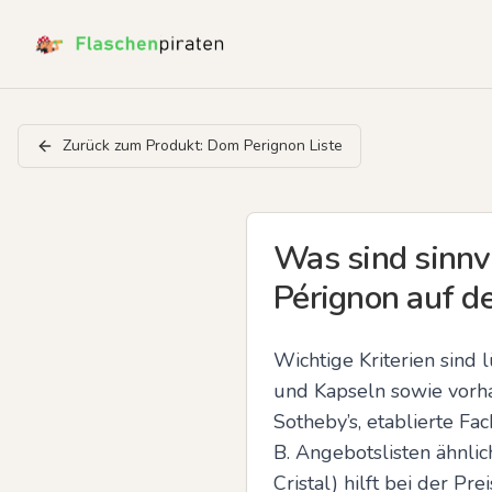
Zurück zum Produkt:
Dom Perignon Liste
Was sind sinnv
Pérignon auf 
Wichtige Kriterien sind 
und Kapseln sowie vorha
Sotheby’s, etablierte Fa
B. Angebotslisten ähnli
Cristal) hilft bei der P