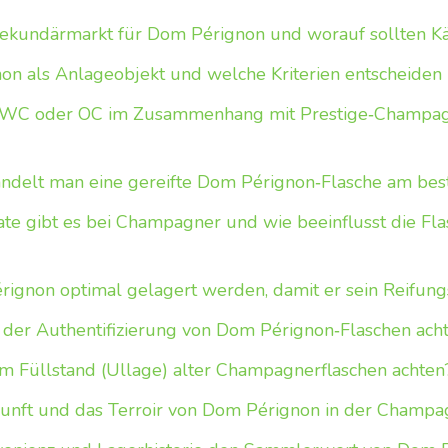
Sekundärmarkt für Dom Pérignon und worauf sollten Kä
on als Anlageobjekt und welche Kriterien entscheiden
WC oder OC im Zusammenhang mit Prestige‑Champagn
andelt man eine gereifte Dom Pérignon‑Flasche am bes
e gibt es bei Champagner und wie beeinflusst die Fl
rignon optimal gelagert werden, damit er sein Reifungs
der Authentifizierung von Dom Pérignon‑Flaschen ach
 Füllstand (Ullage) alter Champagnerflaschen achten
kunft und das Terroir von Dom Pérignon in der Champa