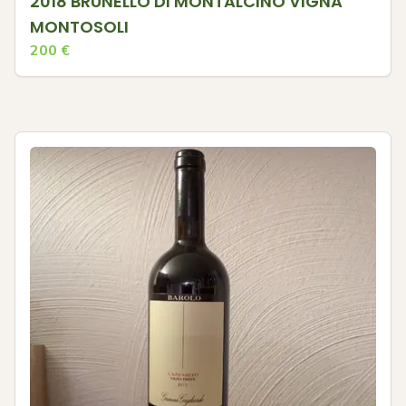
2018 BRUNELLO DI MONTALCINO VIGNA
MONTOSOLI
200
€