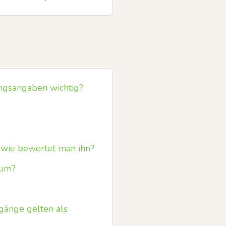
ngsangaben wichtig?
 wie bewertet man ihn?
rum?
gänge gelten als