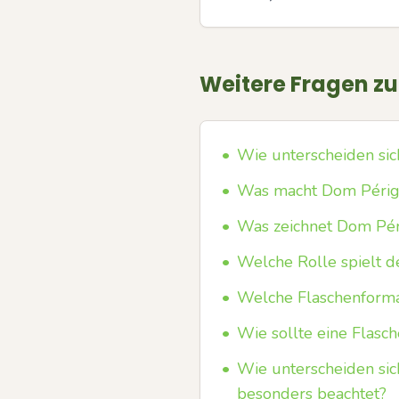
Weitere Fragen z
•
Wie unterscheiden si
•
Was macht Dom Périg
•
Was zeichnet Dom Pér
•
Welche Rolle spielt d
•
Welche Flaschenforma
•
Wie sollte eine Flasc
•
Wie unterscheiden si
besonders beachtet?