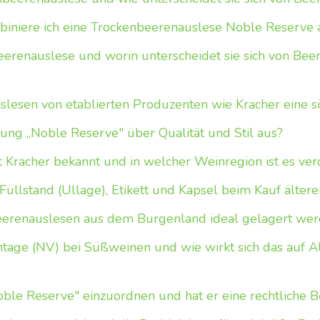
biniere ich eine Trockenbeerenauslese Noble Reserve 
eerenauslese und worin unterscheidet sie sich von Bee
lesen von etablierten Produzenten wie Kracher eine s
ung „Noble Reserve" über Qualität und Stil aus?
 Kracher bekannt und in welcher Weinregion ist es ver
Füllstand (Ullage), Etikett und Kapsel beim Kauf älte
eerenauslesen aus dem Burgenland ideal gelagert we
tage (NV) bei Süßweinen und wie wirkt sich das auf A
Noble Reserve" einzuordnen und hat er eine rechtliche