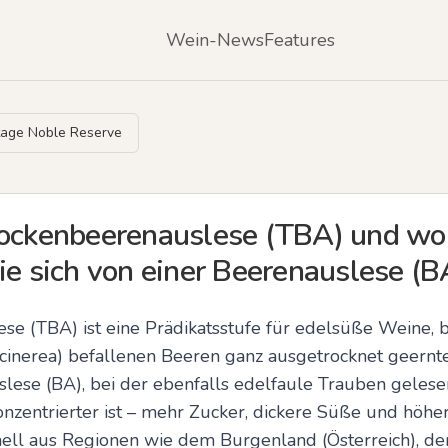
Wein-News
Features
tage Noble Reserve
rockenbeerenauslese (TBA) und wo
ie sich von einer Beerenauslese (B
se (TBA) ist eine Prädikatsstufe für edelsüße Weine, b
 cinerea) befallenen Beeren ganz ausgetrocknet geernte
slese (BA), bei der ebenfalls edelfaule Trauben gelese
onzentrierter ist – mehr Zucker, dickere Süße und höhe
ell aus Regionen wie dem Burgenland (Österreich), de