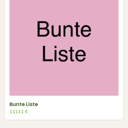
Bunte Liste
11111
€