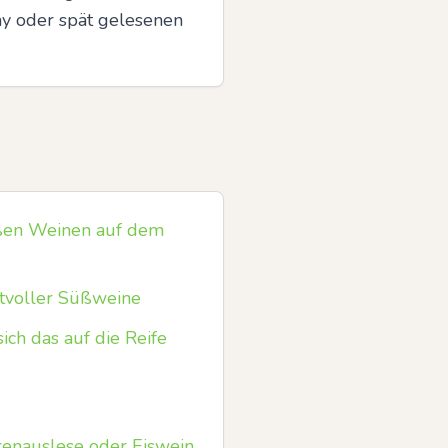
y oder spät gelesenen 
üßen Weinen auf dem
tvoller Süßweine
ch das auf die Reife
renauslese oder Eiswein