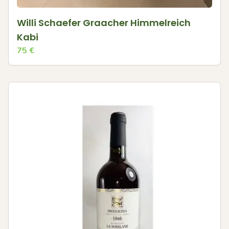
Willi Schaefer Graacher Himmelreich
Kabi
75
€