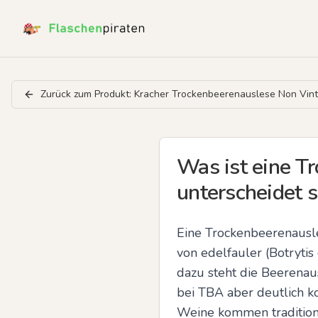
Zurück zum Produkt:
Kracher Trockenbeerenauslese Non Vin
Was ist eine T
unterscheidet s
Eine Trockenbeerenausle
von edelfauler (Botrytis
dazu steht die Beerenau
bei TBA aber deutlich k
Weine kommen tradition