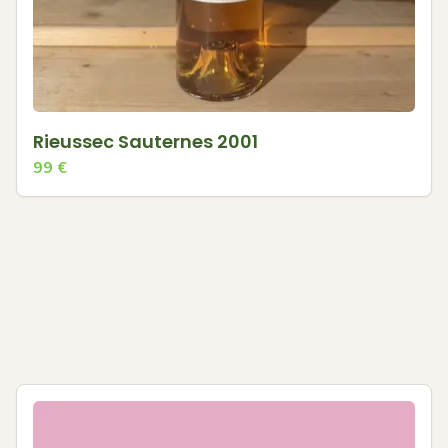
Rieussec Sauternes 2001
99
€