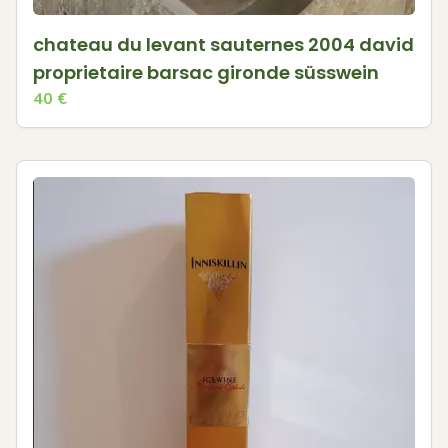
chateau du levant sauternes 2004 david
proprietaire barsac gironde süsswein
40
€