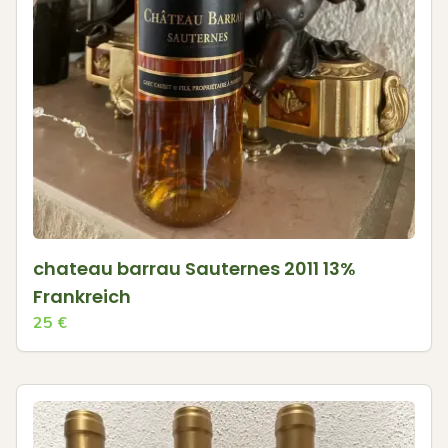
chateau barrau Sauternes 2011 13%
Frankreich
25
€