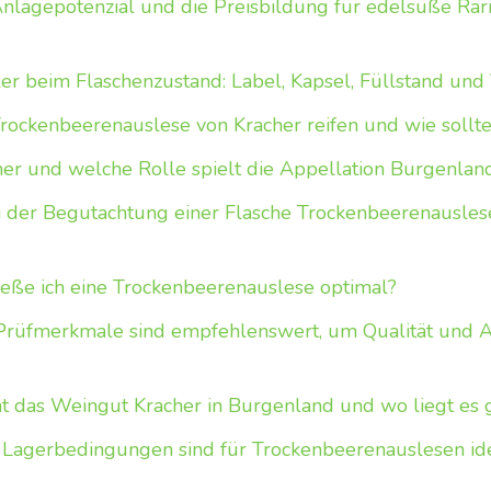
nlagepotenzial und die Preisbildung für edelsüße Rar
r beim Flaschenzustand: Label, Kapsel, Füllstand und
rockenbeerenauslese von Kracher reifen und wie sollt
er und welche Rolle spielt die Appellation Burgenlan
 der Begutachtung einer Flasche Trockenbeerenauslese 
eße ich eine Trockenbeerenauslese optimal?
rüfmerkmale sind empfehlenswert, um Qualität und Au
 das Weingut Kracher in Burgenland und wo liegt es
Lagerbedingungen sind für Trockenbeerenauslesen id