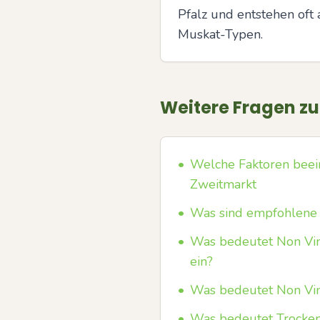
Pfalz und entstehen oft
Muskat-Typen.
Weitere Fragen z
•
Welche Faktoren beei
Zweitmarkt
•
Was sind empfohlene 
•
Was bedeutet Non Vint
ein?
•
Was bedeutet Non Vin
•
Was bedeutet Trocken