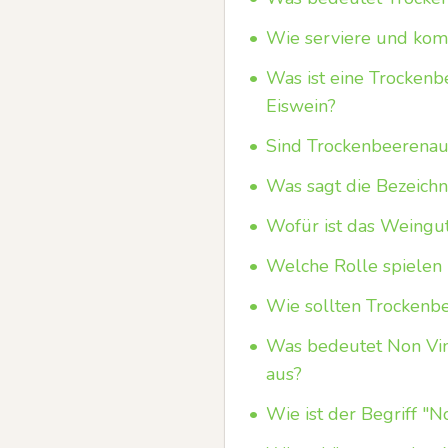
•
Wie serviere und kom
•
Was ist eine Trockenb
Eiswein?
•
Sind Trockenbeerenaus
•
Was sagt die Bezeichn
•
Wofür ist das Weingut
•
Welche Rolle spielen 
•
Wie sollten Trockenb
•
Was bedeutet Non Vin
aus?
•
Wie ist der Begriff "