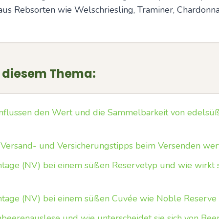
 aus Rebsorten wie Welschriesling, Traminer, Chardonna
u diesem Thema:
nflussen den Wert und die Sammelbarkeit von edels
Versand- und Versicherungstipps beim Versenden wer
age (NV) bei einem süßen Reservetyp und wie wirkt si
tage (NV) bei einem süßen Cuvée wie Noble Reserve
beerenauslese und wie unterscheidet sie sich von Bee