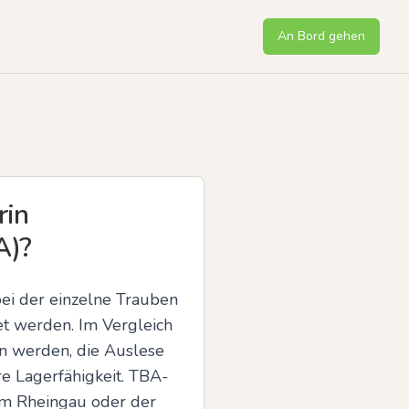
An Bord gehen
rin
A)?
ei der einzelne Trauben 
t werden. Im Vergleich 
n werden, die Auslese 
re Lagerfähigkeit. TBA-
m Rheingau oder der 