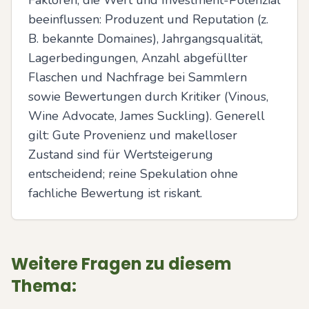
Faktoren, die Wert und Investment-Potenzial 
beeinflussen: Produzent und Reputation (z. 
B. bekannte Domaines), Jahrgangsqualität, 
Lagerbedingungen, Anzahl abgefüllter 
Flaschen und Nachfrage bei Sammlern 
sowie Bewertungen durch Kritiker (Vinous, 
Wine Advocate, James Suckling). Generell 
gilt: Gute Provenienz und makelloser 
Zustand sind für Wertsteigerung 
entscheidend; reine Spekulation ohne 
fachliche Bewertung ist riskant.
Weitere Fragen zu diesem
Thema: