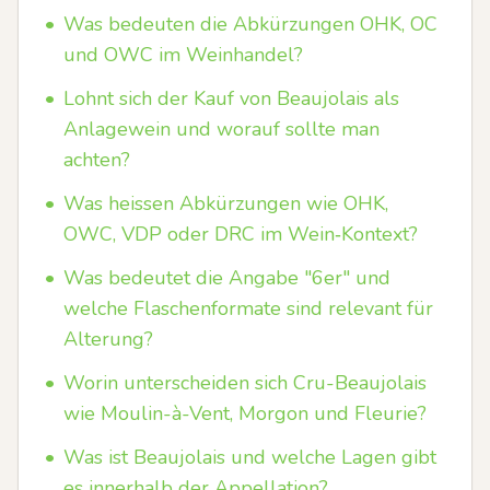
•
Was bedeuten die Abkürzungen OHK, OC
und OWC im Weinhandel?
•
Lohnt sich der Kauf von Beaujolais als
Anlagewein und worauf sollte man
achten?
•
Was heissen Abkürzungen wie OHK,
OWC, VDP oder DRC im Wein‑Kontext?
•
Was bedeutet die Angabe "6er" und
welche Flaschenformate sind relevant für
Alterung?
•
Worin unterscheiden sich Cru-Beaujolais
wie Moulin-à-Vent, Morgon und Fleurie?
•
Was ist Beaujolais und welche Lagen gibt
es innerhalb der Appellation?