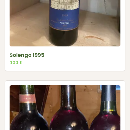
Solengo 1995
100
€