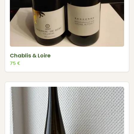
Chablis & Loire
75
€