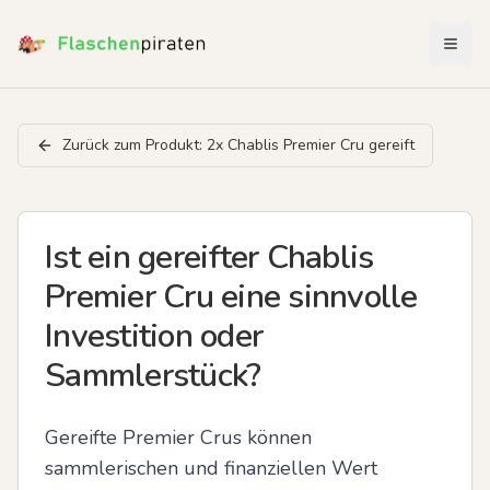
Menü 
Zurück zum Produkt:
2x Chablis Premier Cru gereift
Ist ein gereifter Chablis
Premier Cru eine sinnvolle
Investition oder
Sammlerstück?
Gereifte Premier Crus können 
sammlerischen und finanziellen Wert 