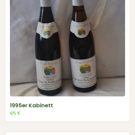
1995er Kabinett
65
€