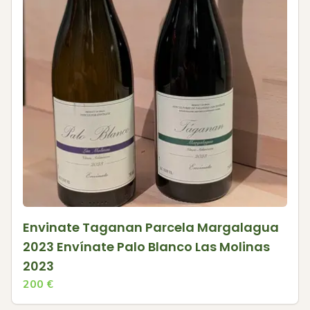
Envinate Taganan Parcela Margalagua
2023 Envínate Palo Blanco Las Molinas
2023
200
€