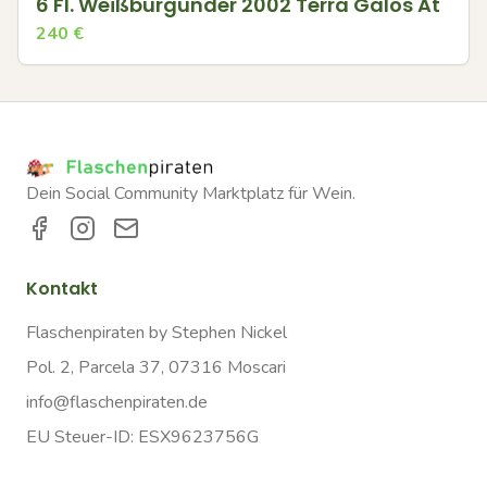
6 Fl. Weißburgunder 2002 Terra Galos At
240
€
Dein Social Community Marktplatz für Wein.
Kontakt
Flaschenpiraten by Stephen Nickel
Pol. 2, Parcela 37, 07316 Moscari
info@flaschenpiraten.de
EU Steuer-ID: ESX9623756G