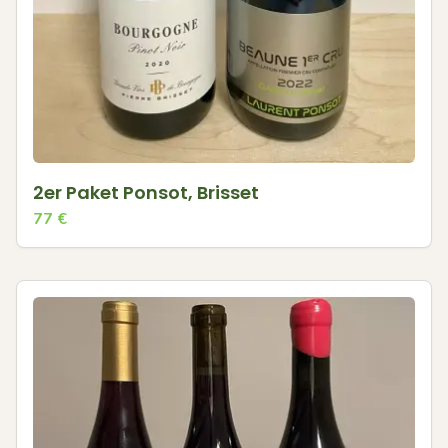
2er Paket Ponsot, Brisset
77
€