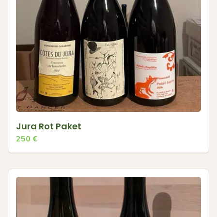
Jura Rot Paket
250
€