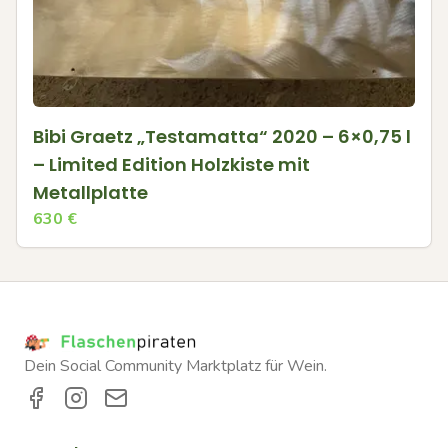
Bibi Graetz „Testamatta“ 2020 – 6×0,75 l
– Limited Edition Holzkiste mit
Metallplatte
630
€
Dein Social Community Marktplatz für Wein.