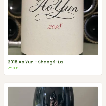
2018 Ao Yun - Shangri-La
250
€