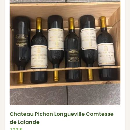
Chateau Pichon Longueville Comtesse
de Lalande
700
€