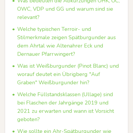
•
Was bedeuten die Abkürzungen OHK, OC,
OWC, VDP und GG und warum sind sie
relevant?
•
Welche typischen Terroir- und
Stilmerkmale zeigen Spätburgunder aus
dem Ahrtal wie Altenahrer Eck und
Dernauer Pfarrwingert?
•
Was ist Weißburgunder (Pinot Blanc) und
worauf deutet ein Übrigberg "Auf
Graben" Weißburgunder hin?
•
Welche Füllstandsklassen (Ullage) sind
bei Flaschen der Jahrgänge 2019 und
2021 zu erwarten und wann ist Vorsicht
geboten?
•
Wie sollte ein Ahr-Spätburgunder wie