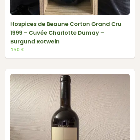
Hospices de Beaune Corton Grand Cru
1999 – Cuvée Charlotte Dumay –
Burgund Rotwein
150
€