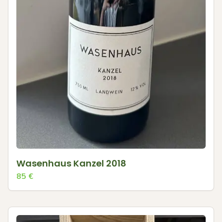
Wasenhaus Kanzel 2018
85
€