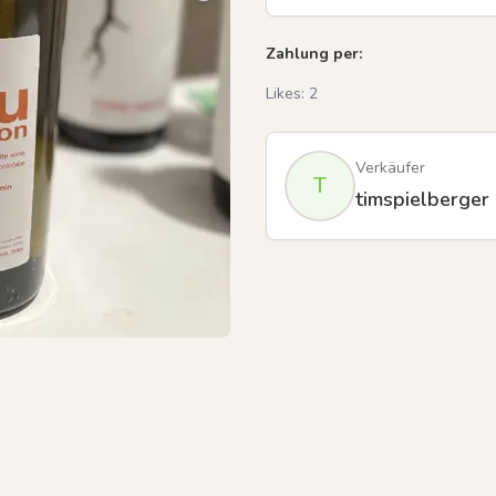
Zahlung per:
Likes:
2
Previous slide
Verkäufer
T
timspielberger