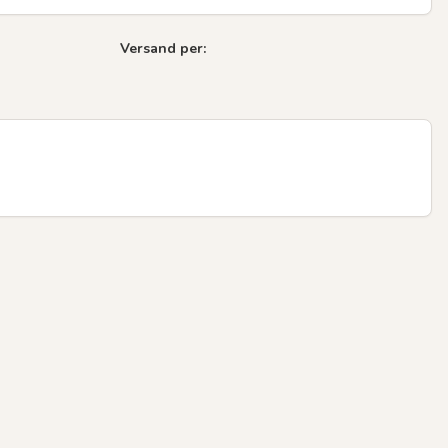
Versand per:
Next sli