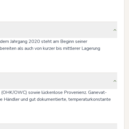
us dem Jahrgang 2020 steht am Beginn seiner 
bereiten als auch von kurzer bis mittlerer Lagerung 
kung (OHK/OWC) sowie lückenlose Provenienz. Ganevat-
te Händler und gut dokumentierte, temperaturkonstante 