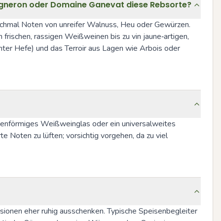
 Vigneron oder Domaine Ganevat diese Rebsorte?
anchmal Noten von unreifer Walnuss, Heu oder Gewürzen. 
frischen, rassigen Weißweinen bis zu vin jaune‑artigen, 
nter Hefe) und das Terroir aus Lagen wie Arbois oder 
ulpenförmiges Weißweinglas oder ein universalweites 
Noten zu lüften; vorsichtig vorgehen, da zu viel 
rsionen eher ruhig ausschenken. Typische Speisenbegleiter 