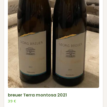
breuer Terra montosa 2021
39
€