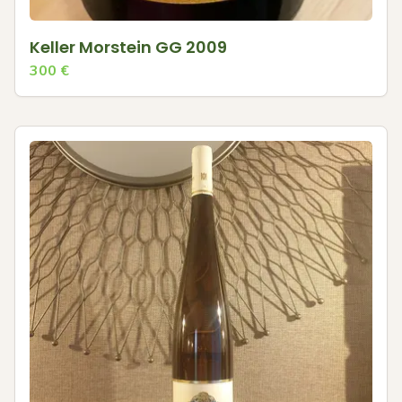
Keller Morstein GG 2009
300
€