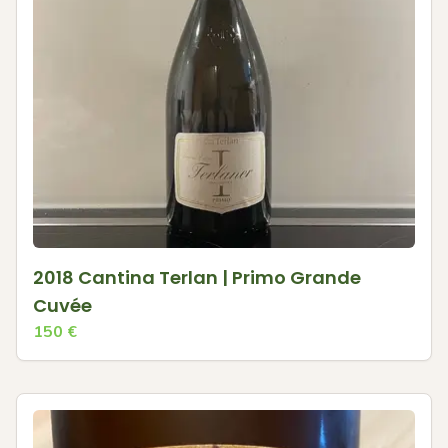
2018 Cantina Terlan | Primo Grande
Cuvée
150
€