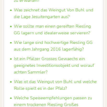
zu erwarten?
•
Was zeichnet das Weingut Von Buhl und
die Lage Jesuitengarten aus?
•
Wie sollte man einen gereiften Riesling
GG lagern und idealerweise servieren?
•
Wie lange sind hochwertige Riesling GG
aus dem Jahrgang 2016 lagerfähig?
•
Ist ein Pfälzer Grosses Gewaechs ein
geeignetes Investitionsobjekt und worauf
achten Sammler?
•
Was ist das Weingut von Buhl und welche
Rolle spielt es in der Pfalz?
•
Welche Speiseempfehlungen passen zu
einem trockenen Riesling Großes