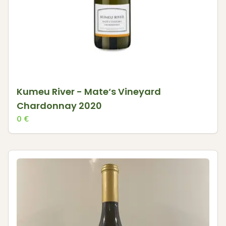
Kumeu River - Mate‘s Vineyard
Chardonnay 2020
0
€