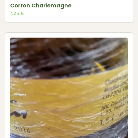
Corton Charlemagne
125
€