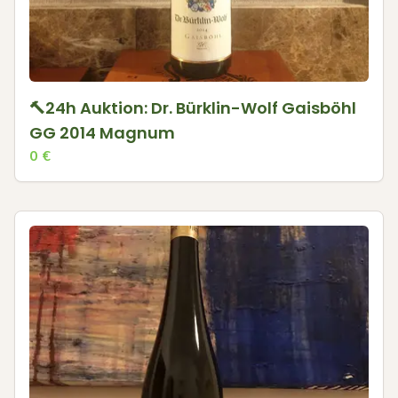
🔨24h Auktion: Dr. Bürklin-Wolf Gaisböhl
GG 2014 Magnum
0
€