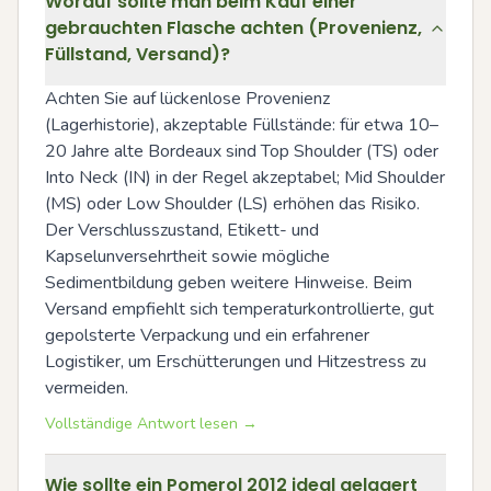
Worauf sollte man beim Kauf einer
gebrauchten Flasche achten (Provenienz,
Füllstand, Versand)?
Achten Sie auf lückenlose Provenienz 
(Lagerhistorie), akzeptable Füllstände: für etwa 10–
20 Jahre alte Bordeaux sind Top Shoulder (TS) oder 
Into Neck (IN) in der Regel akzeptabel; Mid Shoulder 
(MS) oder Low Shoulder (LS) erhöhen das Risiko. 
Der Verschlusszustand, Etikett- und 
Kapselunversehrtheit sowie mögliche 
Sedimentbildung geben weitere Hinweise. Beim 
Versand empfiehlt sich temperaturkontrollierte, gut 
gepolsterte Verpackung und ein erfahrener 
Logistiker, um Erschütterungen und Hitzestress zu 
vermeiden.
Vollständige Antwort lesen →
Wie sollte ein Pomerol 2012 ideal gelagert