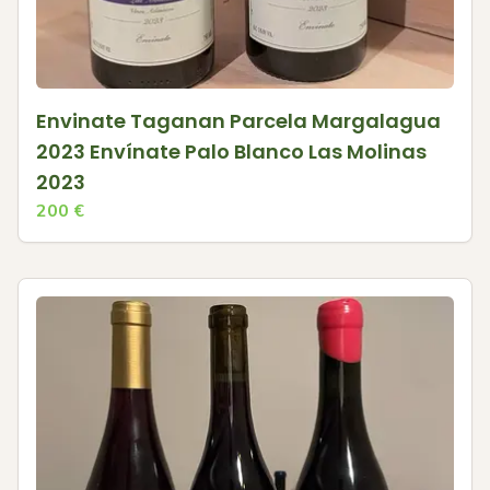
Envinate Taganan Parcela Margalagua
2023 Envínate Palo Blanco Las Molinas
2023
200
€