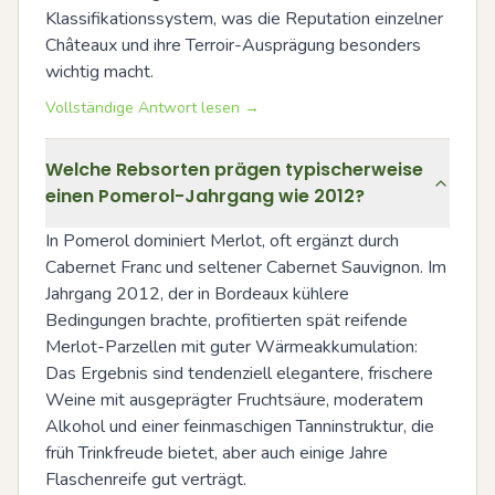
Klassifikationssystem, was die Reputation einzelner 
Châteaux und ihre Terroir-Ausprägung besonders 
wichtig macht.
Vollständige Antwort lesen →
Welche Rebsorten prägen typischerweise
einen Pomerol-Jahrgang wie 2012?
In Pomerol dominiert Merlot, oft ergänzt durch 
Cabernet Franc und seltener Cabernet Sauvignon. Im 
Jahrgang 2012, der in Bordeaux kühlere 
Bedingungen brachte, profitierten spät reifende 
Merlot-Parzellen mit guter Wärmeakkumulation: 
Das Ergebnis sind tendenziell elegantere, frischere 
Weine mit ausgeprägter Fruchtsäure, moderatem 
Alkohol und einer feinmaschigen Tanninstruktur, die 
früh Trinkfreude bietet, aber auch einige Jahre 
Flaschenreife gut verträgt.