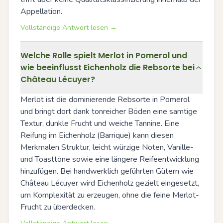
Appellation.
Vollständige Antwort lesen →
Welche Rolle spielt Merlot in Pomerol und
wie beeinflusst Eichenholz die Rebsorte bei
Château Lécuyer?
Merlot ist die dominierende Rebsorte in Pomerol 
und bringt dort dank tonreicher Böden eine samtige 
Textur, dunkle Frucht und weiche Tannine. Eine 
Reifung im Eichenholz (Barrique) kann diesen 
Merkmalen Struktur, leicht würzige Noten, Vanille- 
und Toasttöne sowie eine längere Reifeentwicklung 
hinzufügen. Bei handwerklich geführten Gütern wie 
Château Lécuyer wird Eichenholz gezielt eingesetzt, 
um Komplexität zu erzeugen, ohne die feine Merlot-
Frucht zu überdecken.