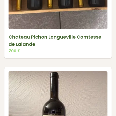
Chateau Pichon Longueville Comtesse
de Lalande
700
€