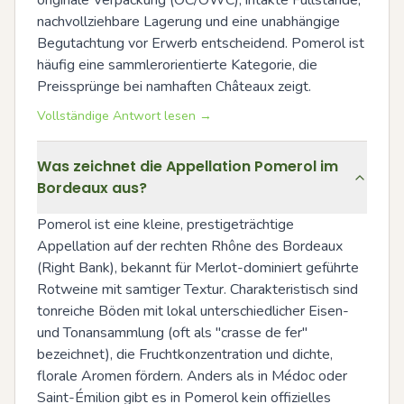
nachvollziehbare Lagerung und eine unabhängige 
Begutachtung vor Erwerb entscheidend. Pomerol ist 
häufig eine sammlerorientierte Kategorie, die 
Preissprünge bei namhaften Châteaux zeigt.
Vollständige Antwort lesen →
Was zeichnet die Appellation Pomerol im
Bordeaux aus?
Pomerol ist eine kleine, prestigeträchtige 
Appellation auf der rechten Rhône des Bordeaux 
(Right Bank), bekannt für Merlot-dominiert geführte 
Rotweine mit samtiger Textur. Charakteristisch sind 
tonreiche Böden mit lokal unterschiedlicher Eisen- 
und Tonansammlung (oft als "crasse de fer" 
bezeichnet), die Fruchtkonzentration und dichte, 
florale Aromen fördern. Anders als in Médoc oder 
Saint-Émilion gibt es in Pomerol kein offizielles 