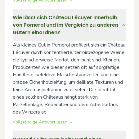
Vollständige Antwort lesen →
Wie lässt sich Château Lécuyer innerhalb
von Pomerol und im Vergleich zu anderen
Gütern einordnen?
Als kleines Gut in Pomerol profiliert sich ein Château 
Lécuyer durch konzentrierte, terroirbezogene Weine, 
die typischerweise Merlot-dominant sind. Kleinere 
Produzenten wie dieser setzen oft auf sorgfältige 
Handlese, selektive Maischestandzeiten und eine 
präzise Eichenholzreifung, um delikate Texturen und 
feine Aromaspielräume zu erzielen. Die Identität 
eines solchen Châteaus hängt stark von 
Parzellenlage, Rebenalter und dem Arbeitsethos 
des Winzers ab.
Vollständige Antwort lesen →