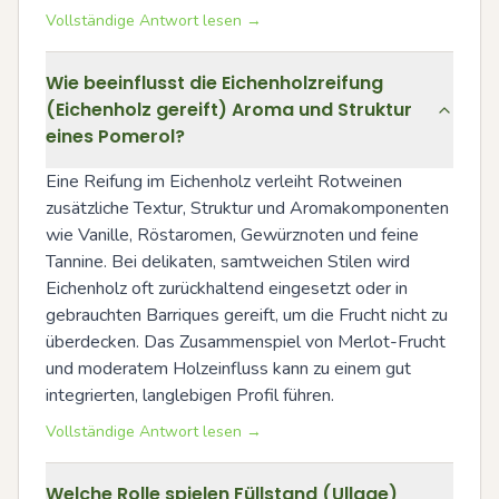
Vollständige Antwort lesen →
Wie beeinflusst die Eichenholzreifung
(Eichenholz gereift) Aroma und Struktur
eines Pomerol?
Eine Reifung im Eichenholz verleiht Rotweinen 
zusätzliche Textur, Struktur und Aromakomponenten 
wie Vanille, Röstaromen, Gewürznoten und feine 
Tannine. Bei delikaten, samtweichen Stilen wird 
Eichenholz oft zurückhaltend eingesetzt oder in 
gebrauchten Barriques gereift, um die Frucht nicht zu 
überdecken. Das Zusammenspiel von Merlot-Frucht 
und moderatem Holzeinfluss kann zu einem gut 
integrierten, langlebigen Profil führen.
Vollständige Antwort lesen →
Welche Rolle spielen Füllstand (Ullage)