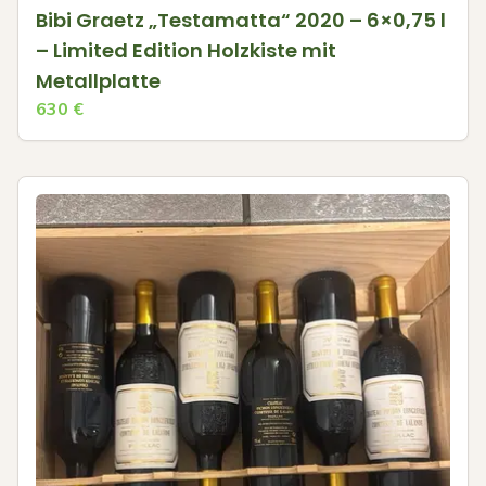
Bibi Graetz „Testamatta“ 2020 – 6×0,75 l
– Limited Edition Holzkiste mit
Metallplatte
630
€