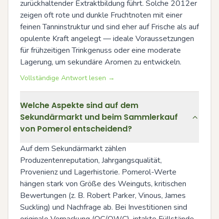
zurückhaltender Extraktbildung führt. Solche 2012er 
zeigen oft rote und dunkle Fruchtnoten mit einer 
feinen Tanninstruktur und sind eher auf Frische als auf 
opulente Kraft angelegt — ideale Voraussetzungen 
für frühzeitigen Trinkgenuss oder eine moderate 
Lagerung, um sekundäre Aromen zu entwickeln.
Vollständige Antwort lesen →
Welche Aspekte sind auf dem
Sekundärmarkt und beim Sammlerkauf
von Pomerol entscheidend?
Auf dem Sekundärmarkt zählen 
Produzentenreputation, Jahrgangsqualität, 
Provenienz und Lagerhistorie. Pomerol-Werte 
hängen stark von Größe des Weinguts, kritischen 
Bewertungen (z. B. Robert Parker, Vinous, James 
Suckling) und Nachfrage ab. Bei Investitionen sind 
originale Verpackung (OC/OWC), intakte Füllstände, 