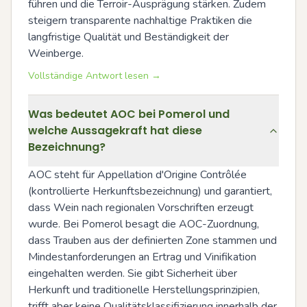
führen und die Terroir-Ausprägung stärken. Zudem 
steigern transparente nachhaltige Praktiken die 
langfristige Qualität und Beständigkeit der 
Weinberge.
Vollständige Antwort lesen →
Was bedeutet AOC bei Pomerol und
welche Aussagekraft hat diese
Bezeichnung?
AOC steht für Appellation d'Origine Contrôlée 
(kontrollierte Herkunftsbezeichnung) und garantiert, 
dass Wein nach regionalen Vorschriften erzeugt 
wurde. Bei Pomerol besagt die AOC-Zuordnung, 
dass Trauben aus der definierten Zone stammen und 
Mindestanforderungen an Ertrag und Vinifikation 
eingehalten werden. Sie gibt Sicherheit über 
Herkunft und traditionelle Herstellungsprinzipien, 
trifft aber keine Qualitätsklassifizierung innerhalb der 