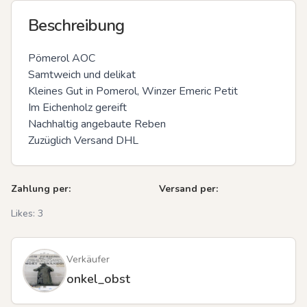
Beschreibung
Pömerol AOC

Samtweich und delikat

Kleines Gut in Pomerol, Winzer Emeric Petit

Im Eichenholz gereift

Nachhaltig angebaute Reben

Zuzüglich Versand DHL
Zahlung per:
Versand per:
Likes:
3
Verkäufer
onkel_obst