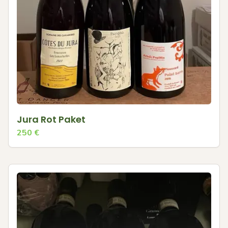
Jura Rot Paket
250
€