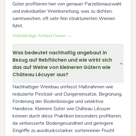
Güter profitieren hier von genauer Parzellenauswahl 
und individueller Weinbereitung, was zu dichten, 
samtweichen, oft sehr fein strukturierten Weinen 
führt.
Vollständige Antwort lesen →
Was bedeutet nachhaltig angebaut in
Bezug auf Rebflächen und wie wirkt sich
das auf Weine von kleineren Gütern wie
Château Lécuyer aus?
Nachhaltiger Weinbau umfasst Maßnahmen wie 
reduzierte Pestizid‑ und Düngereinsätze, Begrünung, 
Förderung der Bodenbiologie und selektive 
Handlese. Kleinere Güter wie Château Lécuyer 
können durch diese Praktiken besonders profitieren, 
da verbesserte Bodengesundheit und geringere 
Eingriffe zu ausdrucksstarker, sortenreiner Frucht 