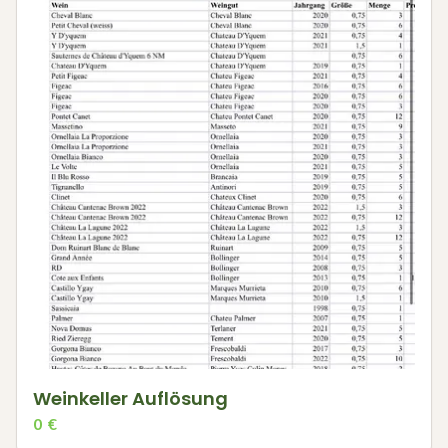
Weinkeller Auflösung
0
€