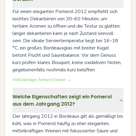
Für einen eleganten Pomerol 2012 empfiehlt sich 
leichtes Dekantieren von 30–60 Minuten, um 
tertiäre Aromen zu öffnen und die Textur zu glätten; 
länger dekantieren kann je nach Zustand sinnvoll 
sein. Die ideale Serviertemperatur liegt bei 16–18 
°C, ein großes Bordeauxglas mit breiter Kugel 
betont Frucht und Säurebalance. Vor dem Genuss 
kurz prüfen: klares Bouquet, keine oxidativen Noten, 
gegebenenfalls nochmals kurz belüften.
Vollständige Antwort lesen →
Welche Eigenschaften zeigt ein Pomerol
aus dem Jahrgang 2012?
Der Jahrgang 2012 in Bordeaux gilt als gemäßigt bis 
kühl, was in Pomerol häufig zu eher eleganten, 
mittelkräftigen Weinen mit fokussierter Säure und 