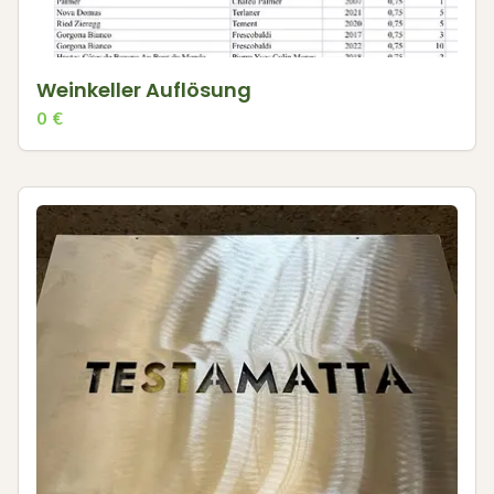
Weinkeller Auflösung
0
€