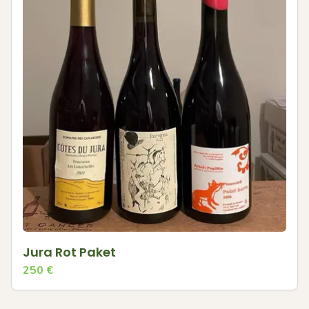
Jura Rot Paket
250
€