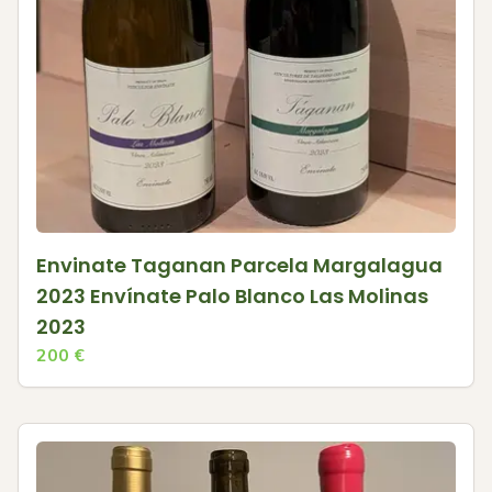
Envinate Taganan Parcela Margalagua
2023 Envínate Palo Blanco Las Molinas
2023
200
€