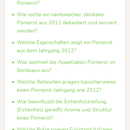
Pomerol?
•
Wie sollte ein samtweicher, delikater
Pomerol aus 2012 dekantiert und serviert
werden?
•
Welche Eigenschaften zeigt ein Pomerol
aus dem Jahrgang 2012?
•
Was zeichnet die Appellation Pomerol im
Bordeaux aus?
•
Welche Rebsorten prägen typischerweise
einen Pomerol-Jahrgang wie 2012?
•
Wie beeinflusst die Eichenholzreifung
(Eichenholz gereift) Aroma und Struktur
eines Pomerol?
•
Welche Rolle spielen Füllstand (Ullage)