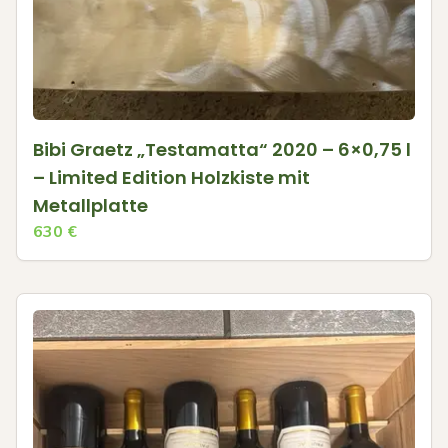
Bibi Graetz „Testamatta“ 2020 – 6×0,75 l
– Limited Edition Holzkiste mit
Metallplatte
630
€