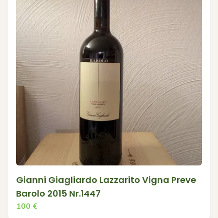
Gianni Giagliardo Lazzarito Vigna Preve
Barolo 2015 Nr.1447
100
€