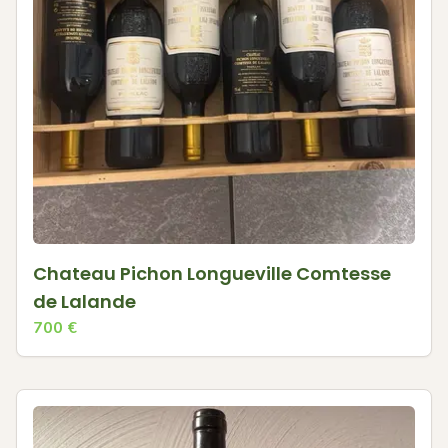
Chateau Pichon Longueville Comtesse
de Lalande
700
€