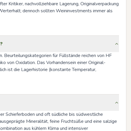
er Kritiker, nachvollziehbare Lagerung, Originalverpackung 
Werterhalt; dennoch sollten Weininvestments immer als 
)?
. Beurteilungskategorien für Füllstände reichen von HF 
siko von Oxidation. Das Vorhandensein einer Original-
ch ist die Lagerhistorie (konstante Temperatur, 
r Schieferboden und oft südliche bis südwestliche 
sgeprägte Mineralität, feine Fruchtsüße und eine salzige 
mbination aus kühlem Klima und intensiver 