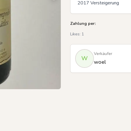
2017 Versteigerung
Zahlung per:
Likes:
1
Verkäufer
W
woel