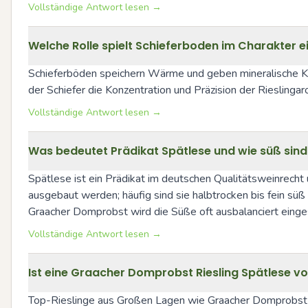
Vollständige Antwort lesen →
Welche Rolle spielt Schieferboden im Charakter 
Schieferböden speichern Wärme und geben mineralische Kom
der Schiefer die Konzentration und Präzision der Rieslinga
Vollständige Antwort lesen →
Was bedeutet Prädikat Spätlese und wie süß sind 
Spätlese ist ein Prädikat im deutschen Qualitätsweinrecht
ausgebaut werden; häufig sind sie halbtrocken bis fein süß
Graacher Domprobst wird die Süße oft ausbalanciert einges
Vollständige Antwort lesen →
Ist eine Graacher Domprobst Riesling Spätlese v
Top-Rieslinge aus Großen Lagen wie Graacher Domprobst kön