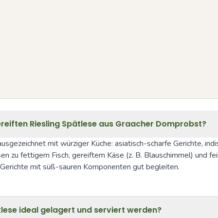
reiften Riesling Spätlese aus Graacher Domprobst?
gezeichnet mit würziger Küche: asiatisch-scharfe Gerichte, indis
zu fettigem Fisch, gereiftem Käse (z. B. Blauschimmel) und fein
 Gerichte mit süß-sauren Komponenten gut begleiten.
lese ideal gelagert und serviert werden?