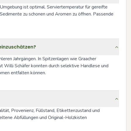
mgebung ist optimal. Serviertemperatur für gereifte 
um Sedimente zu schonen und Aromen zu öffnen. Passende 
 einzuschätzen?
hleren Jahrgängen. In Spitzenlagen wie Graacher 
t Willi Schäfer konnten durch selektive Handlese und 
omen entfalten können.
ität, Provenienz, Füllstand, Etikettenzustand und 
ltene Abfüllungen und Original-Holzkisten 