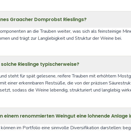
eines Graacher Domprobst Rieslings?
ponenten an die Trauben weiter, was sich als feinsteinige Mine
romen und trägt zur Langlebigkeit und Struktur der Weine bei.
solche Rieslinge typischerweise?
 und steht für spät gelesene, reifere Trauben mit erhöhtem Most
 mit einer erkennbaren Restsüße, die von der präzisen Säurestruk
etzt, sodass die Weine lebendig, strukturiert und langlebig wirk
on einem renommierten Weingut eine lohnende Anlage 
nen im Portfolio eine sinnvolle Diversifikation darstellen: beg