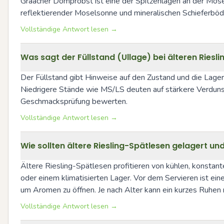
Graacher Domprobst ist eine der Spitzenlagen an der Mose
reflektierender Moselsonne und mineralischen Schieferböden
Vollständige Antwort lesen →
Was sagt der Füllstand (Ullage) bei älteren Riesl
Der Füllstand gibt Hinweise auf den Zustand und die Lagerge
Niedrigere Stände wie MS/LS deuten auf stärkere Verdunst
Geschmacksprüfung bewerten.
Vollständige Antwort lesen →
Wie sollten ältere Riesling-Spätlesen gelagert un
Ältere Riesling-Spätlesen profitieren von kühlen, konstan
oder einem klimatisierten Lager. Vor dem Servieren ist e
um Aromen zu öffnen. Je nach Alter kann ein kurzes Ruhen 
Vollständige Antwort lesen →