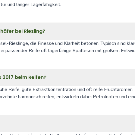
ur und langer Lagerfähigkeit.
chäfer bei Riesling?
sel-Rieslinge, die Finesse und Klarheit betonen. Typisch sind klar
bei passender Reife oft lagerfähige Spätlesen mit großem Entwic
s 2017 beim Reifen?
he Reife, gute Extraktkonzentration und oft reife Fruchtaromen. 
zehnte harmonisch reifen, entwickeln dabei Petrolnoten und ein
?