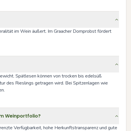
ralität im Wein äußert. Im Graacher Domprobst fördert 
gewicht. Spätlesen können von trocken bis edelsüß 
tur des Rieslings getragen wird. Bei Spitzenlagen wie 
en.
im Weinportfolio?
renzte Verfügbarkeit, hohe Herkunftstransparenz und gute 