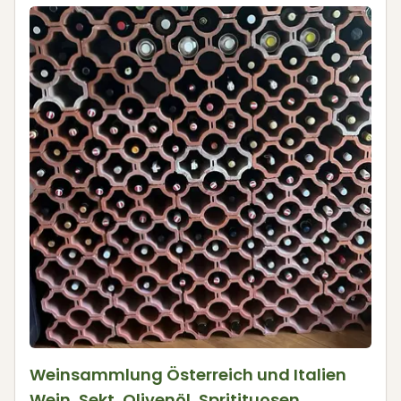
Weinsammlung Österreich und Italien
Wein, Sekt, Olivenöl, Spritituosen