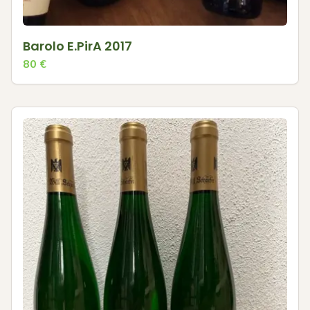
Barolo E.PirA 2017
80
€