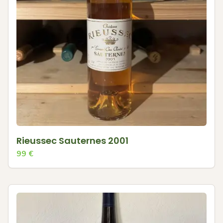
Rieussec Sauternes 2001
99
€