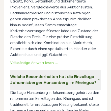
Etikett, Kork), Seltenheit und dokumentierte 
Provenienz. Vergleichswerte aus Auktionslisten, 
Fachhändlerpreisen und historischen Katalogen 
geben einen praktischen Anhaltspunkt; darüber 
hinaus beeinflussen Sammlernachfrage, 
Kritikerbewertungen früherer Jahre und Zustand der 
Flasche den Preis. Für eine präzise Einschätzung 
empfiehlt sich eine Kombination aus Marktcheck, 
Expertise durch einen spezialisierten Händler oder 
Auktionshaus und ggf. Gutachten.
Vollständige Antwort lesen →
Welche Besonderheiten hat die Einzellage
Johannisberger Hansenberg im Rheingau?
Die Lage Hansenberg in Johannisberg gehört zu den 
renommierten Einzellagen des Rheingaus und ist 
traditionell für erstklassigen Riesling bekannt; steile, 
teilweise kiesige und mineralstoffreiche Böden 