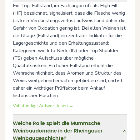
Ein 'Top' Füllstand, im Fachjargon oft als High Fill 
(HF) bezeichnet, signalisiert, dass die Flasche wenig 
bis kein Verdunstungsverlust aufweist und daher die 
Gefahr von Oxidation gering ist. Bei alten Weinen ist 
die Ullage (Füllstand) ein zentraler Indikator für die 
Lagergeschichte und den Erhaltungszustand: 
Kategorien wie Into Neck (IN) oder Top Shoulder 
(TS) geben Aufschluss über mögliche 
Qualitätsrisiken. Ein hoher Füllstand erhöht die 
Wahrscheinlichkeit, dass Aromen und Struktur des 
Weins weitgehend erhalten geblieben sind, und ist 
daher ein wichtiger Prüffaktor beim Ankauf 
historischer Flaschen.
Vollständige Antwort lesen →
Welche Rolle spielt die Mummsche
Weinbaudomäne in der Rheingauer
Weinbaugeschichte?