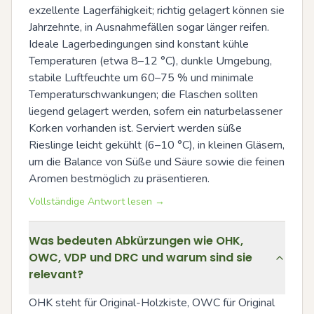
exzellente Lagerfähigkeit; richtig gelagert können sie 
Jahrzehnte, in Ausnahmefällen sogar länger reifen. 
Ideale Lagerbedingungen sind konstant kühle 
Temperaturen (etwa 8–12 °C), dunkle Umgebung, 
stabile Luftfeuchte um 60–75 % und minimale 
Temperaturschwankungen; die Flaschen sollten 
liegend gelagert werden, sofern ein naturbelassener 
Korken vorhanden ist. Serviert werden süße 
Rieslinge leicht gekühlt (6–10 °C), in kleinen Gläsern, 
um die Balance von Süße und Säure sowie die feinen 
Aromen bestmöglich zu präsentieren.
Vollständige Antwort lesen →
Was bedeuten Abkürzungen wie OHK,
OWC, VDP und DRC und warum sind sie
relevant?
OHK steht für Original-Holzkiste, OWC für Original 