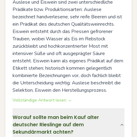
Auslese und Eiswein sind zwei unterschiedliche 
Prädikate bzw. Produktionsarten: Auslese 
bezeichnet handverlesene, sehr reife Beeren und ist 
ein Prädikat des deutschen Qualitätsweinrechts. 
Eiswein entsteht durch das Pressen gefrorener 
Trauben, wobei Wasser als Eis im Rebstock 
zurückbleibt und hochkonzentrierter Most mit 
intensiver Süße und oft ausgeprägter Säure 
entsteht. Eiswein kann als eigenes Prädikat auf dem 
Etikett stehen; historisch kommen gelegentlich 
kombinierte Bezeichnungen vor, doch fachlich bleibt 
die Unterscheidung wichtig: Auslese beschreibt die 
Selektion, Eiswein den Herstellungsprozess.
Vollständige Antwort lesen →
Worauf sollte man beim Kauf alter
deutscher Rieslinge auf dem
Sekundärmarkt achten?