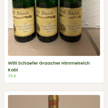
Willi Schaefer Graacher Himmelreich
Kabi
75
€