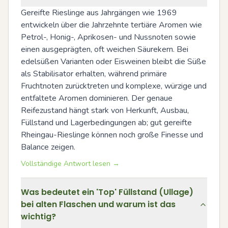
Gereifte Rieslinge aus Jahrgängen wie 1969 
entwickeln über die Jahrzehnte tertiäre Aromen wie 
Petrol-, Honig-, Aprikosen- und Nussnoten sowie 
einen ausgeprägten, oft weichen Säurekern. Bei 
edelsüßen Varianten oder Eisweinen bleibt die Süße 
als Stabilisator erhalten, während primäre 
Fruchtnoten zurücktreten und komplexe, würzige und 
entfaltete Aromen dominieren. Der genaue 
Reifezustand hängt stark von Herkunft, Ausbau, 
Füllstand und Lagerbedingungen ab; gut gereifte 
Rheingau-Rieslinge können noch große Finesse und 
Balance zeigen.
Vollständige Antwort lesen →
Was bedeutet ein 'Top' Füllstand (Ullage)
bei alten Flaschen und warum ist das
wichtig?