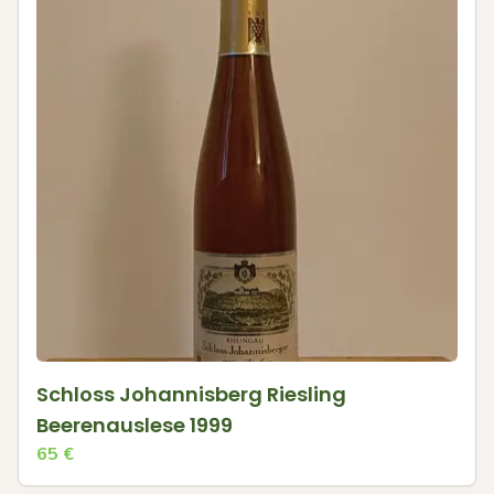
Schloss Johannisberg Riesling
Beerenauslese 1999
65
€