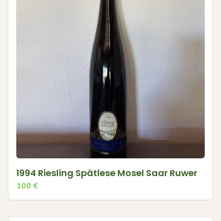
1994 Riesling Spätlese Mosel Saar Ruwer
100
€