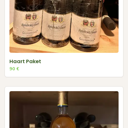
Haart Paket
90
€