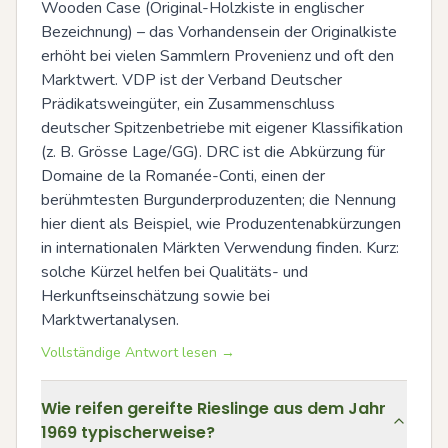
Wooden Case (Original-Holzkiste in englischer 
Bezeichnung) – das Vorhandensein der Originalkiste 
erhöht bei vielen Sammlern Provenienz und oft den 
Marktwert. VDP ist der Verband Deutscher 
Prädikatsweingüter, ein Zusammenschluss 
deutscher Spitzenbetriebe mit eigener Klassifikation 
(z. B. Grösse Lage/GG). DRC ist die Abkürzung für 
Domaine de la Romanée-Conti, einen der 
berühmtesten Burgunderproduzenten; die Nennung 
hier dient als Beispiel, wie Produzentenabkürzungen 
in internationalen Märkten Verwendung finden. Kurz: 
solche Kürzel helfen bei Qualitäts- und 
Herkunftseinschätzung sowie bei 
Marktwertanalysen.
Vollständige Antwort lesen →
Wie reifen gereifte Rieslinge aus dem Jahr
1969 typischerweise?