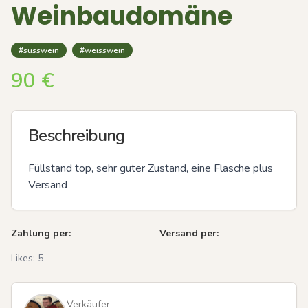
Weinbaudomäne
#süsswein
#weisswein
90
€
Beschreibung
Füllstand top, sehr guter Zustand, eine Flasche plus 
Versand
Zahlung per:
Versand per:
Likes:
5
Verkäufer