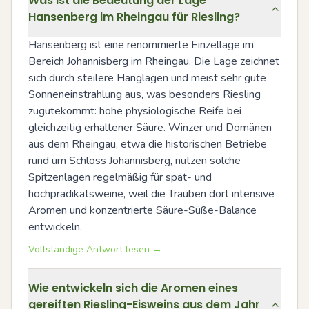
Was ist die Bedeutung der Lage
Hansenberg im Rheingau für Riesling?
Hansenberg ist eine renommierte Einzellage im 
Bereich Johannisberg im Rheingau. Die Lage zeichnet 
sich durch steilere Hanglagen und meist sehr gute 
Sonneneinstrahlung aus, was besonders Riesling 
zugutekommt: hohe physiologische Reife bei 
gleichzeitig erhaltener Säure. Winzer und Domänen 
aus dem Rheingau, etwa die historischen Betriebe 
rund um Schloss Johannisberg, nutzen solche 
Spitzenlagen regelmäßig für spät- und 
hochprädikatsweine, weil die Trauben dort intensive 
Aromen und konzentrierte Säure-Süße-Balance 
entwickeln.
Vollständige Antwort lesen →
Wie entwickeln sich die Aromen eines
gereiften Riesling-Eisweins aus dem Jahr