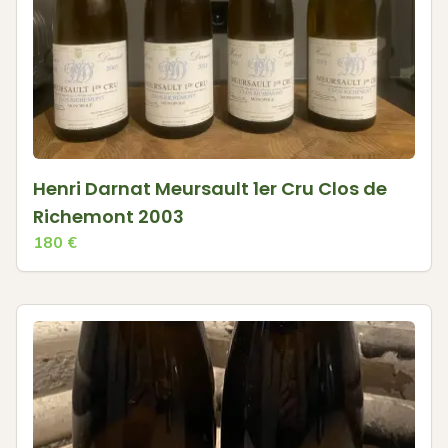
Henri Darnat Meursault 1er Cru Clos de
Richemont 2003
180
€