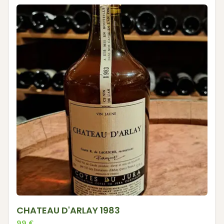
CHATEAU D'ARLAY 1983
99
€