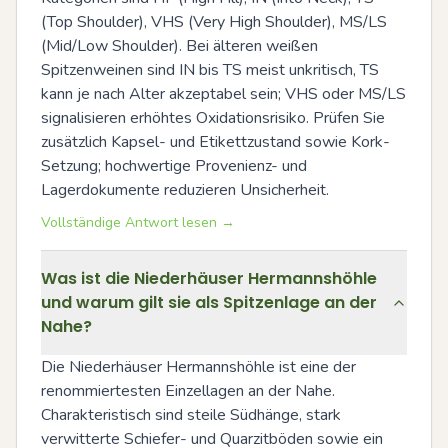
(Top Shoulder), VHS (Very High Shoulder), MS/LS 
(Mid/Low Shoulder). Bei älteren weißen 
Spitzenweinen sind IN bis TS meist unkritisch, TS 
kann je nach Alter akzeptabel sein; VHS oder MS/LS 
signalisieren erhöhtes Oxidationsrisiko. Prüfen Sie 
zusätzlich Kapsel- und Etikettzustand sowie Kork-
Setzung; hochwertige Provenienz- und 
Lagerdokumente reduzieren Unsicherheit.
Vollständige Antwort lesen →
Was ist die Niederhäuser Hermannshöhle
und warum gilt sie als Spitzenlage an der
Nahe?
Die Niederhäuser Hermannshöhle ist eine der 
renommiertesten Einzellagen an der Nahe. 
Charakteristisch sind steile Südhänge, stark 
verwitterte Schiefer- und Quarzitböden sowie ein 