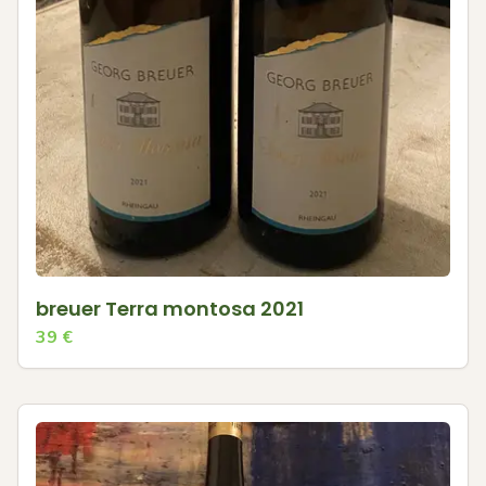
breuer Terra montosa 2021
39
€