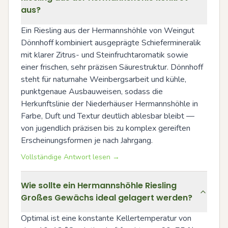
aus?
Ein Riesling aus der Hermannshöhle von Weingut 
Dönnhoff kombiniert ausgeprägte Schiefermineralik 
mit klarer Zitrus- und Steinfruchtaromatik sowie 
einer frischen, sehr präzisen Säurestruktur. Dönnhoff 
steht für naturnahe Weinbergsarbeit und kühle, 
punktgenaue Ausbauweisen, sodass die 
Herkunftslinie der Niederhäuser Hermannshöhle in 
Farbe, Duft und Textur deutlich ablesbar bleibt — 
von jugendlich präzisen bis zu komplex gereiften 
Erscheinungsformen je nach Jahrgang.
Vollständige Antwort lesen →
Wie sollte ein Hermannshöhle Riesling
Großes Gewächs ideal gelagert werden?
Optimal ist eine konstante Kellertemperatur von 