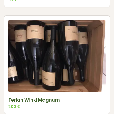
Terlan Winkl Magnum
200
€