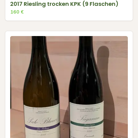
2017 Riesling trocken KPK (9 Flaschen)
160
€