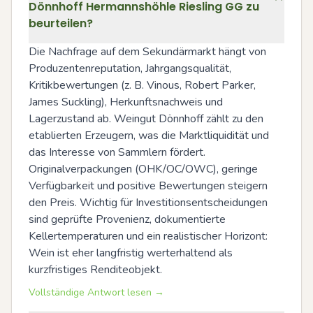
Dönnhoff Hermannshöhle Riesling GG zu
beurteilen?
Die Nachfrage auf dem Sekundärmarkt hängt von 
Produzentenreputation, Jahrgangsqualität, 
Kritikbewertungen (z. B. Vinous, Robert Parker, 
James Suckling), Herkunftsnachweis und 
Lagerzustand ab. Weingut Dönnhoff zählt zu den 
etablierten Erzeugern, was die Marktliquidität und 
das Interesse von Sammlern fördert. 
Originalverpackungen (OHK/OC/OWC), geringe 
Verfügbarkeit und positive Bewertungen steigern 
den Preis. Wichtig für Investitionsentscheidungen 
sind geprüfte Provenienz, dokumentierte 
Kellertemperaturen und ein realistischer Horizont: 
Wein ist eher langfristig werterhaltend als 
kurzfristiges Renditeobjekt.
Vollständige Antwort lesen →