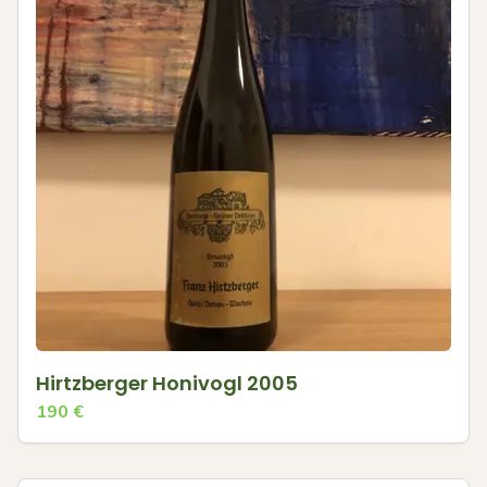
Hirtzberger Honivogl 2005
190
€