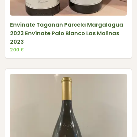
Envinate Taganan Parcela Margalagua
2023 Envínate Palo Blanco Las Molinas
2023
200
€