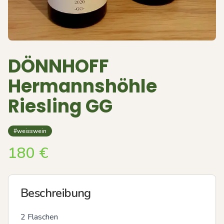
DÖNNHOFF
Hermannshöhle
Riesling GG
#weisswein
180
€
Beschreibung
2 Flaschen