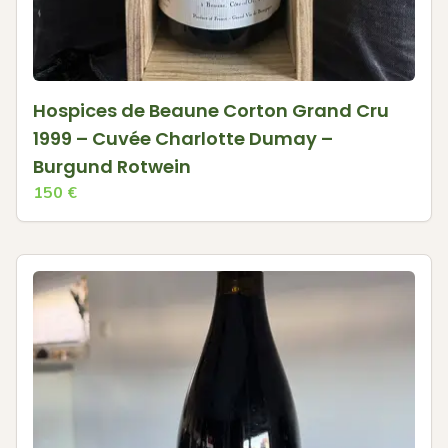
Hospices de Beaune Corton Grand Cru
1999 – Cuvée Charlotte Dumay –
Burgund Rotwein
150
€