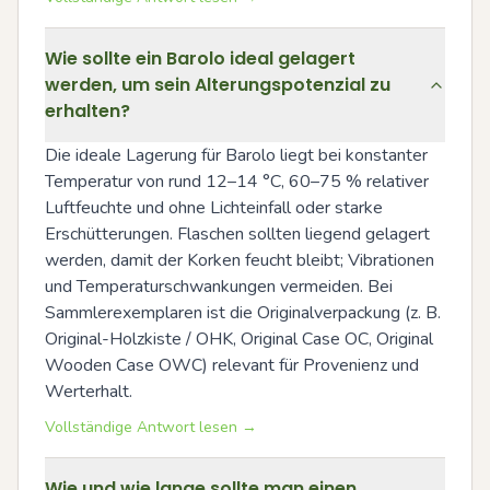
Wie sollte ein Barolo ideal gelagert
werden, um sein Alterungspotenzial zu
erhalten?
Die ideale Lagerung für Barolo liegt bei konstanter 
Temperatur von rund 12–14 °C, 60–75 % relativer 
Luftfeuchte und ohne Lichteinfall oder starke 
Erschütterungen. Flaschen sollten liegend gelagert 
werden, damit der Korken feucht bleibt; Vibrationen 
und Temperaturschwankungen vermeiden. Bei 
Sammlerexemplaren ist die Originalverpackung (z. B. 
Original-Holzkiste / OHK, Original Case OC, Original 
Wooden Case OWC) relevant für Provenienz und 
Werterhalt.
Vollständige Antwort lesen →
Wie und wie lange sollte man einen