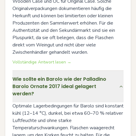
Wooden Case und OC für Original Case. Solche 
Originalverpackungen dokumentieren häufig die 
Herkunft und können bei limitierten oder kleinen 
Produzenten den Sammlerwert erhöhen. Für die 
Authentizität und den Sekundärmarkt sind sie ein 
Pluspunkt, da sie oft belegen, dass die Flaschen 
direkt vom Weingut und nicht über viele 
Zwischenhändler gehandelt wurden.
Vollständige Antwort lesen →
Wie sollte ein Barolo wie der Palladino
Barolo Ornate 2017 ideal gelagert
werden?
Optimale Lagerbedingungen für Barolo sind konstant 
kühl (12–14 °C), dunkel, bei etwa 60–70 % relativer 
Luftfeuchte und ohne starke 
Temperaturschwankungen. Flaschen waagerecht 
lagern, um den Korken feucht zu halten. Für die 