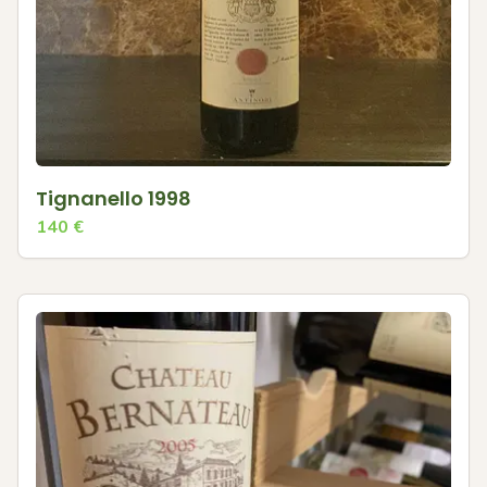
Tignanello 1998
140
€