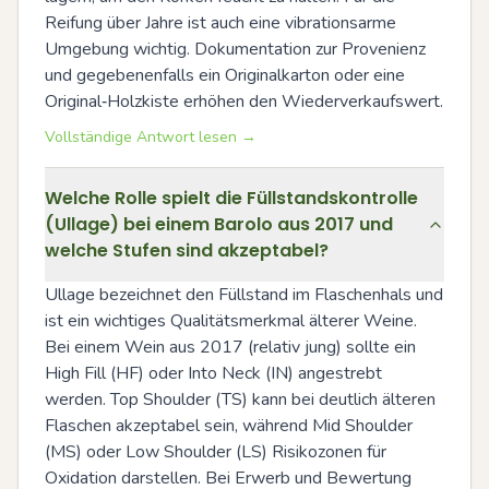
Reifung über Jahre ist auch eine vibrationsarme 
Umgebung wichtig. Dokumentation zur Provenienz 
und gegebenenfalls ein Originalkarton oder eine 
Original‑Holzkiste erhöhen den Wiederverkaufswert.
Vollständige Antwort lesen →
Welche Rolle spielt die Füllstandskontrolle
(Ullage) bei einem Barolo aus 2017 und
welche Stufen sind akzeptabel?
Ullage bezeichnet den Füllstand im Flaschenhals und 
ist ein wichtiges Qualitätsmerkmal älterer Weine. 
Bei einem Wein aus 2017 (relativ jung) sollte ein 
High Fill (HF) oder Into Neck (IN) angestrebt 
werden. Top Shoulder (TS) kann bei deutlich älteren 
Flaschen akzeptabel sein, während Mid Shoulder 
(MS) oder Low Shoulder (LS) Risikozonen für 
Oxidation darstellen. Bei Erwerb und Bewertung 