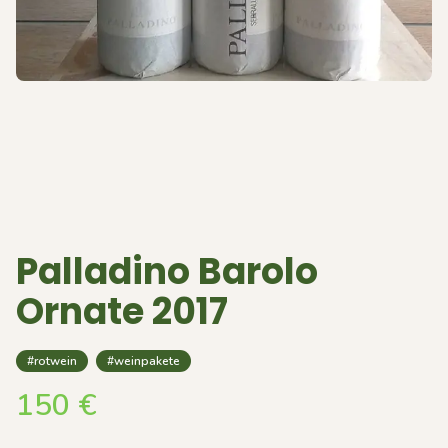
Palladino Barolo
Ornate 2017
#rotwein
#weinpakete
150
€