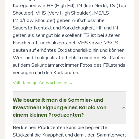
Kategorien wie HF (High Fill), IN (Into Neck), TS (Top 
Shoulder), VHS (Very High Shoulder), MS/LS 
(Mid/Low Shoulder) geben Aufschluss über 
Sauerstoffkontakt und Korkdichtigkeit. HF und IN 
gelten als sehr gut bis excellent; TS ist bei älteren 
Flaschen oft noch akzeptabel. VHS sowie MS/LS 
deuten auf erhöhtes Oxidationsrisiko hin und können 
Wert und Trinkqualität erheblich mindern. Bei Käufen 
auf dem Sekundärmarkt immer Fotos des Füllstands 
verlangen und den Kork prüfen.
Vollständige Antwort lesen →
Wie beurteilt man die Sammler‑ und
Investment‑Eignung eines Barolo von
einem kleinen Produzenten?
Bei kleinen Produzenten kann die begrenzte 
Stückzahl die Knappheit und damit den Sammlerwert 