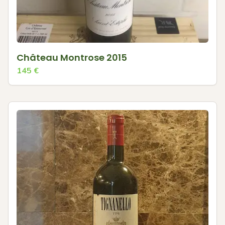
Château Montrose 2015
145
€