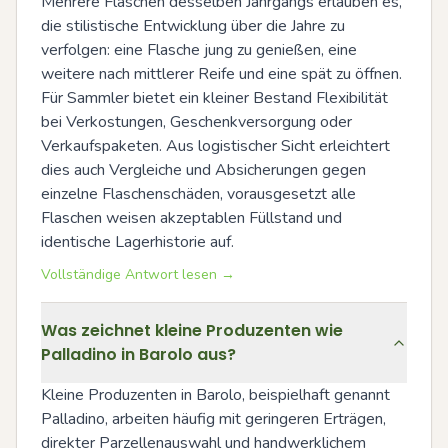
Mehrere Flaschen desselben Jahrgangs erlauben es, 
die stilistische Entwicklung über die Jahre zu 
verfolgen: eine Flasche jung zu genießen, eine 
weitere nach mittlerer Reife und eine spät zu öffnen. 
Für Sammler bietet ein kleiner Bestand Flexibilität 
bei Verkostungen, Geschenkversorgung oder 
Verkaufspaketen. Aus logistischer Sicht erleichtert 
dies auch Vergleiche und Absicherungen gegen 
einzelne Flaschenschäden, vorausgesetzt alle 
Flaschen weisen akzeptablen Füllstand und 
identische Lagerhistorie auf.
Vollständige Antwort lesen →
Was zeichnet kleine Produzenten wie
Palladino in Barolo aus?
Kleine Produzenten in Barolo, beispielhaft genannt 
Palladino, arbeiten häufig mit geringeren Erträgen, 
direkter Parzellenauswahl und handwerklichem 