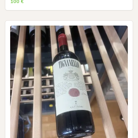
100
€