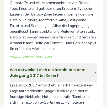
Gerbstoffe und ein Aromenspektrum von Rosen, 
Teer, Kirsche und getrockneten Kräutern. Typische 
Lagen in der Barolo-Zone liegen in Gemeinden wie 
Barolo, La Morra, Monforte d'Alba, Castiglione 
Falletto und Serralunga d'Alba; die Lageprägung 
beeinflusst Tanninstruktur und Reifeverhalten stark. 
Barolo ist wegen seiner Lagerfähigkeit und tertiären 
Aromatik nach Reife ein Sammel- und Genussobjekt 
für erfahrene Weinsammler.
Vollständige Antwort lesen →
Wie entwickelt sich ein Barolo aus dem
Jahrgang 2017 im Keller?
Ein Barolo 2017 entwickelt je nach Produzent und 
Lage unterschiedlich: junge Baroli zeigen zuerst 
fruchtige Nebbiolo-Noten und straffe Tannine, die 
sich innerhalb von 5–15 Jahren zu komplexen 