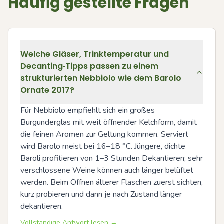
Häufig gestellte Fragen
Welche Gläser, Trinktemperatur und
Decanting‑Tipps passen zu einem
strukturierten Nebbiolo wie dem Barolo
Ornate 2017?
Für Nebbiolo empfiehlt sich ein großes 
Burgunderglas mit weit öffnender Kelchform, damit 
die feinen Aromen zur Geltung kommen. Serviert 
wird Barolo meist bei 16–18 °C. Jüngere, dichte 
Baroli profitieren von 1–3 Stunden Dekantieren; sehr 
verschlossene Weine können auch länger belüftet 
werden. Beim Öffnen älterer Flaschen zuerst sichten, 
kurz probieren und dann je nach Zustand länger 
dekantieren.
Vollständige Antwort lesen →