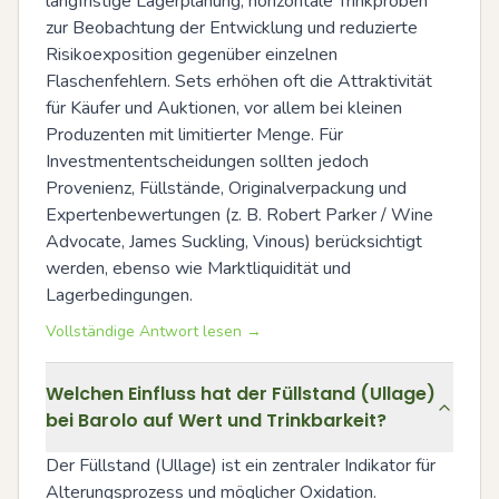
langfristige Lagerplanung, horizontale Trinkproben 
zur Beobachtung der Entwicklung und reduzierte 
Risikoexposition gegenüber einzelnen 
Flaschenfehlern. Sets erhöhen oft die Attraktivität 
für Käufer und Auktionen, vor allem bei kleinen 
Produzenten mit limitierter Menge. Für 
Investmententscheidungen sollten jedoch 
Provenienz, Füllstände, Originalverpackung und 
Expertenbewertungen (z. B. Robert Parker / Wine 
Advocate, James Suckling, Vinous) berücksichtigt 
werden, ebenso wie Marktliquidität und 
Lagerbedingungen.
Vollständige Antwort lesen →
Welchen Einfluss hat der Füllstand (Ullage)
bei Barolo auf Wert und Trinkbarkeit?
Der Füllstand (Ullage) ist ein zentraler Indikator für 
Alterungsprozess und möglicher Oxidation. 