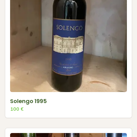
Solengo 1995
100
€