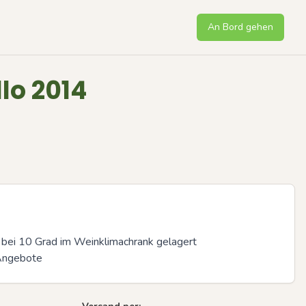
An Bord gehen
llo 2014
 bei 10 Grad im Weinklimachrank gelagert

Angebote