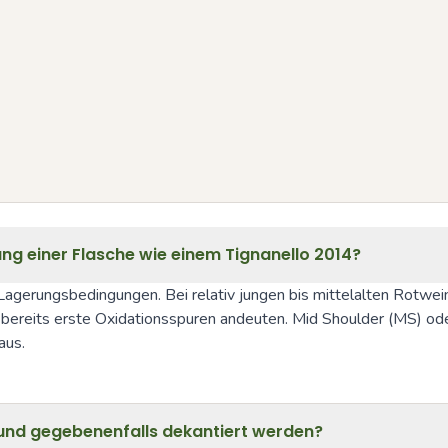
ung einer Flasche wie einem Tignanello 2014?
d Lagerungsbedingungen. Bei relativ jungen bis mittelalten Rotwei
 bereits erste Oxidationsspuren andeuten. Mid Shoulder (MS) od
aus.
t und gegebenenfalls dekantiert werden?