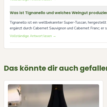
Was ist Tignanello und welches Weingut produzie
Tignanello ist ein weltbekannter Super-Tuscan, hergestellt
ergänzt durch Cabernet Sauvignon und Cabernet Franc; er st
Vollständige Antwort lesen →
Das könnte dir auch gefalle