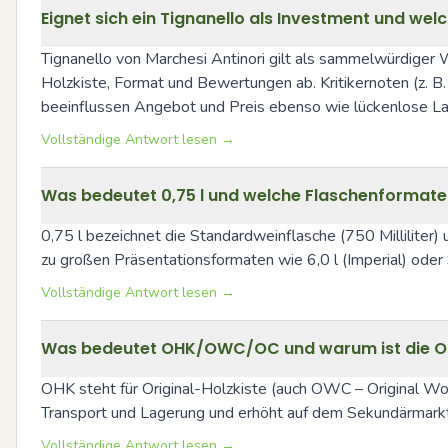
Eignet sich ein Tignanello als Investment und w
Tignanello von Marchesi Antinori gilt als sammelwürdiger W
Holzkiste, Format und Bewertungen ab. Kritikernoten (z. 
beeinflussen Angebot und Preis ebenso wie lückenlose La
Vollständige Antwort lesen →
Was bedeutet 0,75 l und welche Flaschenformate
0,75 l bezeichnet die Standardweinflasche (750 Milliliter)
zu großen Präsentationsformaten wie 6,0 l (Imperial) ode
Vollständige Antwort lesen →
Was bedeutet OHK/OWC/OC und warum ist die Ori
OHK steht für Original-Holzkiste (auch OWC – Original Wood
Transport und Lagerung und erhöht auf dem Sekundärmarkt 
Vollständige Antwort lesen →