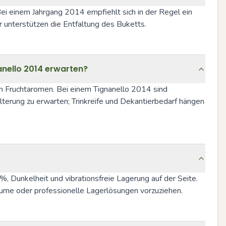
i einem Jahrgang 2014 empfiehlt sich in der Regel ein 
 unterstützen die Entfaltung des Buketts.
anello 2014 erwarten?
fen Fruchtaromen. Bei einem Tignanello 2014 sind 
rung zu erwarten; Trinkreife und Dekantierbedarf hängen 
 Dunkelheit und vibrationsfreie Lagerung auf der Seite. 
rräume oder professionelle Lagerlösungen vorzuziehen.