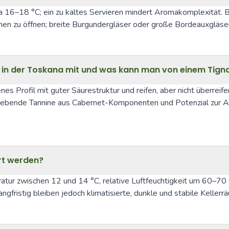
 16–18 °C; ein zu kaltes Servieren mindert Aromakomplexität. Be
n zu öffnen; breite Burgundergläser oder große Bordeauxgläser
 in der Toskana mit und was kann man von einem Tign
nes Profil mit guter Säurestruktur und reifen, aber nicht überrei
ebende Tannine aus Cabernet-Komponenten und Potenzial zur Alte
ert werden?
tur zwischen 12 und 14 °C, relative Luftfeuchtigkeit um 60–70 %,
langfristig bleiben jedoch klimatisierte, dunkle und stabile Kelle