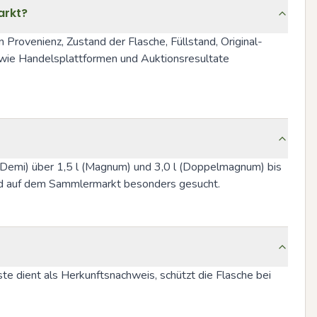
arkt?
Provenienz, Zustand der Flasche, Füllstand, Original-
owie Handelsplattformen und Auktionsresultate 
l (Demi) über 1,5 l (Magnum) und 3,0 l (Doppelmagnum) bis 
sind auf dem Sammlermarkt besonders gesucht.
e dient als Herkunftsnachweis, schützt die Flasche bei 