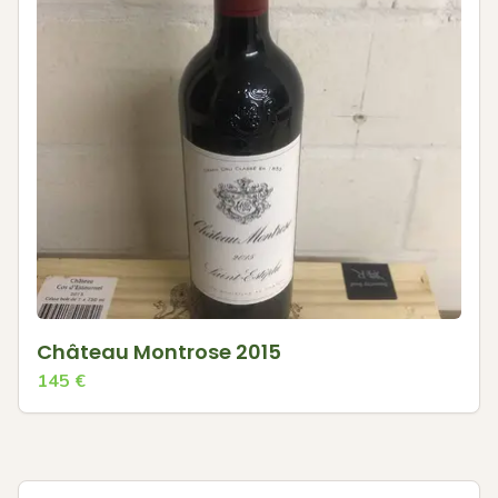
Château Montrose 2015
145
€