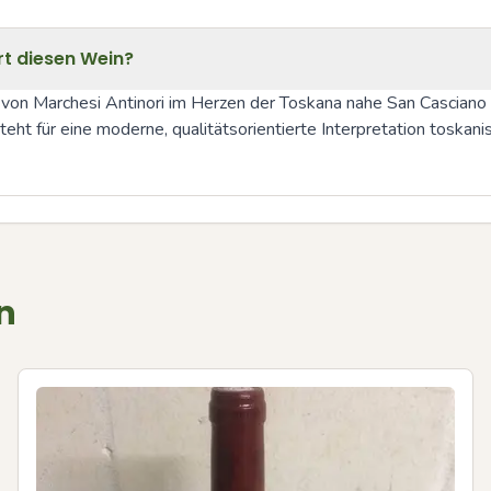
rt diesen Wein?
 von Marchesi Antinori im Herzen der Toskana nahe San Casciano i
eht für eine moderne, qualitätsorientierte Interpretation toskan
n