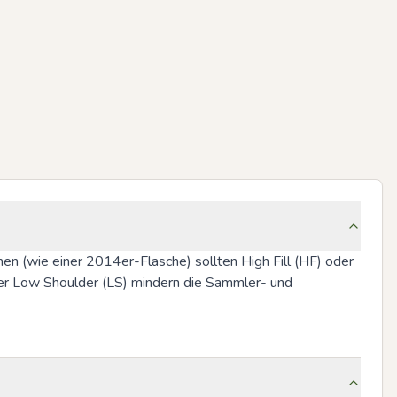
nen (wie einer 2014er-Flasche) sollten High Fill (HF) oder 
er Low Shoulder (LS) mindern die Sammler- und 