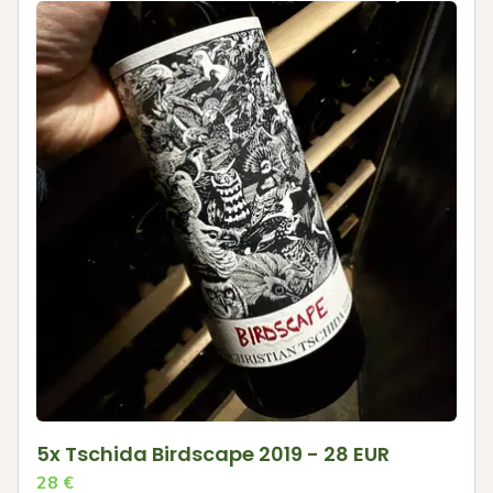
5x Tschida Birdscape 2019 - 28 EUR
28
€