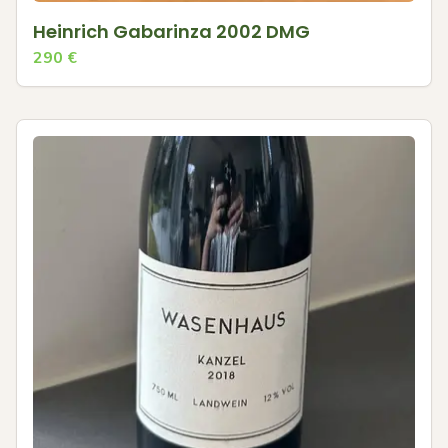
Heinrich Gabarinza 2002 DMG
290
€