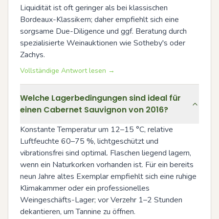
Liquidität ist oft geringer als bei klassischen 
Bordeaux-Klassikern; daher empfiehlt sich eine 
sorgsame Due-Diligence und ggf. Beratung durch 
spezialisierte Weinauktionen wie Sotheby's oder 
Zachys.
Vollständige Antwort lesen →
Welche Lagerbedingungen sind ideal für
einen Cabernet Sauvignon von 2016?
Konstante Temperatur um 12–15 °C, relative 
Luftfeuchte 60–75 %, lichtgeschützt und 
vibrationsfrei sind optimal. Flaschen liegend lagern, 
wenn ein Naturkorken vorhanden ist. Für ein bereits 
neun Jahre altes Exemplar empfiehlt sich eine ruhige 
Klimakammer oder ein professionelles 
Weingeschäfts-Lager; vor Verzehr 1–2 Stunden 
dekantieren, um Tannine zu öffnen.