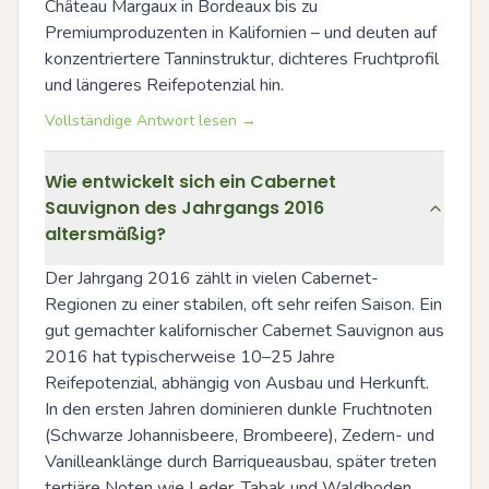
Château Margaux in Bordeaux bis zu 
Premiumproduzenten in Kalifornien – und deuten auf 
konzentriertere Tanninstruktur, dichteres Fruchtprofil 
und längeres Reifepotenzial hin.
Vollständige Antwort lesen →
Wie entwickelt sich ein Cabernet
Sauvignon des Jahrgangs 2016
altersmäßig?
Der Jahrgang 2016 zählt in vielen Cabernet-
Regionen zu einer stabilen, oft sehr reifen Saison. Ein 
gut gemachter kalifornischer Cabernet Sauvignon aus 
2016 hat typischerweise 10–25 Jahre 
Reifepotenzial, abhängig von Ausbau und Herkunft. 
In den ersten Jahren dominieren dunkle Fruchtnoten 
(Schwarze Johannisbeere, Brombeere), Zedern- und 
Vanilleanklänge durch Barriqueausbau, später treten 
tertiäre Noten wie Leder, Tabak und Waldboden 