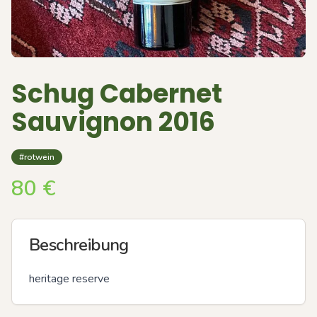
Schug Cabernet
Sauvignon 2016
#rotwein
80
€
Beschreibung
heritage reserve