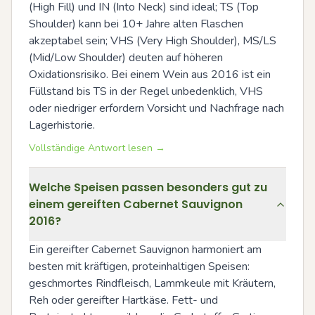
(High Fill) und IN (Into Neck) sind ideal; TS (Top 
Shoulder) kann bei 10+ Jahre alten Flaschen 
akzeptabel sein; VHS (Very High Shoulder), MS/LS 
(Mid/Low Shoulder) deuten auf höheren 
Oxidationsrisiko. Bei einem Wein aus 2016 ist ein 
Füllstand bis TS in der Regel unbedenklich, VHS 
oder niedriger erfordern Vorsicht und Nachfrage nach 
Lagerhistorie.
Vollständige Antwort lesen →
Welche Speisen passen besonders gut zu
einem gereiften Cabernet Sauvignon
2016?
Ein gereifter Cabernet Sauvignon harmoniert am 
besten mit kräftigen, proteinhaltigen Speisen: 
geschmortes Rindfleisch, Lammkeule mit Kräutern, 
Reh oder gereifter Hartkäse. Fett- und 