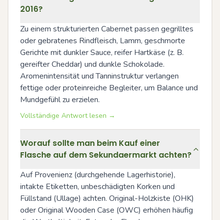
2016?
Zu einem strukturierten Cabernet passen gegrilltes 
oder gebratenes Rindfleisch, Lamm, geschmorte 
Gerichte mit dunkler Sauce, reifer Hartkäse (z. B. 
gereifter Cheddar) und dunkle Schokolade. 
Aromenintensität und Tanninstruktur verlangen 
fettige oder proteinreiche Begleiter, um Balance und 
Mundgefühl zu erzielen.
Vollständige Antwort lesen →
Worauf sollte man beim Kauf einer
Flasche auf dem Sekundaermarkt achten?
Auf Provenienz (durchgehende Lagerhistorie), 
intakte Etiketten, unbeschädigten Korken und 
Füllstand (Ullage) achten. Original-Holzkiste (OHK) 
oder Original Wooden Case (OWC) erhöhen häufig 