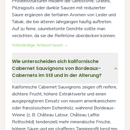
Proteinstrukturen mildern die Gerbstoffe; Gratins, 
Pilzragouts oder dunkle Saucen mit reduzierter 
Säure ergänzen die tertiären Aromen von Leder und 
Tabak, die bei älteren Jahrgängen häufig auftreten. 
Auf zu feine, säurebetonte Gerichte sollte man 
verzichten, da sie die Reifetöne überdecken können.
Vollständige Antwort lesen →
Wie unterscheiden sich kalifornische
Cabernet Sauvignons von Bordeaux-
Cabernets im Stil und in der Alterung?
Kalifornische Cabernet Sauvignons zeigen oft reifere, 
dichtere Frucht, höhere Extraktwerte und einen 
ausgeprägteren Einsatz von neuem amerikanischem 
oder französischem Eichenholz, während Bordeaux-
Weine (z. B. Château Latour, Château Lafite 
Rothschild) tendenziell mehr mineralische Frische, 
höhere Säure und ein strafferes Tanninprofil besitzen. 