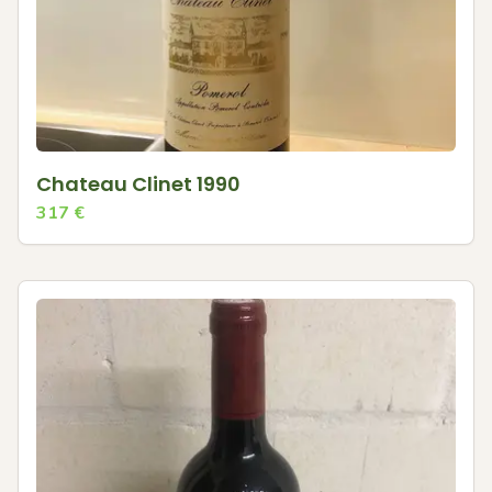
Chateau Clinet 1990
317
€