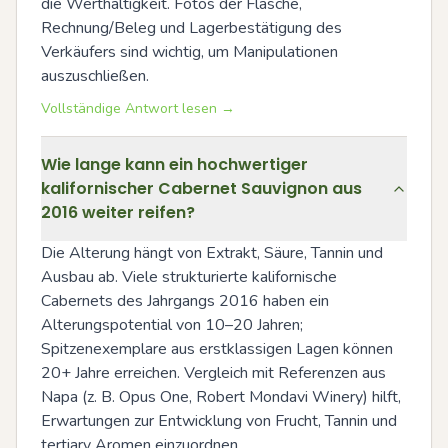
die Werthaltigkeit. Fotos der Flasche, 
Rechnung/Beleg und Lagerbestätigung des 
Verkäufers sind wichtig, um Manipulationen 
auszuschließen.
Vollständige Antwort lesen →
Wie lange kann ein hochwertiger
kalifornischer Cabernet Sauvignon aus
2016 weiter reifen?
Die Alterung hängt von Extrakt, Säure, Tannin und 
Ausbau ab. Viele strukturierte kalifornische 
Cabernets des Jahrgangs 2016 haben ein 
Alterungspotential von 10–20 Jahren; 
Spitzenexemplare aus erstklassigen Lagen können 
20+ Jahre erreichen. Vergleich mit Referenzen aus 
Napa (z. B. Opus One, Robert Mondavi Winery) hilft, 
Erwartungen zur Entwicklung von Frucht, Tannin und 
tertiary Aromen einzuordnen.