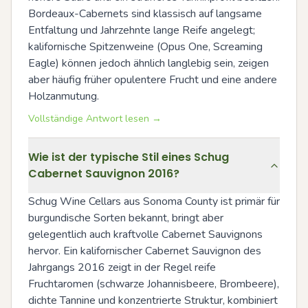
Bordeaux-Cabernets sind klassisch auf langsame 
Entfaltung und Jahrzehnte lange Reife angelegt; 
kalifornische Spitzenweine (Opus One, Screaming 
Eagle) können jedoch ähnlich langlebig sein, zeigen 
aber häufig früher opulentere Frucht und eine andere 
Holzanmutung.
Vollständige Antwort lesen →
Wie ist der typische Stil eines Schug
Cabernet Sauvignon 2016?
Schug Wine Cellars aus Sonoma County ist primär für 
burgundische Sorten bekannt, bringt aber 
gelegentlich auch kraftvolle Cabernet Sauvignons 
hervor. Ein kalifornischer Cabernet Sauvignon des 
Jahrgangs 2016 zeigt in der Regel reife 
Fruchtaromen (schwarze Johannisbeere, Brombeere), 
dichte Tannine und konzentrierte Struktur, kombiniert 