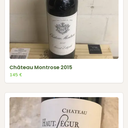
Château Montrose 2015
145
€