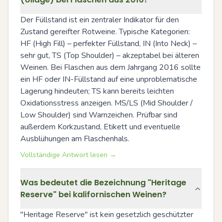
Der Füllstand ist ein zentraler Indikator für den 
Zustand gereifter Rotweine. Typische Kategorien: 
HF (High Fill) – perfekter Füllstand, IN (Into Neck) – 
sehr gut, TS (Top Shoulder) – akzeptabel bei älteren 
Weinen. Bei Flaschen aus dem Jahrgang 2016 sollte 
ein HF oder IN-Füllstand auf eine unproblematische 
Lagerung hindeuten; TS kann bereits leichten 
Oxidationsstress anzeigen. MS/LS (Mid Shoulder / 
Low Shoulder) sind Warnzeichen. Prüfbar sind 
außerdem Korkzustand, Etikett und eventuelle 
Ausblühungen am Flaschenhals.
Vollständige Antwort lesen →
Was bedeutet die Bezeichnung "Heritage
Reserve" bei kalifornischen Weinen?
"Heritage Reserve" ist kein gesetzlich geschützter 