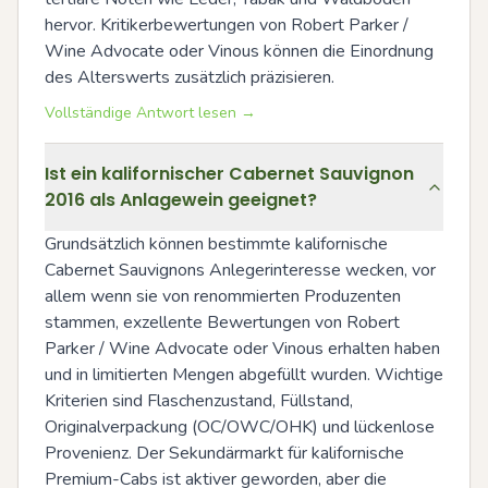
hervor. Kritikerbewertungen von Robert Parker / 
Wine Advocate oder Vinous können die Einordnung 
des Alterswerts zusätzlich präzisieren.
Vollständige Antwort lesen →
Ist ein kalifornischer Cabernet Sauvignon
2016 als Anlagewein geeignet?
Grundsätzlich können bestimmte kalifornische 
Cabernet Sauvignons Anlegerinteresse wecken, vor 
allem wenn sie von renommierten Produzenten 
stammen, exzellente Bewertungen von Robert 
Parker / Wine Advocate oder Vinous erhalten haben 
und in limitierten Mengen abgefüllt wurden. Wichtige 
Kriterien sind Flaschenzustand, Füllstand, 
Originalverpackung (OC/OWC/OHK) und lückenlose 
Provenienz. Der Sekundärmarkt für kalifornische 
Premium-Cabs ist aktiver geworden, aber die 