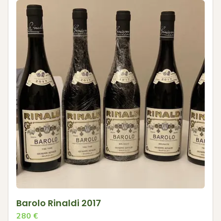
Barolo Rinaldi 2017
280
€