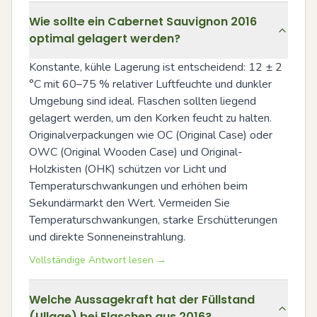
Wie sollte ein Cabernet Sauvignon 2016
optimal gelagert werden?
Konstante, kühle Lagerung ist entscheidend: 12 ± 2 
°C mit 60–75 % relativer Luftfeuchte und dunkler 
Umgebung sind ideal. Flaschen sollten liegend 
gelagert werden, um den Korken feucht zu halten. 
Originalverpackungen wie OC (Original Case) oder 
OWC (Original Wooden Case) und Original-
Holzkisten (OHK) schützen vor Licht und 
Temperaturschwankungen und erhöhen beim 
Sekundärmarkt den Wert. Vermeiden Sie 
Temperaturschwankungen, starke Erschütterungen 
und direkte Sonneneinstrahlung.
Vollständige Antwort lesen →
Welche Aussagekraft hat der Füllstand
(Ullage) bei Flaschen aus 2016?