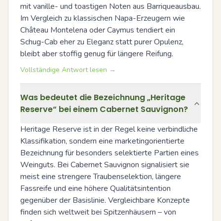
mit vanille- und toastigen Noten aus Barriqueausbau. 
Im Vergleich zu klassischen Napa-Erzeugern wie 
Château Montelena oder Caymus tendiert ein 
Schug-Cab eher zu Eleganz statt purer Opulenz, 
bleibt aber stoffig genug für längere Reifung.
Vollständige Antwort lesen →
Was bedeutet die Bezeichnung „Heritage
Reserve“ bei einem Cabernet Sauvignon?
Heritage Reserve ist in der Regel keine verbindliche 
Klassifikation, sondern eine marketingorientierte 
Bezeichnung für besonders selektierte Partien eines 
Weinguts. Bei Cabernet Sauvignon signalisiert sie 
meist eine strengere Traubenselektion, längere 
Fassreife und eine höhere Qualitätsintention 
gegenüber der Basislinie. Vergleichbare Konzepte 
finden sich weltweit bei Spitzenhäusern – von 