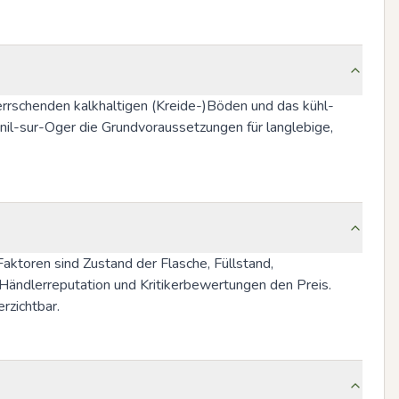
errschenden kalkhaltigen (Kreide-)Böden und das kühl-
il-sur-Oger die Grundvoraussetzungen für langlebige, 
aktoren sind Zustand der Flasche, Füllstand, 
ändlerreputation und Kritikerbewertungen den Preis. 
rzichtbar.