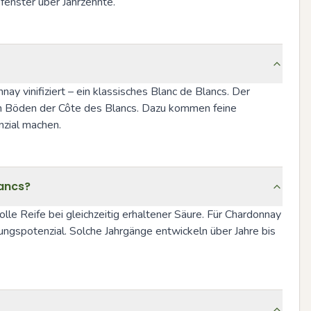
kfenster über Jahrzehnte.
 vinifiziert – ein klassisches Blanc de Blancs. Der 
en Böden der Côte des Blancs. Dazu kommen feine 
nzial machen.
lancs?
 Reife bei gleichzeitig erhaltener Säure. Für Chardonnay 
gspotenzial. Solche Jahrgänge entwickeln über Jahre bis 