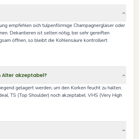
altung empfehlen sich tulpenförmige Champagnergläser oder 
n. Dekantieren ist selten nötig; bei sehr gereiften 
m öffnen, so bleibt die Kohlensäure kontrolliert 
m Alter akzeptabel?
iegend gelagert werden, um den Korken feucht zu halten. 
ideal, TS (Top Shoulder) noch akzeptabel. VHS (Very High 