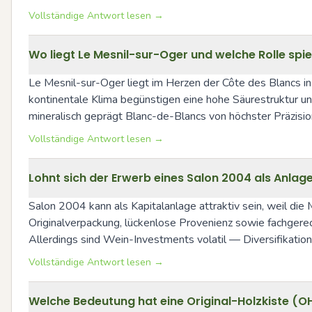
Vollständige Antwort lesen →
Wo liegt Le Mesnil-sur-Oger und welche Rolle spi
Le Mesnil-sur-Oger liegt im Herzen der Côte des Blancs i
kontinentale Klima begünstigen eine hohe Säurestruktur un
mineralisch geprägt Blanc-de-Blancs von höchster Präzisio
Vollständige Antwort lesen →
Lohnt sich der Erwerb eines Salon 2004 als Anl
Salon 2004 kann als Kapitalanlage attraktiv sein, weil die 
Originalverpackung, lückenlose Provenienz sowie fachgere
Allerdings sind Wein-Investments volatil — Diversifikatio
Vollständige Antwort lesen →
Welche Bedeutung hat eine Original-Holzkiste (O