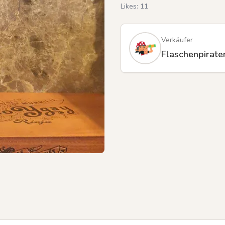
Likes:
11
Verkäufer
Flaschenpirate