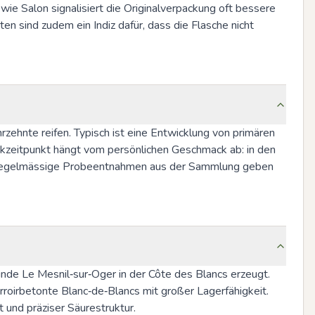
e Salon signalisiert die Originalverpackung oft bessere 
n sind zudem ein Indiz dafür, dass die Flasche nicht 
ehnte reifen. Typisch ist eine Entwicklung von primären 
kzeitpunkt hängt vom persönlichen Geschmack ab: in den 
in. Regelmässige Probeentnahmen aus der Sammlung geben 
de Le Mesnil‑sur‑Oger in der Côte des Blancs erzeugt. 
roirbetonte Blanc‑de‑Blancs mit großer Lagerfähigkeit. 
 und präziser Säurestruktur.