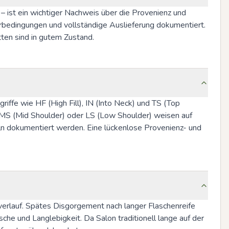
 ist ein wichtiger Nachweis über die Provenienz und 
bedingungen und vollständige Auslieferung dokumentiert. 
ten sind in gutem Zustand.
iffe wie HF (High Fill), IN (Into Neck) und TS (Top 
, MS (Mid Shoulder) oder LS (Low Shoulder) weisen auf 
eln dokumentiert werden. Eine lückenlose Provenienz- und 
lauf. Spätes Disgorgement nach langer Flaschenreife 
he und Langlebigkeit. Da Salon traditionell lange auf der 