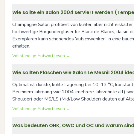
Wie sollte ein Salon 2004 serviert werden (Tempe
Champagne Salon profitiert von kühler, aber nicht eiskalt
hochwertige Burgundergläser für Blanc de Blancs, da sie die
Exemplaren kann schonendes 'aufschwenken' in eine bauchig
erhalten.
Vollständige Antwort lesen →
Wie sollten Flaschen wie Salon Le Mesnil 2004 ide
Optimal ist dunkle, kühle Lagerung bei 10–13 °C, konstant
Bei einem Jahrgang wie 2004 (mehrere Jahrzehnte alt) sind 
Shoulder) oder MS/LS (Mid/Low Shoulder) deuten auf Alteru
Vollständige Antwort lesen →
Was bedeuten OHK, OWC und OC und warum sind d