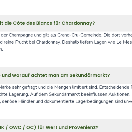
elt die Côte des Blancs für Chardonnay?
n der Champagne und gilt als Grand-Cru-Gemeinde. Die dort vorh
d reine Frucht bei Chardonnay. Deshalb liefern Lagen wie Le Mesn
n.
age und worauf achtet man am Sekundärmarkt?
Marke sehr gefragt und die Mengen limitiert sind. Entscheidende F
chte Lagerung. Auf dem Sekundärmarkt beeinflussen Auktionen, H
n, seriöse Händler und dokumentierte Lagerbedingungen sind unve
HK / OWC / OC) für Wert und Provenienz?