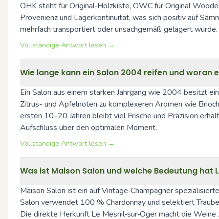
OHK steht für Original‑Holzkiste, OWC für Original Wooden
Provenienz und Lagerkontinuität, was sich positiv auf Samm
mehrfach transportiert oder unsachgemäß gelagert wurde.
Vollständige Antwort lesen →
Wie lange kann ein Salon 2004 reifen und woran 
Ein Salon aus einem starken Jahrgang wie 2004 besitzt ein
Zitrus- und Apfelnoten zu komplexeren Aromen wie Brioche
ersten 10–20 Jahren bleibt viel Frische und Präzision erh
Aufschluss über den optimalen Moment.
Vollständige Antwort lesen →
Was ist Maison Salon und welche Bedeutung hat 
Maison Salon ist ein auf Vintage‑Champagner spezialisiert
Salon verwendet 100 % Chardonnay und selektiert Trauben a
Die direkte Herkunft Le Mesnil‑sur‑Oger macht die Weine zu