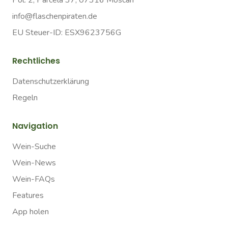
Pol. 2, Parcela 37, 07316 Moscari
info@flaschenpiraten.de
EU Steuer-ID: ESX9623756G
Rechtliches
Datenschutzerklärung
Regeln
Navigation
Wein-Suche
Wein-News
Wein-FAQs
Features
App holen