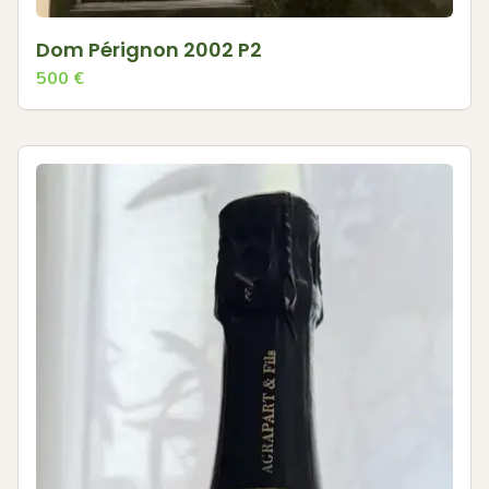
Dom Pérignon 2002 P2
500
€