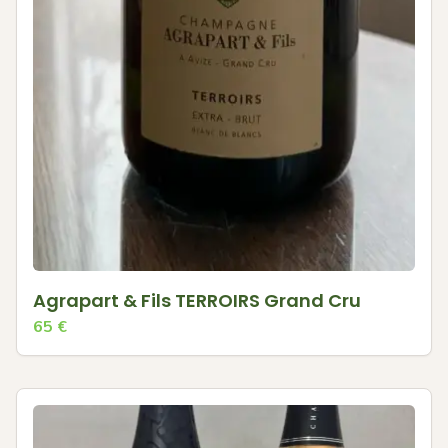
Agrapart & Fils TERROIRS Grand Cru
65
€