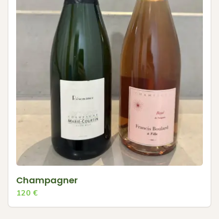
Champagner
120
€