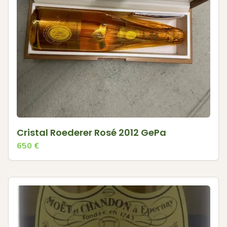
Cristal Roederer Rosé 2012 GePa
650
€