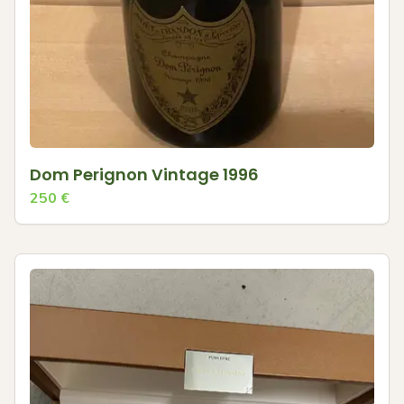
Dom Perignon Vintage 1996
250
€