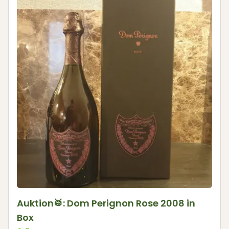
Auktion🥁: Dom Perignon Rose 2008 in
Box