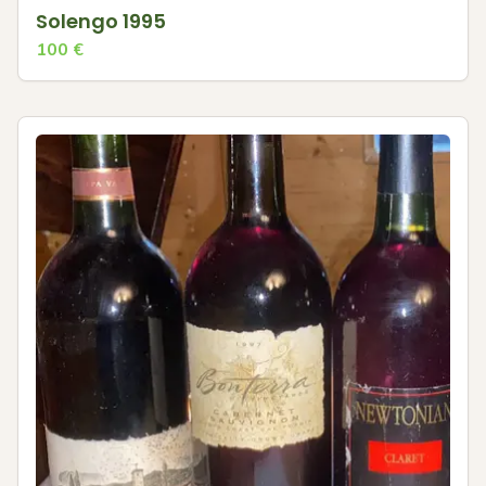
Solengo 1995
100
€