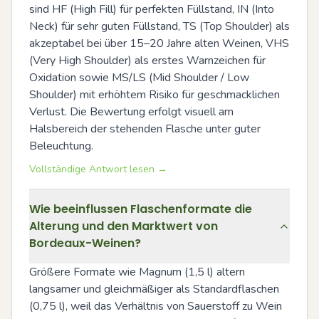
sind HF (High Fill) für perfekten Füllstand, IN (Into 
Neck) für sehr guten Füllstand, TS (Top Shoulder) als 
akzeptabel bei über 15–20 Jahre alten Weinen, VHS 
(Very High Shoulder) als erstes Warnzeichen für 
Oxidation sowie MS/LS (Mid Shoulder / Low 
Shoulder) mit erhöhtem Risiko für geschmacklichen 
Verlust. Die Bewertung erfolgt visuell am 
Halsbereich der stehenden Flasche unter guter 
Beleuchtung.
Vollständige Antwort lesen →
Wie beeinflussen Flaschenformate die
Alterung und den Marktwert von
Bordeaux-Weinen?
Größere Formate wie Magnum (1,5 l) altern 
langsamer und gleichmäßiger als Standardflaschen 
(0,75 l), weil das Verhältnis von Sauerstoff zu Wein 