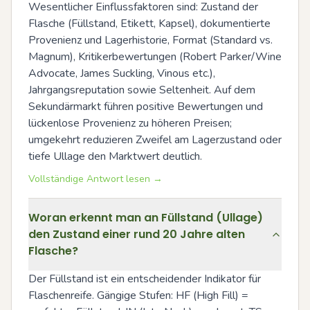
Wesentlicher Einflussfaktoren sind: Zustand der 
Flasche (Füllstand, Etikett, Kapsel), dokumentierte 
Provenienz und Lagerhistorie, Format (Standard vs. 
Magnum), Kritikerbewertungen (Robert Parker/Wine 
Advocate, James Suckling, Vinous etc.), 
Jahrgangsreputation sowie Seltenheit. Auf dem 
Sekundärmarkt führen positive Bewertungen und 
lückenlose Provenienz zu höheren Preisen; 
umgekehrt reduzieren Zweifel am Lagerzustand oder 
tiefe Ullage den Marktwert deutlich.
Vollständige Antwort lesen →
Woran erkennt man an Füllstand (Ullage)
den Zustand einer rund 20 Jahre alten
Flasche?
Der Füllstand ist ein entscheidender Indikator für 
Flaschenreife. Gängige Stufen: HF (High Fill) = 