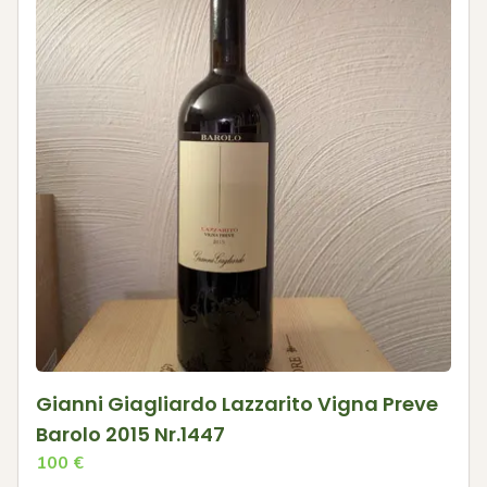
Gianni Giagliardo Lazzarito Vigna Preve
Barolo 2015 Nr.1447
100
€