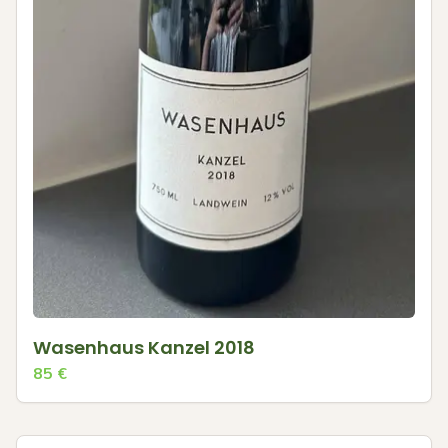
Wasenhaus Kanzel 2018
85
€