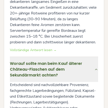
dekantieren: langsames Eingießen in eine 
Dekantierkaraffe, um Sediment zurückzuhalten; viele 
20+-jährige Rotweine profitieren von nur kurzer 
Belüftung (30–90 Minuten), da zu langes 
Dekantieren feine Aromen zerstören kann. 
Serviertemperatur für gereifte Bordeaux liegt 
zwischen 15–18 °C. Bei Unsicherheit zuerst 
probieren und dann schrittweise länger dekantieren.
Vollständige Antwort lesen →
Worauf sollte man beim Kauf älterer
Château-Flaschen auf dem
Sekundärmarkt achten?
Entscheidend sind nachvollziehbare Provenienz, 
fachgerechte Lagerbedingungen, Füllstand, Kapsel- 
und Etikettzustand sowie begleitende Dokumente 
(Rechnungen, Lagerbestätigungen). 