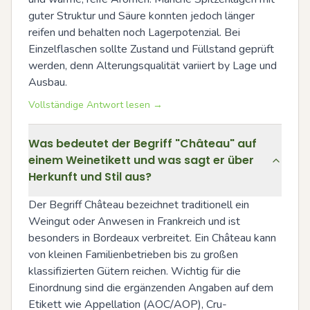
guter Struktur und Säure konnten jedoch länger 
reifen und behalten noch Lagerpotenzial. Bei 
Einzelflaschen sollte Zustand und Füllstand geprüft 
werden, denn Alterungsqualität variiert by Lage und 
Ausbau.
Vollständige Antwort lesen →
Was bedeutet der Begriff "Château" auf
einem Weinetikett und was sagt er über
Herkunft und Stil aus?
Der Begriff Château bezeichnet traditionell ein 
Weingut oder Anwesen in Frankreich und ist 
besonders in Bordeaux verbreitet. Ein Château kann 
von kleinen Familienbetrieben bis zu großen 
klassifizierten Gütern reichen. Wichtig für die 
Einordnung sind die ergänzenden Angaben auf dem 
Etikett wie Appellation (AOC/AOP), Cru-