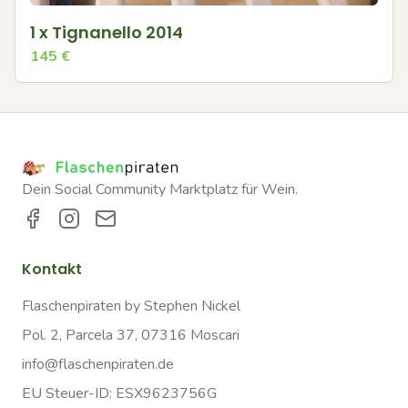
1 x Tignanello 2014
145
€
Dein Social Community Marktplatz für Wein.
Kontakt
Flaschenpiraten by Stephen Nickel
Pol. 2, Parcela 37, 07316 Moscari
info@flaschenpiraten.de
EU Steuer-ID: ESX9623756G