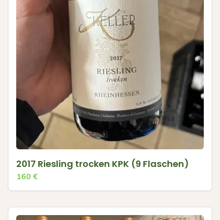
2017 Riesling trocken KPK (9 Flaschen)
160
€