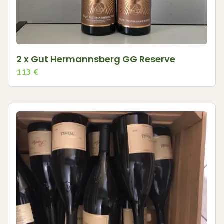
2 x Gut Hermannsberg GG Reserve
113
€