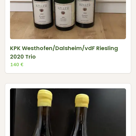
KPK Westhofen/Dalsheim/vdF Riesling
2020 Trio
140
€