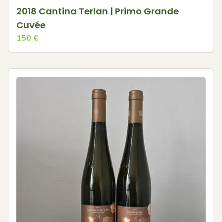
2018 Cantina Terlan | Primo Grande
Cuvée
150
€