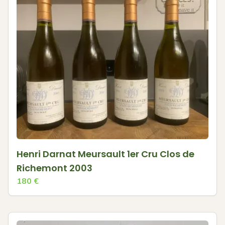
Henri Darnat Meursault 1er Cru Clos de
Richemont 2003
180
€