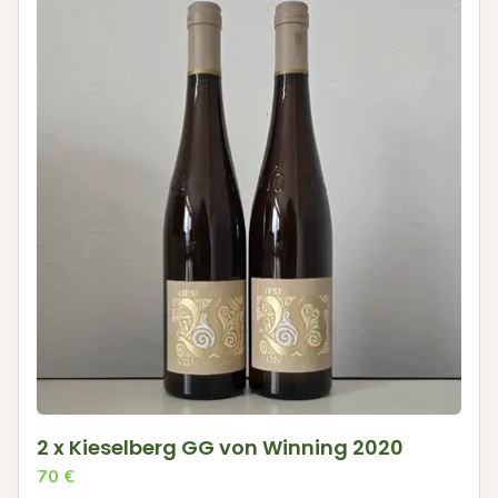
2 x Kieselberg GG von Winning 2020
70
€