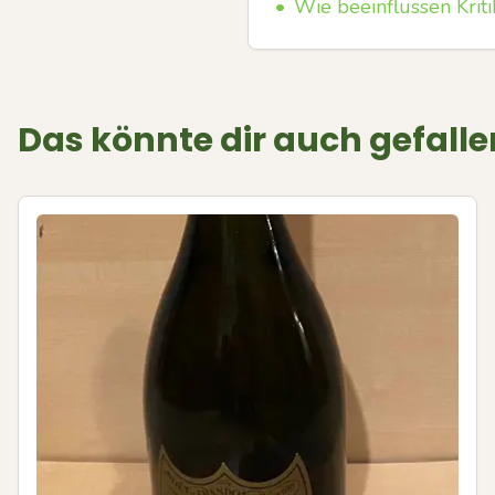
•
Wie beeinflussen Kri
Das könnte dir auch gefalle