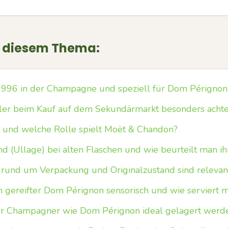
u diesem Thema:
1996 in der Champagne und speziell für Dom Pérignon
er beim Kauf auf dem Sekundärmarkt besonders acht
 und welche Rolle spielt Moët & Chandon?
d (Ullage) bei alten Flaschen und wie beurteilt man ih
und um Verpackung und Originalzustand sind releva
in gereifter Dom Pérignon sensorisch und wie serviert 
fter Champagner wie Dom Pérignon ideal gelagert werd