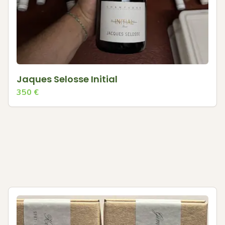
Jaques Selosse Initial
350
€