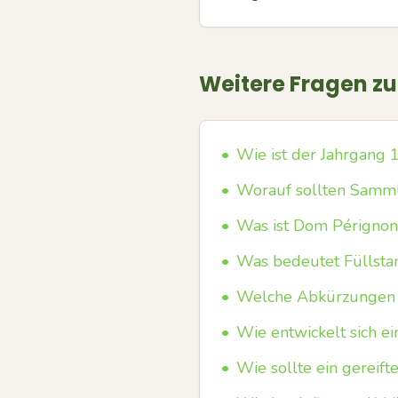
Weitere Fragen z
•
Wie ist der Jahrgang 
•
Worauf sollten Samml
•
Was ist Dom Pérignon
•
Was bedeutet Füllstan
•
Welche Abkürzungen r
•
Wie entwickelt sich e
•
Wie sollte ein gerei