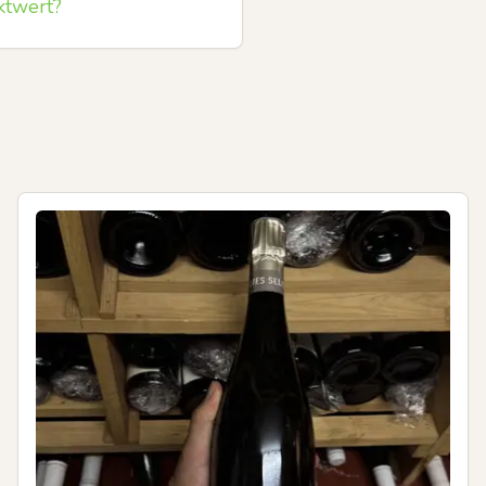
ktwert?