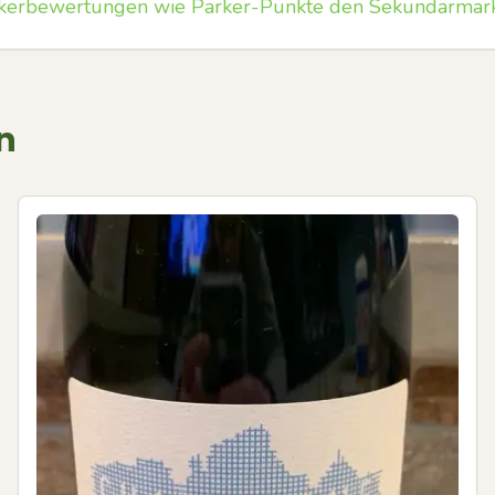
tikerbewertungen wie Parker-Punkte den Sekundärmar
n