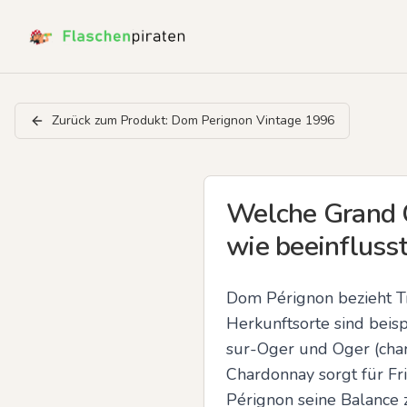
Zurück zum Produkt:
Dom Perignon Vintage 1996
Welche Grand C
wie beeinflusst
Dom Pérignon bezieht T
Herkunftsorte sind beis
sur-Oger und Oger (chard
Chardonnay sorgt für Fri
Pérignon seine Balance 