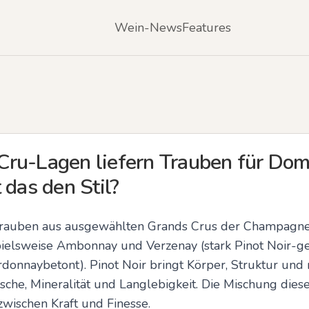
Wein-News
Features
ru-Lagen liefern Trauben für Dom
 das den Stil?
rauben aus ausgewählten Grands Crus der Champagne;
pielsweise Ambonnay und Verzenay (stark Pinot Noir-g
onnaybetont). Pinot Noir bringt Körper, Struktur und r
sche, Mineralität und Langlebigkeit. Die Mischung diese
zwischen Kraft und Finesse.