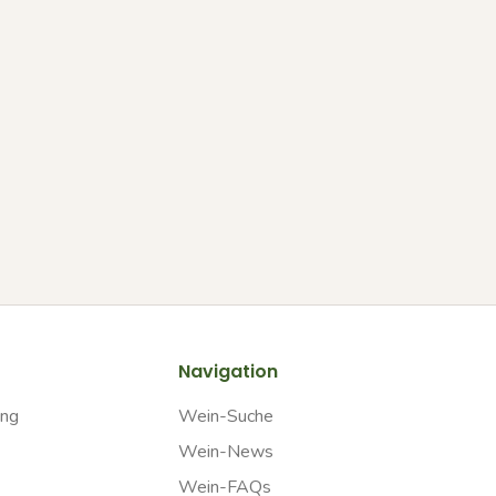
Navigation
ung
Wein-Suche
Wein-News
Wein-FAQs