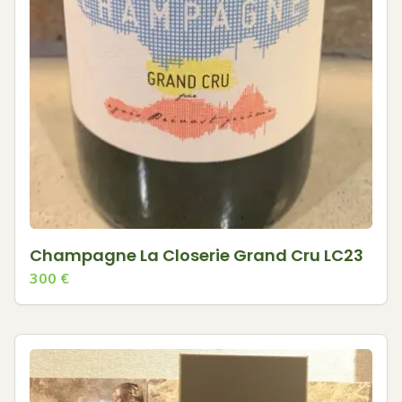
Champagne La Closerie Grand Cru LC23
300
€