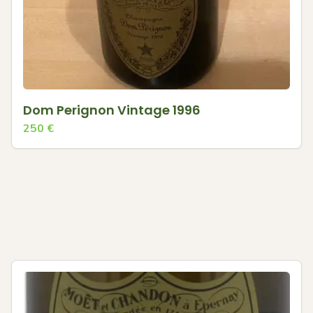
Dom Perignon Vintage 1996
250
€