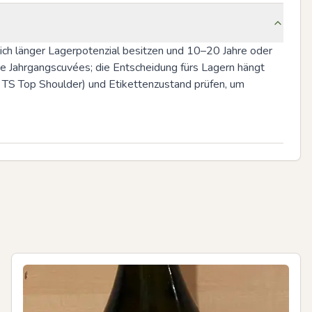
ch länger Lagerpotenzial besitzen und 10–20 Jahre oder 
e Jahrgangscuvées; die Entscheidung fürs Lagern hängt 
, TS Top Shoulder) und Etikettenzustand prüfen, um 