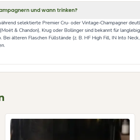
‑Champagnern und wann trinken?
während selektierte Premier Cru‑ oder Vintage‑Champagner deutli
oët & Chandon), Krug oder Bollinger sind bekannt für langlebig
Bei älteren Flaschen Füllstände (z. B. HF High Fill, IN Into Neck
en.
n