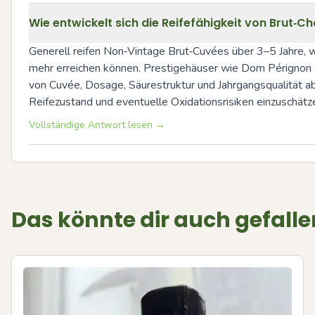
Wie entwickelt sich die Reifefähigkeit von Brut
Generell reifen Non‑Vintage Brut‑Cuvées über 3–5 Jahre, 
mehr erreichen können. Prestigehäuser wie Dom Pérignon (M
von Cuvée, Dosage, Säurestruktur und Jahrgangsqualität ab. 
Reifezustand und eventuelle Oxidationsrisiken einzuschätz
Vollständige Antwort lesen →
Das könnte dir auch gefalle