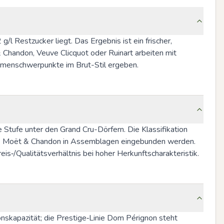
 Restzucker liegt. Das Ergebnis ist ein frischer, 
Chandon, Veuve Clicquot oder Ruinart arbeiten mit 
omenschwerpunkte im Brut-Stil ergeben.
 Stufe unter den Grand Cru-Dörfern. Die Klassifikation 
n wie Moët & Chandon in Assemblagen eingebunden werden. 
s‑/Qualitätsverhältnis bei hoher Herkunftscharakteristik.
skapazität; die Prestige‑Linie Dom Pérignon steht 