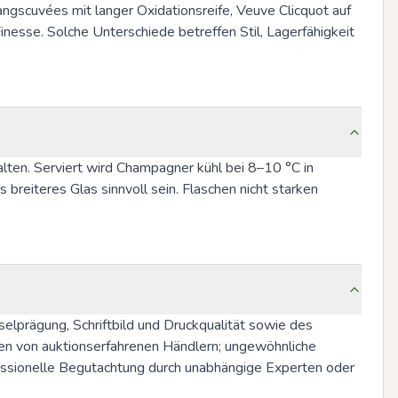
angscuvées mit langer Oxidationsreife, Veuve Clicquot auf 
Finesse. Solche Unterschiede betreffen Stil, Lagerfähigkeit 
ten. Serviert wird Champagner kühl bei 8–10 °C in 
reiteres Glas sinnvoll sein. Flaschen nicht starken 
lprägung, Schriftbild und Druckqualität sowie des 
en von auktionserfahrenen Händlern; ungewöhnliche 
fessionelle Begutachtung durch unabhängige Experten oder 