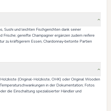
 Sushi und leichten Fischgerichten dank seiner 
d Frische; gereifte Champagner ergänzen zudem reifere 
tur zu kräftigerem Essen, Chardonnay‑betonte Partien 
Holzkiste (Original-Holzkiste, OHK) oder Original Wooden 
d Temperaturschwankungen in der Dokumentation; Fotos 
er die Einschaltung spezialisierter Händler und 