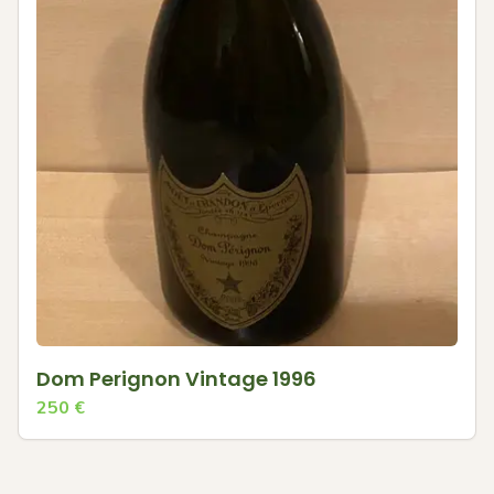
Dom Perignon Vintage 1996
250
€