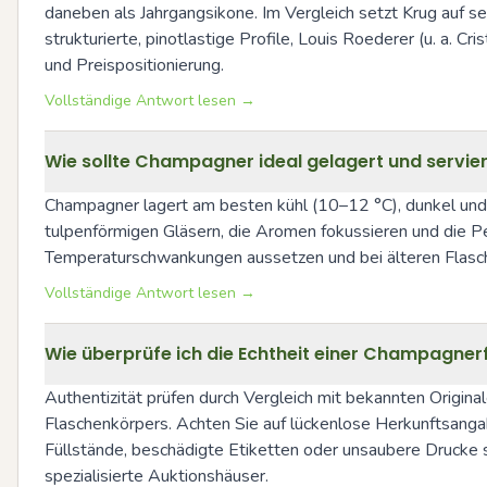
daneben als Jahrgangsikone. Im Vergleich setzt Krug auf seh
strukturierte, pinotlastige Profile, Louis Roederer (u. a. C
und Preispositionierung.
Vollständige Antwort lesen →
Wie sollte Champagner ideal gelagert und servie
Champagner lagert am besten kühl (10–12 °C), dunkel und b
tulpenförmigen Gläsern, die Aromen fokussieren und die Per
Temperaturschwankungen aussetzen und bei älteren Flasche
Vollständige Antwort lesen →
Wie überprüfe ich die Echtheit einer Champagne
Authentizität prüfen durch Vergleich mit bekannten Origin
Flaschenkörpers. Achten Sie auf lückenlose Herkunftsanga
Füllstände, beschädigte Etiketten oder unsaubere Drucke s
spezialisierte Auktionshäuser.