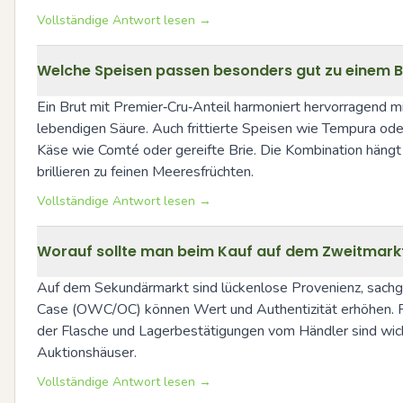
Vollständige Antwort lesen →
Welche Speisen passen besonders gut zu einem Br
Ein Brut mit Premier‑Cru‑Anteil harmoniert hervorragend m
lebendigen Säure. Auch frittierte Speisen wie Tempura ode
Käse wie Comté oder gereifte Brie. Die Kombination hängt 
brillieren zu feinen Meeresfrüchten.
Vollständige Antwort lesen →
Worauf sollte man beim Kauf auf dem Zweitmarkt
Auf dem Sekundärmarkt sind lückenlose Provenienz, sachge
Case (OWC/OC) können Wert und Authentizität erhöhen. Pr
der Flasche und Lagerbestätigungen vom Händler sind wichti
Auktionshäuser.
Vollständige Antwort lesen →