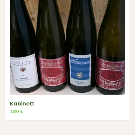
Kabinett
180
€