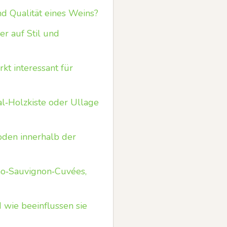
d Qualität eines Weins?
r auf Stil und
kt interessant für
al‑Holzkiste oder Ullage
hoden innerhalb der
o‑Sauvignon‑Cuvées,
wie beeinflussen sie