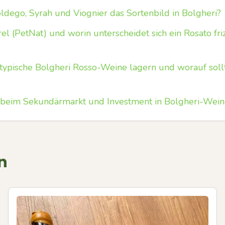
ldego, Syrah und Viognier das Sortenbild in Bolgheri?
rel (PetNat) und worin unterscheidet sich ein Rosato f
 typische Bolgheri Rosso-Weine lagern und worauf soll
 beim Sekundärmarkt und Investment in Bolgheri-Wein
n