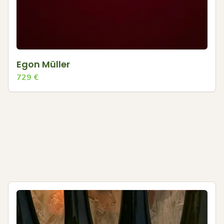
Egon Müller
729
€