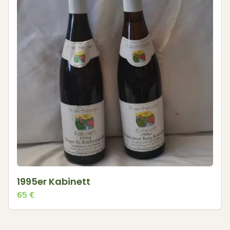
1995er Kabinett
65
€