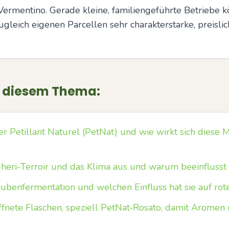
Vermentino. Gerade kleine, familiengeführte Betriebe 
leich eigenen Parcellen sehr charakterstarke, preislich
u diesem Thema:
r Petillant Naturel (PetNat) und wie wirkt sich diese 
heri-Terroir und das Klima aus und warum beeinflusst 
benfermentation und welchen Einfluss hat sie auf ro
fnete Flaschen, speziell PetNat‑Rosato, damit Aromen