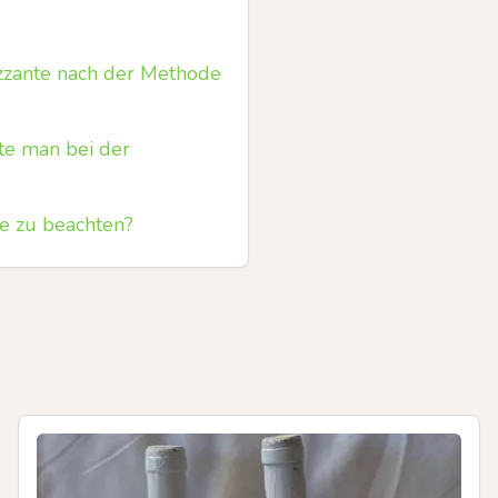
rizzante nach der Methode
te man bei der
e zu beachten?