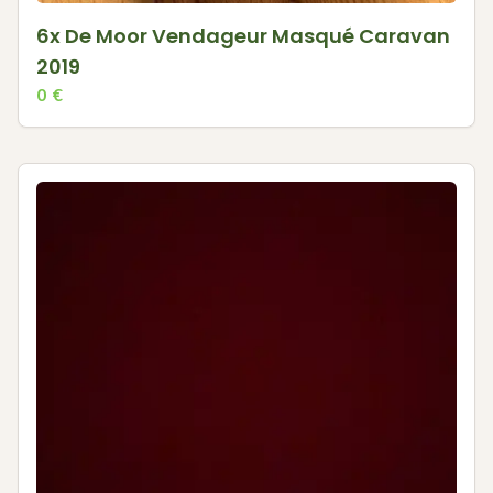
6x De Moor Vendageur Masqué Caravan
2019
0
€