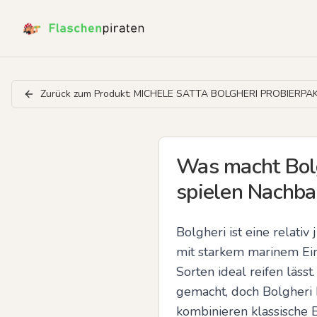
Zurück zum Produkt:
MICHELE SATTA BOLGHERI PROBIERPA
Was macht Bolg
spielen Nachba
Bolgheri ist eine relativ
mit starkem marinem Ein
Sorten ideal reifen läss
gemacht, doch Bolgheri b
kombinieren klassische 