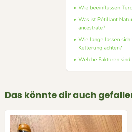
•
Wie beeinflussen Tero
•
Was ist Pétillant Natu
ancestrale?
•
Wie lange lassen sich
Kellerung achten?
•
Welche Faktoren sind
Das könnte dir auch gefalle