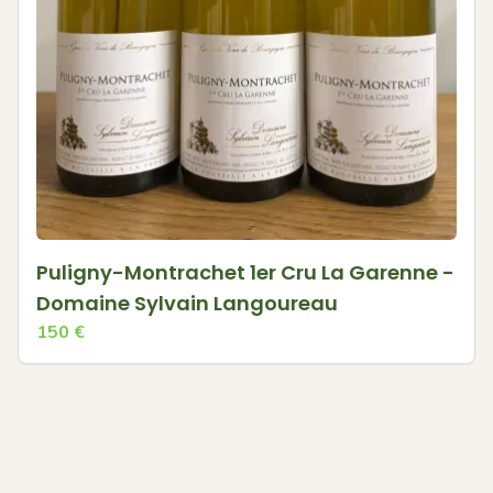
Puligny-Montrachet 1er Cru La Garenne -
Domaine Sylvain Langoureau
150
€