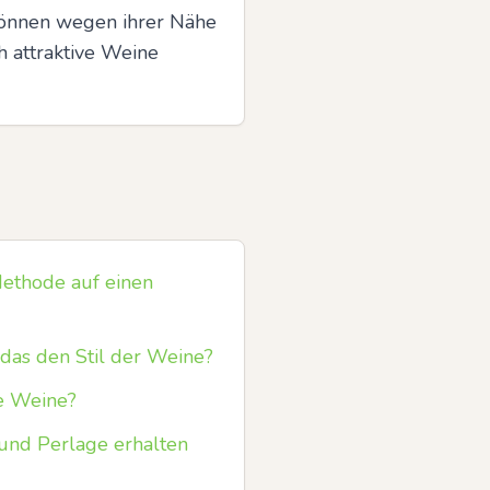
können wegen ihrer Nähe 
 attraktive Weine 
Methode auf einen
das den Stil der Weine?
te Weine?
 und Perlage erhalten