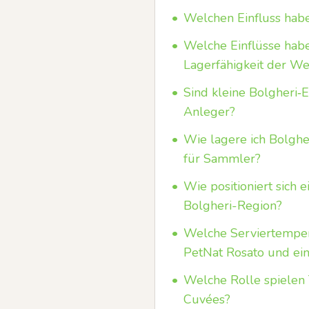
•
Welchen Einfluss habe
•
Welche Einflüsse hab
Lagerfähigkeit der We
•
Sind kleine Bolgheri‑
Anleger?
•
Wie lagere ich Bolghe
für Sammler?
•
Wie positioniert sich
Bolgheri-Region?
•
Welche Serviertempe
PetNat Rosato und ei
•
Welche Rolle spielen 
Cuvées?