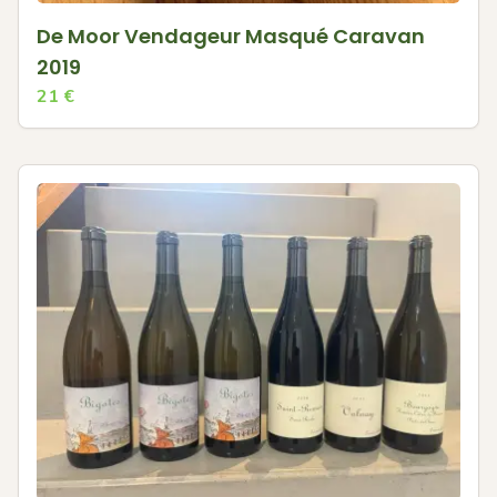
De Moor Vendageur Masqué Caravan
2019
21
€