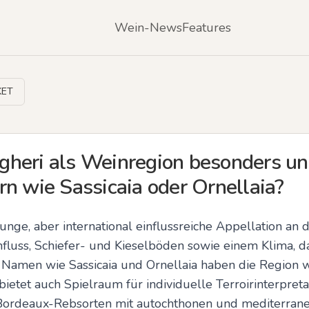
Wein-News
Features
KET
heri als Weinregion besonders un
rn wie Sassicaia oder Ornellaia?
 junge, aber international einflussreiche Appellation an 
fluss, Schiefer- und Kieselböden sowie einem Klima, d
t. Namen wie Sassicaia und Ornellaia haben die Region 
ietet auch Spielraum für individuelle Terroirinterpreta
Bordeaux-Rebsorten mit autochthonen und mediterranen