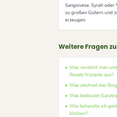
Sangiovese, Syrah oder 
zu großen Gütern und zug
erzeugen.
Weitere Fragen z
•
Was versteht man unte
Rosato frizzante aus?
•
Was zeichnet das Bolg
•
Was bedeutet Ganztrau
•
Wie behandle ich geöf
bleiben?