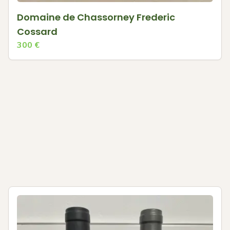
Domaine de Chassorney Frederic
Cossard
300
€