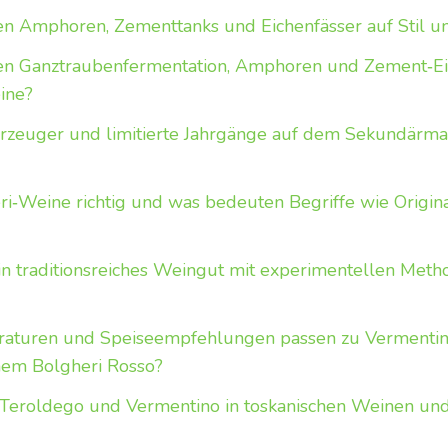
n Amphoren, Zementtanks und Eichenfässer auf Stil un
en Ganztraubenfermentation, Amphoren und Zement‑Eie
ine?
Erzeuger und limitierte Jahrgänge auf dem Sekundärmar
ri‑Weine richtig und was bedeuten Begriffe wie Origin
 ein traditionsreiches Weingut mit experimentellen Met
raturen und Speiseempfehlungen passen zu Vermentin
nem Bolgheri Rosso?
Teroldego und Vermentino in toskanischen Weinen und 