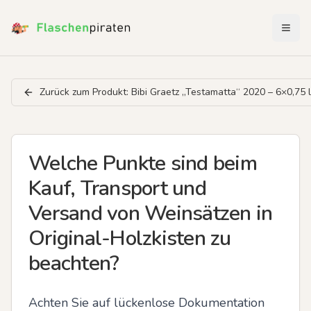
Menü 
Zurück zum Produkt:
Bibi Graetz „Testamatta“ 2020 – 6×0,75 l 
Welche Punkte sind beim
Kauf, Transport und
Versand von Weinsätzen in
Original-Holzkisten zu
beachten?
Achten Sie auf lückenlose Dokumentation 