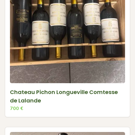
Chateau Pichon Longueville Comtesse
de Lalande
700
€