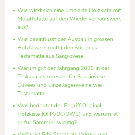
•
Wie wirkt sich eine limitierte Holzkiste mit
Metallplatte auf den Wiederverkaufswert
aus?
•
Wie beeinflusst der Ausbau in grossen
Holzfässern (botti) den Stil eines
Testamatta aus Sangiovese
•
Warum gilt der Jahrgang 2020 in der
Toskana als relevant für Sangiovese-
Cuvées und Einzellagenweine wie
Testamatta
•
Was bedeutet der Begriff Original-
Holzkiste (OHK/OC/OWC) und warum ist
er für Sammler wichtig?
•
Wofür ist Bibi Graetz als Winzer und