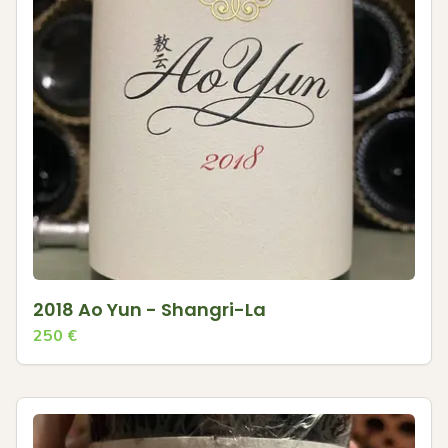
2018 Ao Yun - Shangri-La
250
€