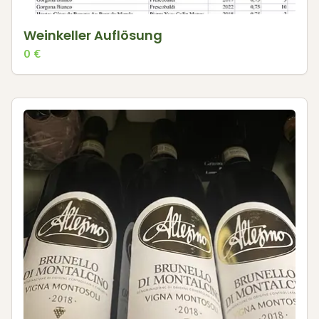
Weinkeller Auflösung
0
€